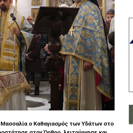
 Μασσαλία ο Καθαγιασμός των Υδάτων στο
ροστάτησε στον Όρθρο, λειτούργησε και