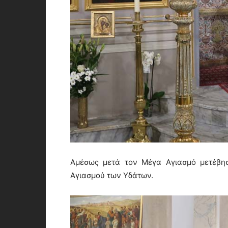
Αμέσως μετά τον Μέγα Αγιασμό μετέβησ
Αγιασμού των Υδάτων.