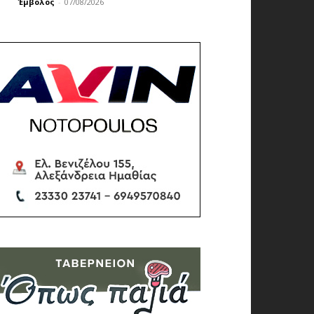
Έμβολος
-
07/08/2026