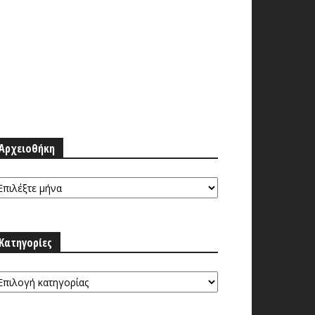
Αρχειοθήκη
ρχειοθήκη
Κατηγορίες
τηγορίες