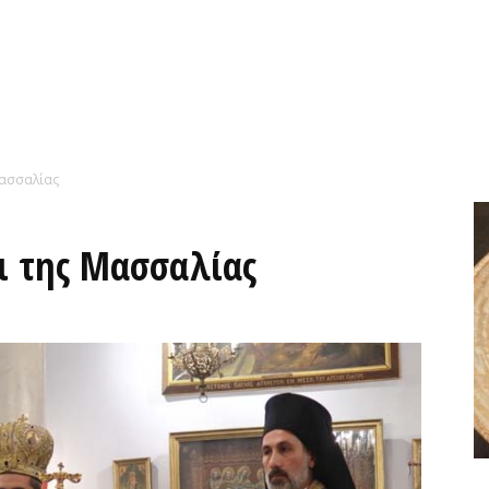
Μασσαλίας
ι της Μασσαλίας