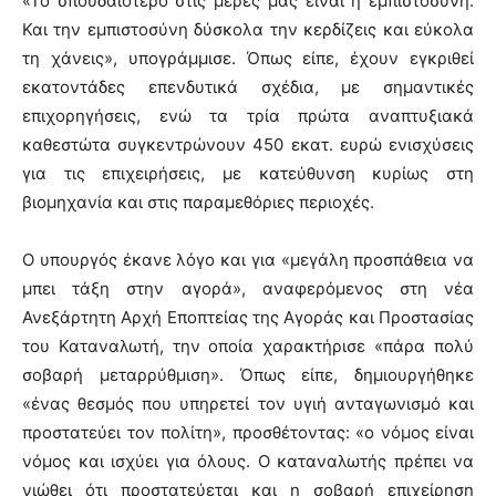
«Το σπουδαιότερο στις μέρες μας είναι η εμπιστοσύνη.
Και την εμπιστοσύνη δύσκολα την κερδίζεις και εύκολα
τη χάνεις», υπογράμμισε. Όπως είπε, έχουν εγκριθεί
εκατοντάδες επενδυτικά σχέδια, με σημαντικές
επιχορηγήσεις, ενώ τα τρία πρώτα αναπτυξιακά
καθεστώτα συγκεντρώνουν 450 εκατ. ευρώ ενισχύσεις
για τις επιχειρήσεις, με κατεύθυνση κυρίως στη
βιομηχανία και στις παραμεθόριες περιοχές.
Ο υπουργός έκανε λόγο και για «μεγάλη προσπάθεια να
μπει τάξη στην αγορά», αναφερόμενος στη νέα
Ανεξάρτητη Αρχή Εποπτείας της Αγοράς και Προστασίας
του Καταναλωτή, την οποία χαρακτήρισε «πάρα πολύ
σοβαρή μεταρρύθμιση». Όπως είπε, δημιουργήθηκε
«ένας θεσμός που υπηρετεί τον υγιή ανταγωνισμό και
προστατεύει τον πολίτη», προσθέτοντας: «ο νόμος είναι
νόμος και ισχύει για όλους. Ο καταναλωτής πρέπει να
νιώθει ότι προστατεύεται και η σοβαρή επιχείρηση