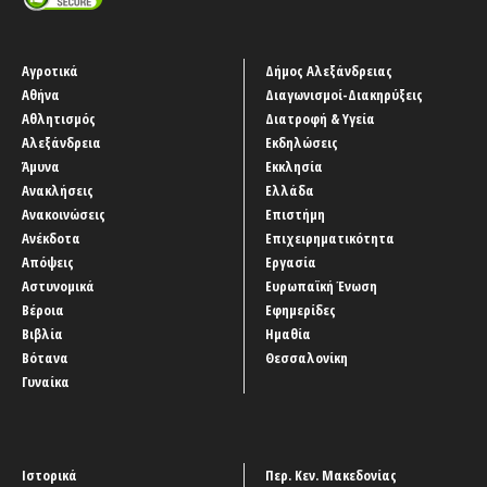
Αγροτικά
Δήμος Αλεξάνδρειας
Αθήνα
Διαγωνισμοί-Διακηρύξεις
Αθλητισμός
Διατροφή & Υγεία
Αλεξάνδρεια
Εκδηλώσεις
Άμυνα
Εκκλησία
Ανακλήσεις
Ελλάδα
Ανακοινώσεις
Επιστήμη
Ανέκδοτα
Επιχειρηματικότητα
Απόψεις
Εργασία
Αστυνομικά
Ευρωπαϊκή Ένωση
Βέροια
Εφημερίδες
Βιβλία
Ημαθία
Βότανα
Θεσσαλονίκη
Γυναίκα
Ιστορικά
Περ. Κεν. Μακεδονίας