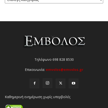
Τηλέφωνο 698 828 8530
Επικοινωνία:
emvolos@emvolos.gr
Καθημερινή ενημέρωση χωρίς υπερβολές