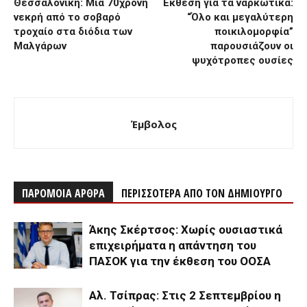
Θεσσαλονίκη: Μια 70χρονη
Έκθεση για τα ναρκωτικά:
νεκρή από το σοβαρό
“Όλο και μεγαλύτερη
τροχαίο στα διόδια των
ποικιλομορφία”
Μαλγάρων
παρουσιάζουν οι
ψυχότροπες ουσίες
Έμβολος
ΠΑΡΟΜΟΙΑ ΑΡΘΡΑ
ΠΕΡΙΣΣΟΤΕΡΑ ΑΠΟ ΤΟΝ ΔΗΜΙΟΥΡΓΟ
Άκης Σκέρτσος: Χωρίς ουσιαστικά
επιχειρήματα η απάντηση του
ΠΑΣΟΚ για την έκθεση του ΟΟΣΑ
Αλ. Τσίπρας: Στις 2 Σεπτεμβρίου η