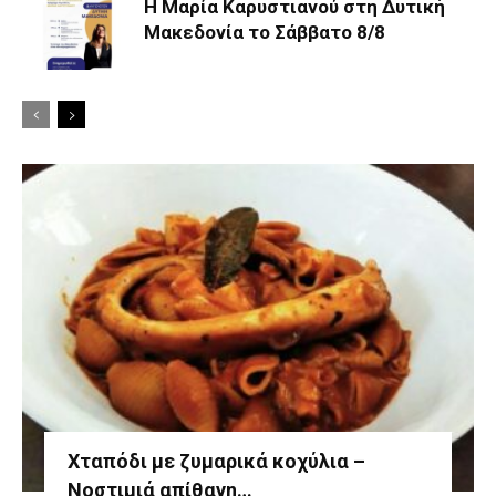
Η Μαρία Καρυστιανού στη Δυτική
Μακεδονία το Σάββατο 8/8
Χταπόδι με ζυμαρικά κοχύλια –
Νοστιμιά απίθανη…