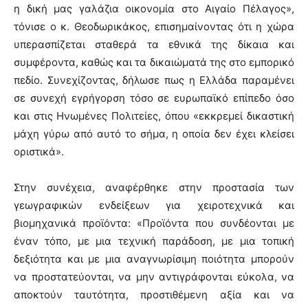
η δική μας γαλάζια οικονομία στο Αιγαίο Πέλαγος»,
τόνισε ο κ. Θεοδωρικάκος, επισημαίνοντας ότι η χώρα
υπερασπίζεται σταθερά τα εθνικά της δίκαια και
συμφέροντα, καθώς και τα δικαιώματά της στο εμπορικό
πεδίο. Συνεχίζοντας, δήλωσε πως η Ελλάδα παραμένει
σε συνεχή εγρήγορση τόσο σε ευρωπαϊκό επίπεδο όσο
και στις Ηνωμένες Πολιτείες, όπου «εκκρεμεί δικαστική
μάχη γύρω από αυτό το σήμα, η οποία δεν έχει κλείσει
οριστικά».
Στην συνέχεια, αναφέρθηκε στην προστασία των
γεωγραφικών ενδείξεων για χειροτεχνικά και
βιομηχανικά προϊόντα: «Προϊόντα που συνδέονται με
έναν τόπο, με μια τεχνική παράδοση, με μια τοπική
δεξιότητα και με μια αναγνωρίσιμη ποιότητα μπορούν
να προστατεύονται, να μην αντιγράφονται εύκολα, να
αποκτούν ταυτότητα, προστιθέμενη αξία και να