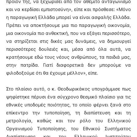
προϊόν της, να ξεχωρίσει από τον αθέμιτο ανταγωνισμό
και να κερδίσει εμπιστοσύνη», είπε και πρόσθεσε: «Μόνο
η παραγωγική Ελλάδα μπορεί να είναι ασφαλής Ελλάδα.
Πρέπει να αποκτήσουμε μια πιο παραγωγική οικονομία,
μια οικονομία πιο ανθεκτική, που να εξάγει περισσότερο,
να στηρίζεται στις δικές μας δυνάμεις, να δημιουργεί
περισσότερες δουλειές και, μέσα από όλα αυτά, να
κρατήσουμε εδώ τους νέους ανθρώπους, τα παιδιά μας,
στην πατρίδα. Γιατί διαφορετικά δεν μπορούμε να
φιλοδοξούμε ότι θα έχουμε μέλλον», είπε.
Στο πλαίσιο αυτό, ο κ. Θεοδωρικάκος υπογράμμισε πως
ψηφίστηκε πέρυσι ένα σύγχρονο θεσμικό πλαίσιο για τις
εθνικές υποδομές ποιότητας, το οποίο φέρνει ξανά στο
επίκεντρο την τυποποίηση, τη διαπίστευση και τη
μετρολογία, καθώς και τον ρόλο του Ελληνικού
Οργανισμού Τυποποίησης, του Εθνικού Συστήματος
Διαπίστευσης και του Ελληνικού Ινστιτούτου