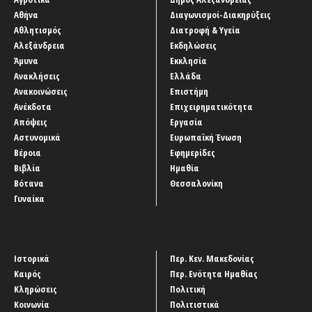
Αθήνα
Διαγωνισμοί-Διακηρύξεις
Αθλητισμός
Διατροφή & Υγεία
Αλεξάνδρεια
Εκδηλώσεις
Άμυνα
Εκκλησία
Ανακλήσεις
Ελλάδα
Ανακοινώσεις
Επιστήμη
Ανέκδοτα
Επιχειρηματικότητα
Απόψεις
Εργασία
Αστυνομικά
Ευρωπαϊκή Ένωση
Βέροια
Εφημερίδες
Βιβλία
Ημαθία
Βότανα
Θεσσαλονίκη
Γυναίκα
Ιστορικά
Περ. Κεν. Μακεδονίας
Καιρός
Περ. Ενότητα Ημαθίας
Κληρώσεις
Πολιτική
Κοινωνία
Πολιτιστικά