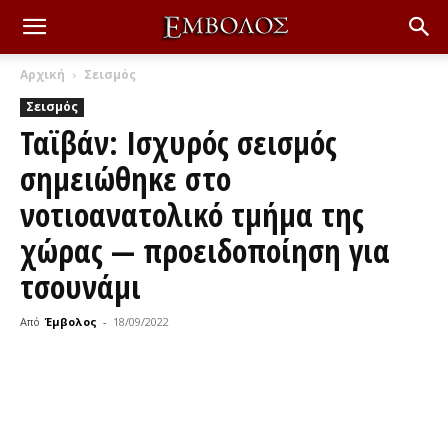
Αρχική
Σεισμός
Σεισμός
Ταϊβάν: Ισχυρός σεισμός
σημειώθηκε στο
νοτιοανατολικό τμήμα της
χώρας — προειδοποίηση για
τσουνάμι
Από
Έμβολος
-
18/09/2022