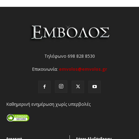
Τηλέφωνο 698 828 8530
Επικοινωνία:
emvolos@emvolos.gr
Καθημερινή ενημέρωση χωρίς υπερβολές
Αγροτικά
Δήμος Αλεξάνδρειας