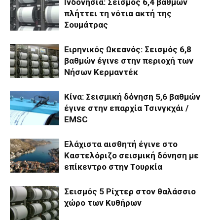
Ινδονησία: Σεισμός 6,4 βαθμών
πλήττει τη νότια ακτή της
Σουμάτρας
Ειρηνικός Ωκεανός: Σεισμός 6,8
βαθμών έγινε στην περιοχή των
Νήσων Κερμαντέκ
Κίνα: Σεισμική δόνηση 5,6 βαθμών
έγινε στην επαρχία Τσινγκχάι /
EMSC
Ελάχιστα αισθητή έγινε στο
Καστελόριζο σεισμική δόνηση με
επίκεντρο στην Τουρκία
Σεισμός 5 Ρίχτερ στον θαλάσσιο
χώρο των Κυθήρων