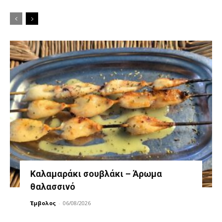
Καλαμαράκι σουβλάκι – Άρωμα
θαλασσινό
Έμβολος
-
06/08/2026