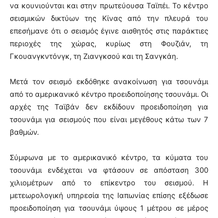
να κουνιούνται και στην πρωτεύουσα Ταϊπέι. Το κέντρο
σεισμικών δικτύων της Κίνας από την πλευρά του
επεσήμανε ότι ο σεισμός έγινε αισθητός στις παράκτιες
περιοχές της χώρας, κυρίως στη Φουζιάν, τη
Γκουανγκντόνγκ, τη Ζιανγκσού και τη Σανγκάη.
Μετά τον σεισμό εκδόθηκε ανακοίνωση για τσουνάμι
από το αμερικανικό κέντρο προειδοποίησης τσουνάμι. Οι
αρχές της Ταϊβάν δεν εκδίδουν προειδοποίηση για
τσουνάμι για σεισμούς που είναι μεγέθους κάτω των 7
βαθμών.
Σύμφωνα με το αμερικανικό κέντρο, τα κύματα του
τσουνάμι ενδέχεται να φτάσουν σε απόσταση 300
χιλιομέτρων από το επίκεντρο του σεισμού. Η
μετεωρολογική υπηρεσία της Ιαπωνίας επίσης εξέδωσε
προειδοποίηση για τσουνάμι ύψους 1 μέτρου σε μέρος