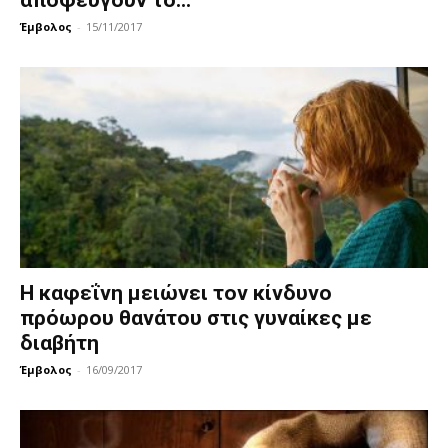
Έμβολος
-
15/11/2017
Η καφεΐνη μειώνει τον κίνδυνο
πρόωρου θανάτου στις γυναίκες με
διαβήτη
Έμβολος
-
16/09/2017