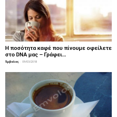
Η ποσότητα καφέ που πίνουμε οφείλετε
στο DNA μας – Γράφει...
Έμβολος
-
09/03/2018