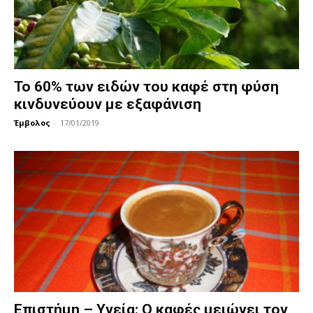
Το 60% των ειδών του καφέ στη φύση
κινδυνεύουν με εξαφάνιση
Έμβολος
-
17/01/2019
Επιστήμη – Υγεία: Ο καφές μειώνει τον