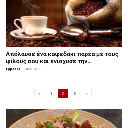
Απόλαυσε ένα καφεδάκι παρέα με τους
φίλους σου και ενίσχυσε την...
Έμβολος
-
28/08/2017
1
2
3