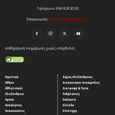
Τηλέφωνο 698 828 8530
Επικοινωνία:
emvolos@emvolos.gr
Καθημερινή ενημέρωση χωρίς υπερβολές
Αγροτικά
Δήμος Αλεξάνδρειας
Αθήνα
Διαγωνισμοί-Διακηρύξεις
Αθλητισμός
Διατροφή & Υγεία
Αλεξάνδρεια
Εκδηλώσεις
Άμυνα
Εκκλησία
Ανακλήσεις
Ελλάδα
Ανακοινώσεις
Επιστήμη