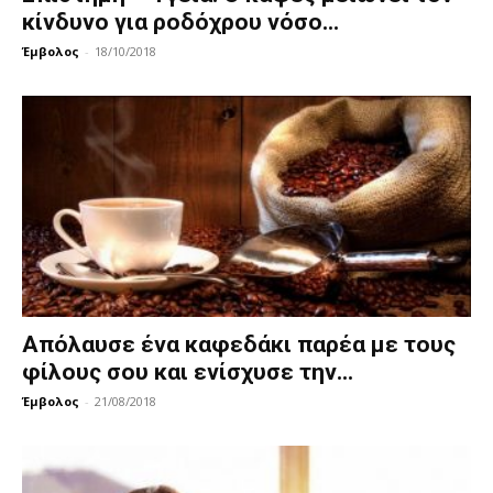
κίνδυνο για ροδόχρου νόσο...
Έμβολος
-
18/10/2018
Απόλαυσε ένα καφεδάκι παρέα με τους
φίλους σου και ενίσχυσε την...
Έμβολος
-
21/08/2018