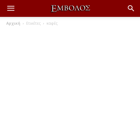
Αρχική
Ετικέτες
καφές