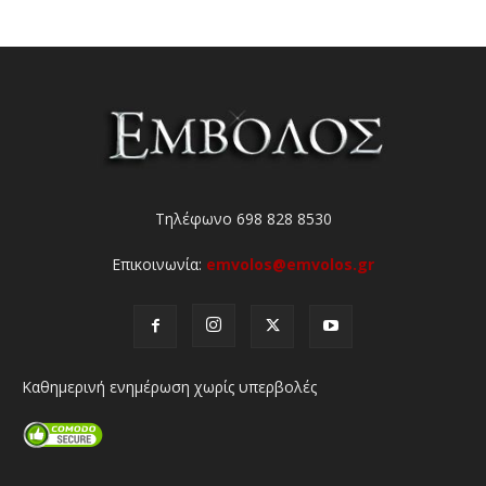
Τηλέφωνο 698 828 8530
Επικοινωνία:
emvolos@emvolos.gr
Καθημερινή ενημέρωση χωρίς υπερβολές