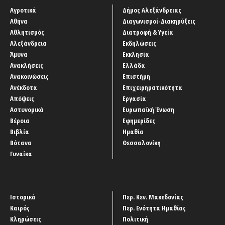
Αγροτικά
Δήμος Αλεξάνδρειας
Αθήνα
Διαγωνισμοί-Διακηρύξεις
Αθλητισμός
Διατροφή & Υγεία
Αλεξάνδρεια
Εκδηλώσεις
Άμυνα
Εκκλησία
Ανακλήσεις
Ελλάδα
Ανακοινώσεις
Επιστήμη
Ανέκδοτα
Επιχειρηματικότητα
Απόψεις
Εργασία
Αστυνομικά
Ευρωπαϊκή Ένωση
Βέροια
Εφημερίδες
Βιβλία
Ημαθία
Βότανα
Θεσσαλονίκη
Γυναίκα
Ιστορικά
Περ. Κεν. Μακεδονίας
Καιρός
Περ. Ενότητα Ημαθίας
Κληρώσεις
Πολιτική