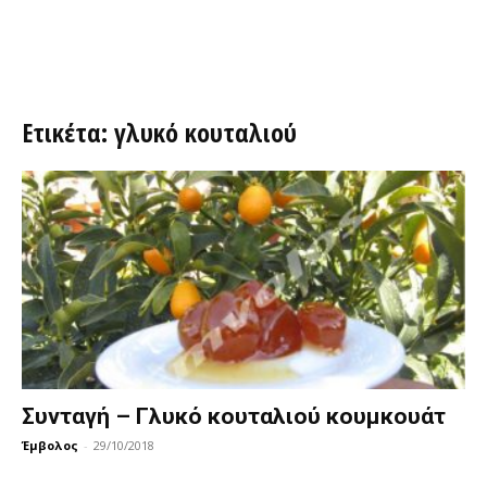
Ετικέτα: γλυκό κουταλιού
Συνταγή – Γλυκό κουταλιού κουμκουάτ
Έμβολος
-
29/10/2018