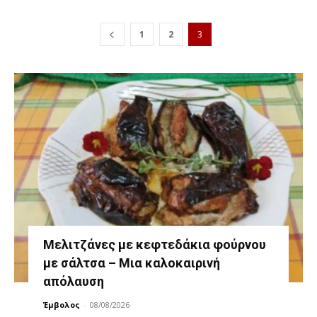
1
2
3
Μελιτζάνες με κεφτεδάκια φούρνου
με σάλτσα – Μια καλοκαιρινή
απόλαυση
Έμβολος
-
08/08/2026