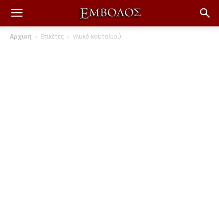
Αρχική
Ετικέτες
γλυκό κουταλιού