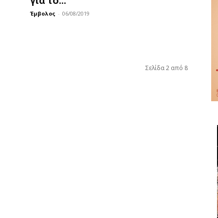
για το...
Έμβολος
-
06/08/2019
Σελίδα 2 από 8