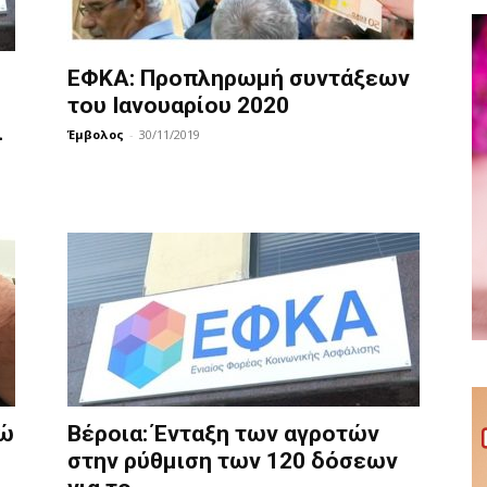
ΕΦΚΑ: Προπληρωμή συντάξεων
του Ιανουαρίου 2020
ι
Έμβολος
-
30/11/2019
ρώ
Βέροια: Ένταξη των αγροτών
στην ρύθμιση των 120 δόσεων