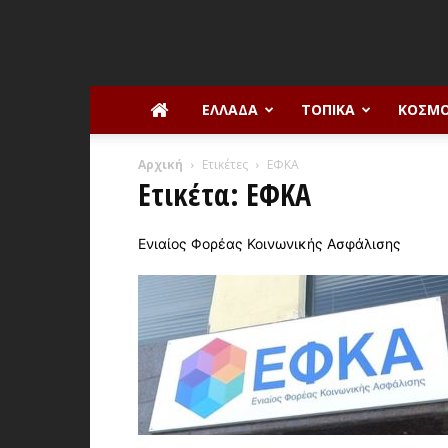
ΕΛΛΆΔΑ
ΤΟΠΙΚΆ
ΚΌΣΜ
Αρχική
Ετικέτες
ΕΦΚΑ
Ετικέτα: ΕΦΚΑ
Ενιαίος Φορέας Κοινωνικής Ασφάλισης