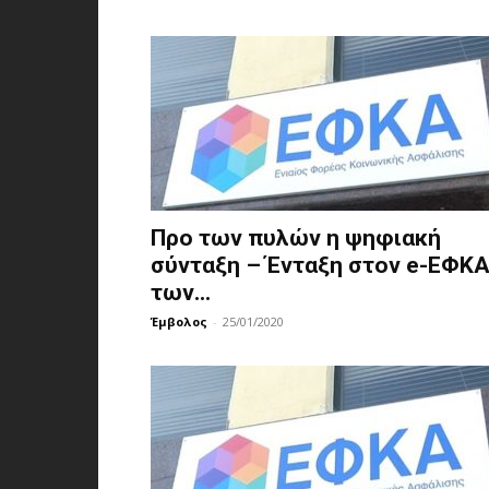
Προ των πυλών η ψηφιακή
σύνταξη – Ένταξη στον e-ΕΦΚ
των...
Έμβολος
-
25/01/2020