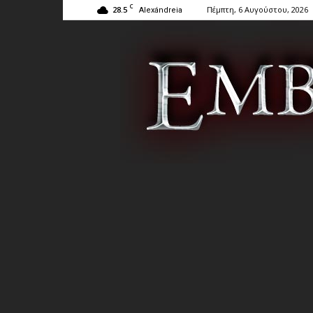
C
28.5
Πέμπτη, 6 Αυγούστου, 2026
Alexándreia