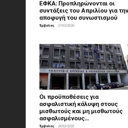
ΕΦΚΑ: Προπληρώνονται οι
συντάξεις του Απριλίου για τη
αποφυγή του συνωστισμού
Έμβολος
-
21/03/2020
Οι προϋποθέσεις για
ασφαλιστική κάλυψη στους
μισθωτούς και μη μισθωτούς
ασφαλισμένους...
Έμβολος
-
28/02/2020