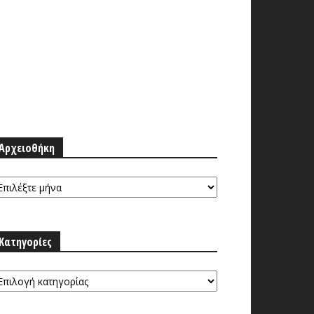
Αρχειοθήκη
ρχειοθήκη
Κατηγορίες
ατηγορίες