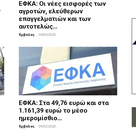
ΕΦΚΑ: Οι νέες εισφορές των
ν
αγροτών, ελεύθερων
επαγγελματιών και των
αυτοτελώς...
Έμβολος
-
04/03/2020
ΕΦΚΑ: Στα 49,76 ευρώ και στα
1.161,39 ευρώ το μέσο
ημερομίσθιο...
Έμβολος
-
09/02/2020