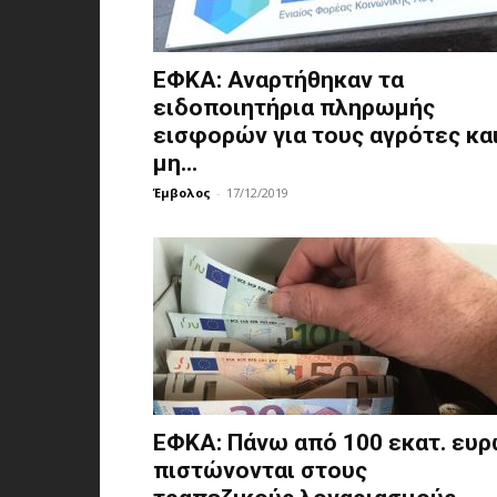
ΕΦΚΑ: Αναρτήθηκαν τα
ειδοποιητήρια πληρωμής
εισφορών για τους αγρότες κα
μη...
Έμβολος
-
17/12/2019
ΕΦΚΑ: Πάνω από 100 εκατ. ευ
πιστώνονται στους