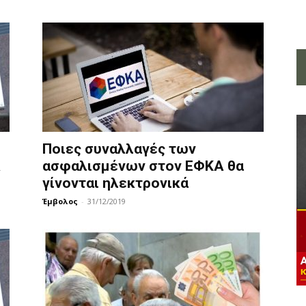
Ποιες συναλλαγές των
Α
ασφαλισμένων στον ΕΦΚΑ θα
γίνονται ηλεκτρονικά
Έμβολος
-
31/12/2019