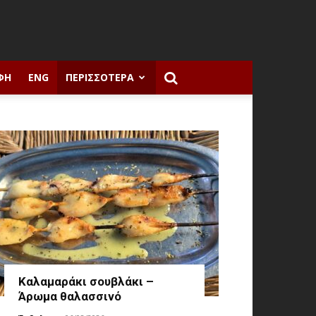
ΦΉ
ENG
ΠΕΡΙΣΣΌΤΕΡΑ
Καλαμαράκι σουβλάκι –
Άρωμα θαλασσινό