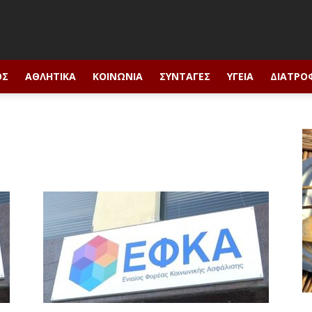
ΟΣ
ΑΘΛΗΤΙΚΆ
ΚΟΙΝΩΝΊΑ
ΣΥΝΤΑΓΈΣ
ΥΓΕΊΑ
ΔΙΑΤΡΟ