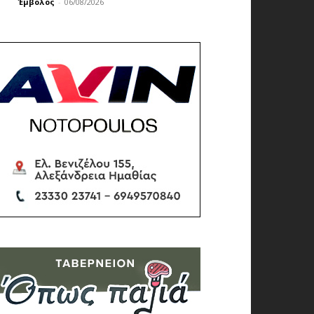
Έμβολος
-
06/08/2026