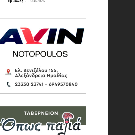
Έμβολος
-
06/08/2026