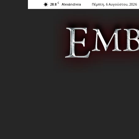
C
28.8
Πέμπτη, 6 Αυγούστου, 2026
Alexándreia