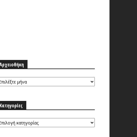
Αρχειοθήκη
ρχειοθήκη
Κατηγορίες
ατηγορίες