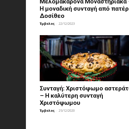
Μελομακάρονα Μοναστηριακά 
H μοναδική συνταγή από πατέρ
Δοσίθεο
Έμβολος
-
22/12/2023
Συνταγή: Χριστόψωμο αστεράτ
– Η καλύτερη συνταγή
Χριστόψωμου
Έμβολος
-
25/12/2020