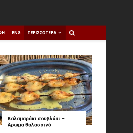
ΦΉ
ENG
ΠΕΡΙΣΣΌΤΕΡΑ
Καλαμαράκι σουβλάκι –
Άρωμα θαλασσινό