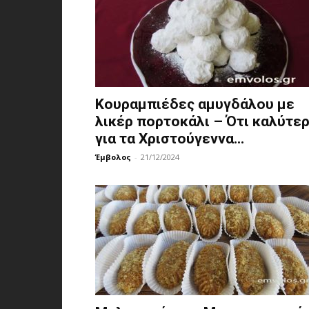
Κουραμπιέδες αμυγδάλου με
λικέρ πορτοκάλι – Ότι καλύτε
για τα Χριστούγεννα...
Έμβολος
-
21/12/2024