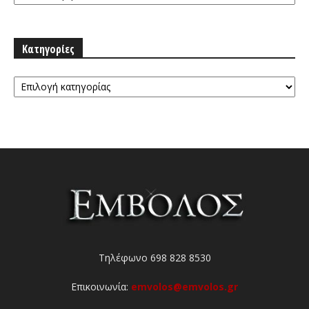
Κατηγορίες
Κατηγορίες
Τηλέφωνο 698 828 8530
Επικοινωνία:
emvolos@emvolos.gr