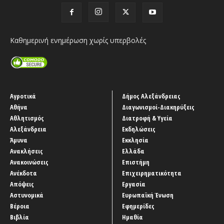
Καθημερινή ενημέρωση χωρίς υπερβολές
Αγροτικά
Δήμος Αλεξάνδρειας
Αθήνα
Διαγωνισμοί-Διακηρύξεις
Αθλητισμός
Διατροφή & Υγεία
Αλεξάνδρεια
Εκδηλώσεις
Άμυνα
Εκκλησία
Ανακλήσεις
Ελλάδα
Ανακοινώσεις
Επιστήμη
Ανέκδοτα
Επιχειρηματικότητα
Απόψεις
Εργασία
Αστυνομικά
Ευρωπαϊκή Ένωση
Βέροια
Εφημερίδες
Βιβλία
Ημαθία