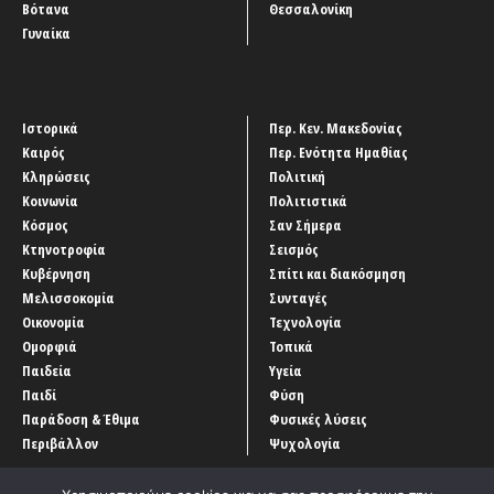
Βότανα
Θεσσαλονίκη
Γυναίκα
Ιστορικά
Περ. Κεν. Μακεδονίας
Καιρός
Περ. Ενότητα Ημαθίας
Κληρώσεις
Πολιτική
Κοινωνία
Πολιτιστικά
Κόσμος
Σαν Σήμερα
Κτηνοτροφία
Σεισμός
Κυβέρνηση
Σπίτι και διακόσμηση
Μελισσοκομία
Συνταγές
Οικονομία
Τεχνολογία
Ομορφιά
Τοπικά
Παιδεία
Υγεία
Παιδί
Φύση
Παράδοση & Έθιμα
Φυσικές λύσεις
Περιβάλλον
Ψυχολογία