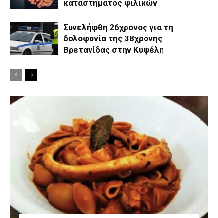
καταστήματος ψιλικών
Συνελήφθη 26χρονος για τη
δολοφονία της 38χρονης
Βρετανίδας στην Κυψέλη