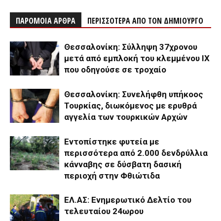
ΠΑΡΟΜΟΙΑ ΑΡΘΡΑ
ΠΕΡΙΣΣΟΤΕΡΑ ΑΠΟ ΤΟΝ ΔΗΜΙΟΥΡΓΟ
Θεσσαλονίκη: Σύλληψη 37χρονου
μετά από εμπλοκή του κλεμμένου ΙΧ
που οδηγούσε σε τροχαίο
Θεσσαλονίκη: Συνελήφθη υπήκοος
Τουρκίας, διωκόμενος με ερυθρά
αγγελία των τουρκικών Αρχών
Εντοπίστηκε φυτεία με
περισσότερα από 2.000 δενδρύλλια
κάνναβης σε δύσβατη δασική
περιοχή στην Φθιώτιδα
ΕΛ.ΑΣ: Ενημερωτικό Δελτίο του
τελευταίου 24ωρου