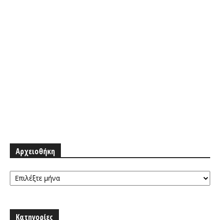
Αρχειοθήκη
Αρχειοθήκη
Κατηγορίες