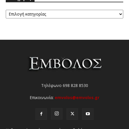
Κατηγορίες
Τηλέφωνο 698 828 8530
Επικοινωνία:
emvolos@emvolos.gr