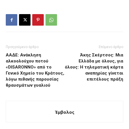
Προηγούμενο άρθρο
Επόμενο άρθρο
ΑΑΔΕ: Ανάκληση
Άκης Σκέρτσος: Μια
αλκοολούχου ποτού
Ελλάδα με όλους, για
«DISARONNO» από το
όλους: Η τηλεματική κάρτα
Γενικό Χημείο του Κράτους,
αναπηρίας γίνεται
λόγω πιθανής παρουσίας
επιτέλους πράξη
θραυσμάτων γυαλιού
Έμβολος