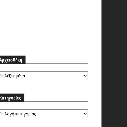
Αρχειοθήκη
ρχειοθήκη
Κατηγορίες
τηγορίες