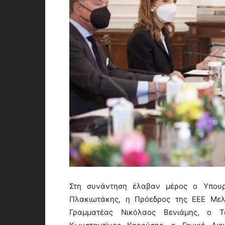
Στη συνάντηση έλαβαν μέρος ο Υπουργ
Πλακιωτάκης, η Πρόεδρος της ΕΕΕ Μελ
Γραμματέας Νικόλαος Βενιάμης, ο 