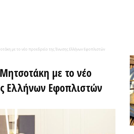
τάκη με το νέο προεδρείο της Ένωσης Ελλήνων Εφοπλιστών
Μητσοτάκη με το νέο
ης Ελλήνων Εφοπλιστών