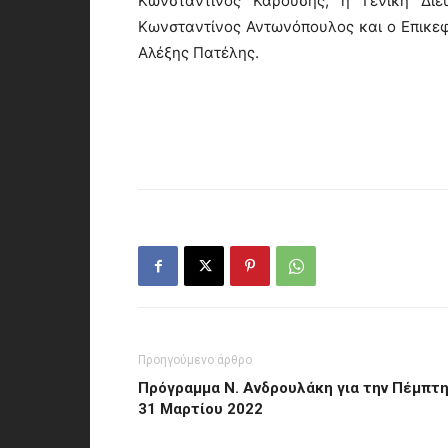
Κωνσταντίνος Καρούσης, η Γενική Διε
Κωνσταντίνος Αντωνόπουλος και ο Επικε
Αλέξης Πατέλης.
Προηγούμενο άρθρο
Πρόγραμμα Ν. Ανδρουλάκη για την Πέμπτ
31 Μαρτίου 2022