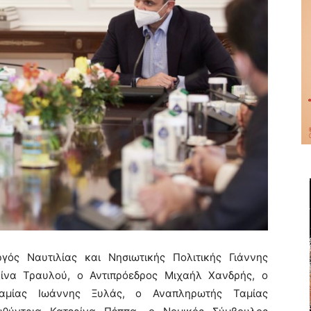
ός Ναυτιλίας και Νησιωτικής Πολιτικής Γιάννης
ίνα Τραυλού, ο Αντιπρόεδρος Μιχαήλ Χανδρής, ο
Ταμίας Ιωάννης Ξυλάς, ο Αναπληρωτής Ταμίας