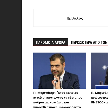
Έμβολος
ΠΑΡΟΜΟΙΑ ΑΡΘΡΑ
ΠΕΡΙΣΣΟΤΕΡΑ ΑΠΟ ΤΟ
Π. Μαρινάκης: “Όταν κάποιος
Π. Μαρινάκ
κινείται κρατώντας τα χέρια του
πρώτου με
καδρόνια, κοντάρια και
UNESCO για
πυροσβεστήρες, μάλλον δεν το