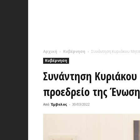
Αρχική
Κυβέρνηση
Συνάντηση Κυριάκου Μητσο
Κυβέρνηση
Συνάντηση Κυριάκου 
προεδρείο της Ένωσ
Από
Έμβολος
-
30/03/2022