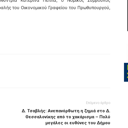
υθύντρια Κατερίνα Πέππα, ο Νομικός Σύμβουλος
φαλής του Οικονομικού Γραφείου του Πρωθυπουργού,
Επόμενο άρθρο
η
Δ. Τσαβλής: Aνεπανόρθωτη η ζημιά στο Δ.
Θεσσαλονίκης από το χακάρισμα – Πολύ
μεγάλες οι ευθύνες του Δήμου