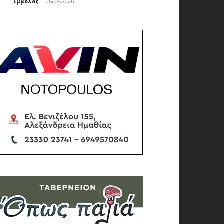
Έμβολος
-
06/08/2026