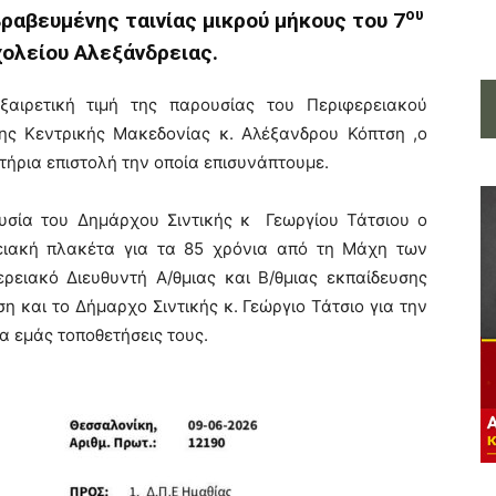
ου
ραβευμένης ταινίας μικρού μήκους του 7
ολείου Αλεξάνδρειας.
αιρετική τιμή της παρουσίας του Περιφερειακού
σης Κεντρικής Μακεδονίας κ. Αλέξανδρου Κόπτση ,ο
τήρια επιστολή την οποία επισυνάπτουμε.
ουσία του Δημάρχου Σιντικής κ Γεωργίου Τάτσιου ο
τειακή πλακέτα για τα 85 χρόνια από τη Μάχη των
ρειακό Διευθυντή Α/θμιας και Β/θμιας εκπαίδευσης
 και το Δήμαρχο Σιντικής κ. Γεώργιο Τάτσιο για την
για εμάς τοποθετήσεις τους.