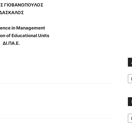
Σ ΓΙΟΒΑΝΟΠΟΥΛΟΣ
ΔΑΣΚΑΛΟΣ
ience in Management
on of Educational Units
ΔΙ.ΠΑ.Ε.
Α
Κα