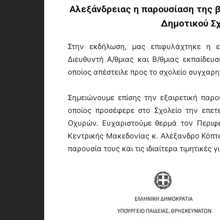
Αλεξάνδρειας η παρουσίαση της β
Δημοτικού Σχ
Στην εκδήλωση, μας επιφυλάχτηκε η εξ
Διευθυντή Α/θμιας και Β/θμιας εκπαίδευ
οποίος απέστειλε προς το σχολείο συγχαρη
Σημειώνουμε επίσης την εξαιρετική παρ
οποίος προσέφερε στο Σχολείο την επε
Οχυρών. Ευχαριστούμε θερμά τον Περιφε
Κεντρικής Μακεδονίας κ. Αλέξανδρο Κόπτση
παρουσία τους και τις ιδιαίτερα τιμητικές 