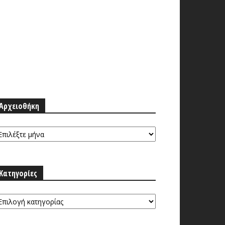
Αρχειοθήκη
ρχειοθήκη
Κατηγορίες
τηγορίες