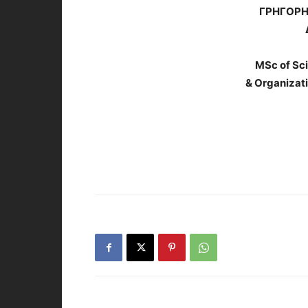
ΓΡΗΓΟΡΗ
MSc of Sc
& Organizati