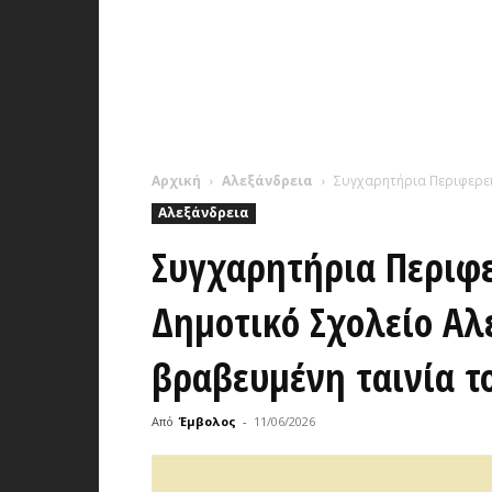
Αρχική
Αλεξάνδρεια
Συγχαρητήρια Περιφερεια
Αλεξάνδρεια
Συγχαρητήρια Περιφε
Δημοτικό Σχολείο Αλε
βραβευμένη ταινία τ
Από
Έμβολος
-
11/06/2026