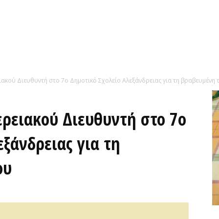
κού Διευθυντή στο 7ο Δημοτικό Σχολείο Αλεξάνδρειας για τη βραβευμένη τα
ρειακού Διευθυντή στο 7ο
ξάνδρειας για τη
ου