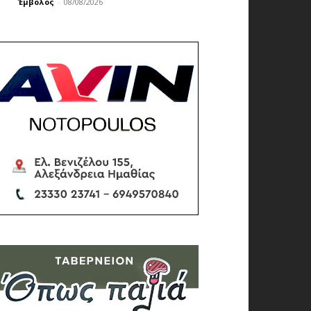
Έμβολος
-
08/08/2026