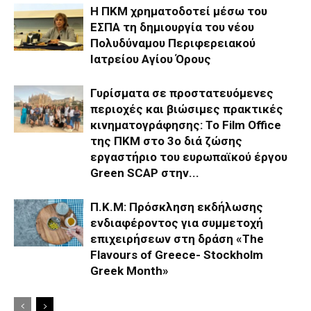
Η ΠΚΜ χρηματοδοτεί μέσω του
ΕΣΠΑ τη δημιουργία του νέου
Πολυδύναμου Περιφερειακού
Ιατρείου Αγίου Όρους
Γυρίσματα σε προστατευόμενες
περιοχές και βιώσιμες πρακτικές
κινηματογράφησης: Το Film Office
της ΠΚΜ στο 3o διά ζώσης
εργαστήριο του ευρωπαϊκού έργου
Green SCAP στην...
Π.Κ.Μ: Πρόσκληση εκδήλωσης
ενδιαφέροντος για συμμετοχή
επιχειρήσεων στη δράση «The
Flavours of Greece- Stockholm
Greek Month»