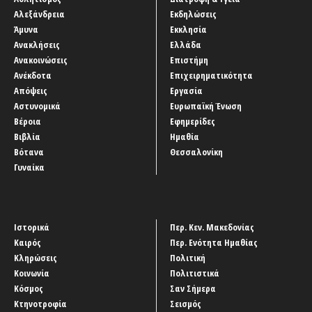
Αλεξάνδρεια
Εκδηλώσεις
Άμυνα
Εκκλησία
Ανακλήσεις
Ελλάδα
Ανακοινώσεις
Επιστήμη
Ανέκδοτα
Επιχειρηματικότητα
Απόψεις
Εργασία
Αστυνομικά
Ευρωπαϊκή Ένωση
Βέροια
Εφημερίδες
Βιβλία
Ημαθία
Βότανα
Θεσσαλονίκη
Γυναίκα
Ιστορικά
Περ. Κεν. Μακεδονίας
Καιρός
Περ. Ενότητα Ημαθίας
Κληρώσεις
Πολιτική
Κοινωνία
Πολιτιστικά
Κόσμος
Σαν Σήμερα
Κτηνοτροφία
Σεισμός