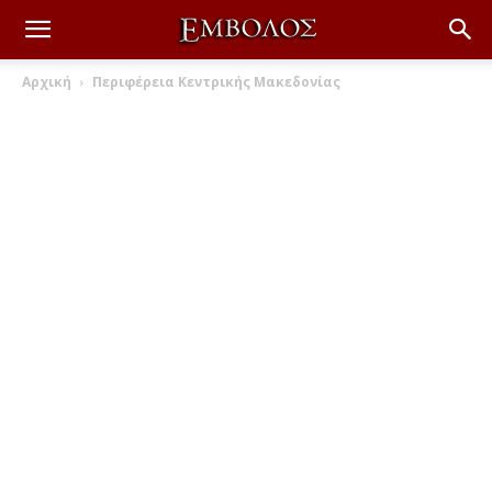
Αρχική
Περιφέρεια Κεντρικής Μακεδονίας