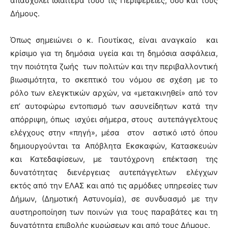
απασχολεί ιδιαίτερα τόσο τις Περιφέρειες, όσο και τους
Δήμους.
Όπως σημειώνει ο κ. Γιουτίκας, είναι αναγκαίο και
κρίσιμο για τη δημόσια υγεία και τη δημόσια ασφάλεια,
την ποιότητα ζωής των πολιτών και την περιβαλλοντική
βιωσιμότητα, το σκεπτικό του νόμου σε σχέση με το
ρόλο των ελεγκτικών αρχών, να «μετακινηθεί» από τον
επ’ αυτοφώρω εντοπισμό των ασυνείδητων κατά την
απόρριψη, όπως ισχύει σήμερα, στους αυτεπάγγελτους
ελέγχους στην «πηγή», μέσα στον αστικό ιστό όπου
δημιουργούνται τα Απόβλητα Εκσκαφών, Κατασκευών
και Κατεδαφίσεων, με ταυτόχρονη επέκταση της
δυνατότητας διενέργειας αυτεπάγγελτων ελέγχων
εκτός από την ΕΛΑΣ και από τις αρμόδιες υπηρεσίες των
Δήμων, (Δημοτική Αστυνομία), σε συνδυασμό με την
αυστηροποίηση των ποινών για τους παραβάτες και τη
δυνατότητα επιβολής κυρώσεων και από τους Δήμους.