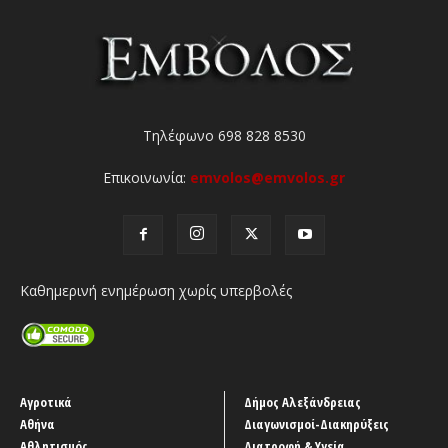
Τηλέφωνο 698 828 8530
Επικοινωνία:
emvolos@emvolos.gr
Καθημερινή ενημέρωση χωρίς υπερβολές
Αγροτικά
Δήμος Αλεξάνδρειας
Αθήνα
Διαγωνισμοί-Διακηρύξεις
Αθλητισμός
Διατροφή & Υγεία