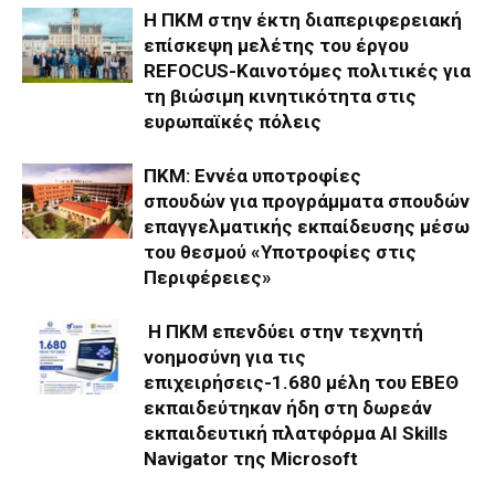
Η ΠΚΜ στην έκτη διαπεριφερειακή
επίσκεψη μελέτης του έργου
REFOCUS-Καινοτόμες πολιτικές για
τη βιώσιμη κινητικότητα στις
ευρωπαϊκές πόλεις
ΠΚΜ: Εννέα υποτροφίες
σπουδών για προγράμματα σπουδών
επαγγελματικής εκπαίδευσης μέσω
του θεσμού «Υποτροφίες στις
Περιφέρειες»
Η ΠΚΜ επενδύει στην τεχνητή
νοημοσύνη για τις
επιχειρήσεις-1.680 μέλη του ΕΒΕΘ
εκπαιδεύτηκαν ήδη στη δωρεάν
εκπαιδευτική πλατφόρμα AI Skills
Navigator της Microsoft