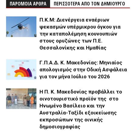
ΠΑΡΟΜΟΙΑ ΑΡΘΡΑ
ΠΕΡΙΣΣΟΤΕΡΑ ΑΠΟ ΤΟΝ ΔΗΜΙΟΥΡΓΟ
Π.Κ.Μ: Διενέργεια εναέριων
ψεκασμών υπέρμικρου όγκου για
την καταπολέμηση κουνουπιών
στους ορυζώνες των Π.Ε.
Θεσσαλονίκης και Ημαθίας
Γ.Π.Α.Δ. Κ. Μακεδονίας: Μηνιαίος
απολογισμός στην Οδική Ασφάλεια
για τον μήνα Ιούλιο του 2026
H Π. Κ. Μακεδονίας προβάλλει το
οινοτουριστικό προϊόν της στο
Ηνωμένο Βασίλειο και την
Αυστραλία-Ταξίδι εξοικείωσης
εκπροσώπων της οινικής
δημοσιογραφίας