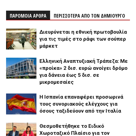
ΠΑΡΟΜΟΙΑ ΑΡΘΡΑ
ΠΕΡΙΣΣΟΤΕΡΑ ΑΠΟ ΤΟΝ ΔΗΜΙΟΥΡΓΟ
Διευρύνεται η εθνική πρωτοβουλία
για τις τιμές στο ράφι των σούπερ
μάρκετ
Ελληνική Αναπτυξιακή Τράπεζα: Με
«προίκα» 2 δισ. ευρώ ανοίγει δρόμο
για δάνεια έως 5 δισ. σε
μικρομεσαίες
Η Ισπανία επαναφέρει προσωρινά
τους συνοριακούς ελέγχους για
όσους ταξιδεύουν από την Ιταλία
Θεσμοθετήθηκε το Ειδικό
Χωροταξικό Πλαίσιο για τον