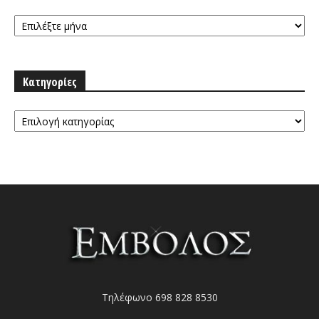
Αρχειοθήκη
Κατηγορίες
Κατηγορίες
Τηλέφωνο 698 828 8530