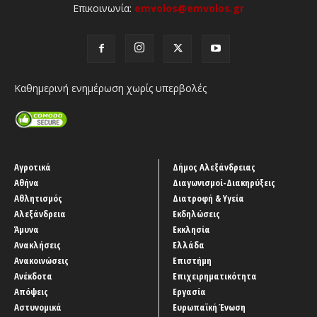
Επικοινωνία:
emvolos@emvolos.gr
Καθημερινή ενημέρωση χωρίς υπερβολές
Αγροτικά
Δήμος Αλεξάνδρειας
Αθήνα
Διαγωνισμοί-Διακηρύξεις
Αθλητισμός
Διατροφή & Υγεία
Αλεξάνδρεια
Εκδηλώσεις
Άμυνα
Εκκλησία
Ανακλήσεις
Ελλάδα
Ανακοινώσεις
Επιστήμη
Ανέκδοτα
Επιχειρηματικότητα
Απόψεις
Εργασία
Αστυνομικά
Ευρωπαϊκή Ένωση