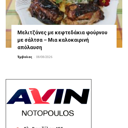
Μελιτζάνες με κεφτεδάκια φούρνου
με σάλτσα – Μια καλοκαιρινή
απόλαυση
Έμβολος
-
08/08/2026