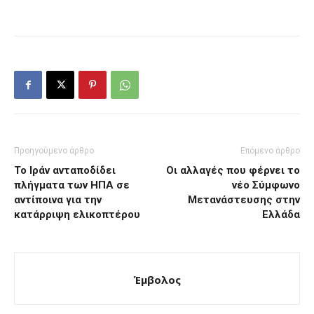
Προηγούμενο άρθρο
Επόμενο άρθρο
Το Ιράν ανταποδίδει
Οι αλλαγές που φέρνει το
πλήγματα των ΗΠΑ σε
νέο Σύμφωνο
αντίποινα για την
Μετανάστευσης στην
κατάρριψη ελικοπτέρου
Ελλάδα
Έμβολος