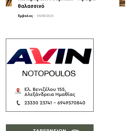
θαλασσινό
Έμβολος
-
06/08/2026