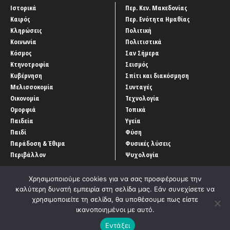
Ιστορικά
Περ. Κεν. Μακεδονίας
Καιρός
Περ. Ενότητα Ημαθίας
Κληρώσεις
Πολιτική
Κοινωνία
Πολιτιστικά
Κόσμος
Σαν Σήμερα
Κτηνοτροφία
Σεισμός
Κυβέρνηση
Σπίτι και διακόσμηση
Μελισσοκομία
Συνταγές
Οικονομία
Τεχνολογία
Ομορφιά
Τοπικά
Παιδεία
Υγεία
Παιδί
Φύση
Παράδοση & Έθιμα
Φυσικές λύσεις
Περιβάλλον
Ψυχολογία
Χρησιμοποιούμε cookies για να σας προσφέρουμε την
καλύτερη δυνατή εμπειρία στη σελίδα μας. Εάν συνεχίσετε να
χρησιμοποιείτε τη σελίδα, θα υποθέσουμε πως είστε
ικανοποιημένοι με αυτό.
Αρχική
‘Οροι χρήσης
Αρχείο Άρθρων
Επικοινωνία
Εντάξει
Developed by
Entercom Technologies