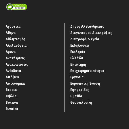
Αγροτικά
Δήμος Αλεξάνδρειας
Αθήνα
Διαγωνισμοί-Διακηρύξεις
Αθλητισμός
Διατροφή & Υγεία
Αλεξάνδρεια
Εκδηλώσεις
Άμυνα
Εκκλησία
Ανακλήσεις
Ελλάδα
Ανακοινώσεις
Επιστήμη
Ανέκδοτα
Επιχειρηματικότητα
Απόψεις
Εργασία
Αστυνομικά
Ευρωπαϊκή Ένωση
Βέροια
Εφημερίδες
Βιβλία
Ημαθία
Βότανα
Θεσσαλονίκη
Γυναίκα