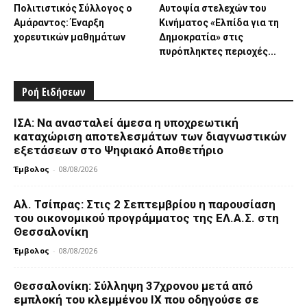
Πολιτιστικός Σύλλογος ο
Αυτοψία στελεχών του
Αμάραντος: Έναρξη
Κινήματος «Ελπίδα για τη
χορευτικών μαθημάτων
Δημοκρατία» στις
πυρόπληκτες περιοχές...
Ροή Ειδήσεων
ΙΣΑ: Να ανασταλεί άμεσα η υποχρεωτική
καταχώριση αποτελεσμάτων των διαγνωστικών
εξετάσεων στο Ψηφιακό Αποθετήριο
Έμβολος
-
08/08/2026
Αλ. Τσίπρας: Στις 2 Σεπτεμβρίου η παρουσίαση
του οικονομικού προγράμματος της ΕΛ.Α.Σ. στη
Θεσσαλονίκη
Έμβολος
-
08/08/2026
Θεσσαλονίκη: Σύλληψη 37χρονου μετά από
εμπλοκή του κλεμμένου ΙΧ που οδηγούσε σε