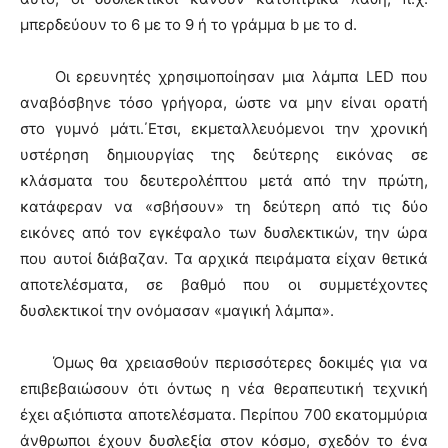
μπερδεύουν το 6 με το 9 ή το γράμμα b με το d.
Οι ερευνητές χρησιμοποίησαν μια λάμπα LED που
αναβόσβηνε τόσο γρήγορα, ώστε να μην είναι ορατή
στο γυμνό μάτι.΄Ετσι, εκμεταλλευόμενοι την χρονική
υστέρηση δημιουργίας της δεύτερης εικόνας σε
κλάσματα του δευτερολέπτου μετά από την πρώτη,
κατάφεραν να «σβήσουν» τη δεύτερη από τις δύο
εικόνες από τον εγκέφαλο των δυσλεκτικών, την ώρα
που αυτοί διάβαζαν. Τα αρχικά πειράματα είχαν θετικά
αποτελέσματα, σε βαθμό που οι συμμετέχοντες
δυσλεκτικοί την ονόμασαν «μαγική λάμπα».
Όμως θα χρειασθούν περισσότερες δοκιμές για να
επιβεβαιώσουν ότι όντως η νέα θεραπευτική τεχνική
έχει αξιόπιστα αποτελέσματα. Περίπου 700 εκατομμύρια
άνθρωποι έχουν δυσλεξία στον κόσμο, σχεδόν το ένα