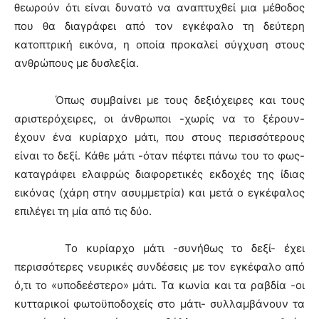
θεωρούν ότι είναι δυνατό να αναπτυχθεί μια μέθοδος
που θα διαγράφει από τον εγκέφαλο τη δεύτερη
κατοπτρική εικόνα, η οποία προκαλεί σύγχυση στους
ανθρώπους με δυσλεξία.
Όπως συμβαίνει με τους δεξιόχειρες και τους
αριστερόχειρες, οι άνθρωποι -χωρίς να το ξέρουν-
έχουν ένα κυρίαρχο μάτι, που στους περισσότερους
είναι το δεξί. Κάθε μάτι -όταν πέφτει πάνω του το φως-
καταγράφει ελαφρώς διαφορετικές εκδοχές της ίδιας
εικόνας (χάρη στην ασυμμετρία) και μετά ο εγκέφαλος
επιλέγει τη μία από τις δύο.
Το κυρίαρχο μάτι -συνήθως το δεξί- έχει
περισσότερες νευρικές συνδέσεις με τον εγκέφαλο από
ό,τι το «υποδεέστερο» μάτι. Τα κωνία και τα ραβδία -οι
κυτταρικοί φωτοϋποδοχείς στο μάτι- συλλαμβάνουν τα