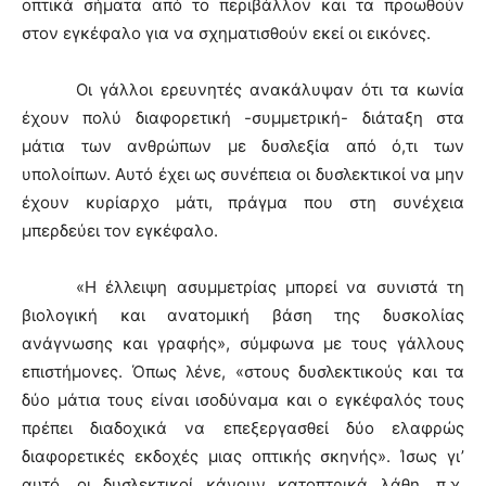
οπτικά σήματα από το περιβάλλον και τα προωθούν
στον εγκέφαλο για να σχηματισθούν εκεί οι εικόνες.
Οι γάλλοι ερευνητές ανακάλυψαν ότι τα κωνία
έχουν πολύ διαφορετική -συμμετρική- διάταξη στα
μάτια των ανθρώπων με δυσλεξία από ό,τι των
υπολοίπων. Αυτό έχει ως συνέπεια οι δυσλεκτικοί να μην
έχουν κυρίαρχο μάτι, πράγμα που στη συνέχεια
μπερδεύει τον εγκέφαλο.
«Η έλλειψη ασυμμετρίας μπορεί να συνιστά τη
βιολογική και ανατομική βάση της δυσκολίας
ανάγνωσης και γραφής», σύμφωνα με τους γάλλους
επιστήμονες. Όπως λένε, «στους δυσλεκτικούς και τα
δύο μάτια τους είναι ισοδύναμα και ο εγκέφαλός τους
πρέπει διαδοχικά να επεξεργασθεί δύο ελαφρώς
διαφορετικές εκδοχές μιας οπτικής σκηνής». Ίσως γι’
αυτό, οι δυσλεκτικοί κάνουν κατοπτρικά λάθη, π.χ.