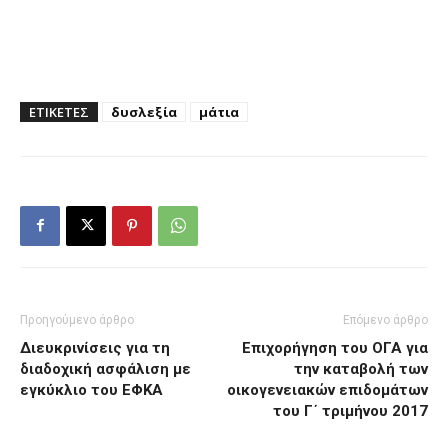
ΕΤΙΚΕΤΕΣ
δυσλεξία
μάτια
Προηγούμενο άρθρο
Επόμενο άρθρο
Διευκρινίσεις για τη
Επιχορήγηση του ΟΓΑ για
διαδοχική ασφάλιση με
την καταβολή των
εγκύκλιο του ΕΦΚΑ
οικογενειακών επιδομάτων
του Γ΄ τριμήνου 2017