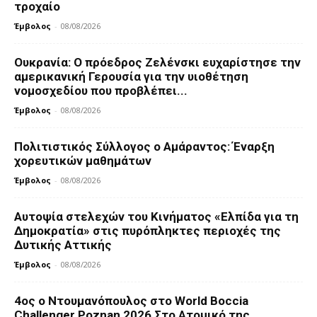
τροχαίο
Έμβολος
-
08/08/2026
Ουκρανία: Ο πρόεδρος Ζελένσκι ευχαρίστησε την
αμερικανική Γερουσία για την υιοθέτηση
νομοσχεδίου που προβλέπει...
Έμβολος
-
08/08/2026
Πολιτιστικός Σύλλογος ο Αμάραντος: Έναρξη
χορευτικών μαθημάτων
Έμβολος
-
08/08/2026
Αυτοψία στελεχών του Κινήματος «Ελπίδα για τη
Δημοκρατία» στις πυρόπληκτες περιοχές της
Δυτικής Αττικής
Έμβολος
-
08/08/2026
4ος ο Ντουμανόπουλος στο World Boccia
Challenger Poznan 2026 Στο Ατομικό της