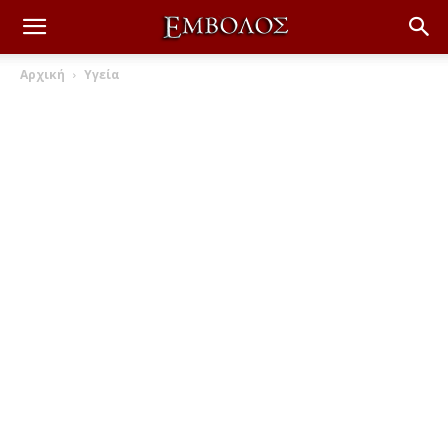
Αρχική
Υγεία