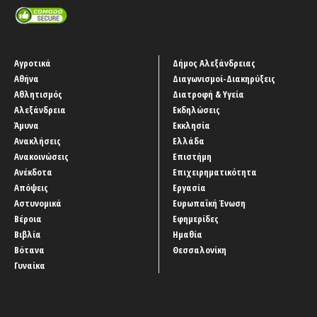
Αγροτικά
Δήμος Αλεξάνδρειας
Αθήνα
Διαγωνισμοί-Διακηρύξεις
Αθλητισμός
Διατροφή & Υγεία
Αλεξάνδρεια
Εκδηλώσεις
Άμυνα
Εκκλησία
Ανακλήσεις
Ελλάδα
Ανακοινώσεις
Επιστήμη
Ανέκδοτα
Επιχειρηματικότητα
Απόψεις
Εργασία
Αστυνομικά
Ευρωπαϊκή Ένωση
Βέροια
Εφημερίδες
Βιβλία
Ημαθία
Βότανα
Θεσσαλονίκη
Γυναίκα