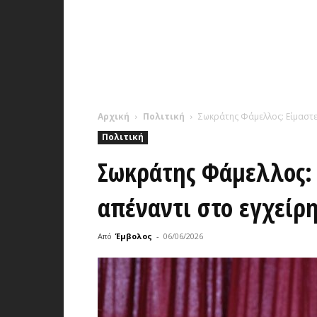
Αρχική
Πολιτική
Σωκράτης Φάμελλος: Είμαστε
Πολιτική
Σωκράτης Φάμελλος: 
απέναντι στο εγχείρ
Από
Έμβολος
-
06/06/2026