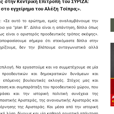
 στην Κεντρική Επιτροπή του ΣΥΡΙΖΑ:
 στο εγχείρημα του Αλέξη Τσίπρα;».
: «Σε αυτό το ερώτημα, εμείς αναλαμβάνουμε την
ο για “plan B”. Δίπλα είναι η απάντηση, δίπλα όπως
πως είναι ο αριστερός προοδευτικός τρόπος σκέψης».
αποφασίσουμε σήμερα ότι στεκόμαστε δίπλα στην
ηρίζουμε, δεν την βλέπουμε ανταγωνιστικά αλλά
επιλογή. Να εργαστούμε και να συμμετέχουμε σε μία
ν προοδευτικών και δημοκρατικών δυνάμεων και
 επόμενες βουλευτικές εκλογές. Στόχος μας και
σταση και συμπαράταξη του προοδευτικού χώρου, που
ράσει και την ιστορική πολιτική συνέχεια της
παστικής Αριστεράς, της ανανεωτικής Αριστεράς και
έρνησης της Αριστεράς. Και μέσα από την ιστορική
ική λύση, δίνουμε και μία καθαρή αρνητική απάντηση