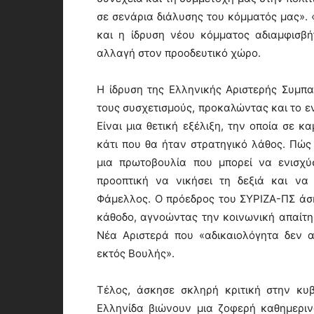
σε σενάρια διάλυσης του κόμματός μας».
και η ίδρυση νέου κόμματος αδιαμφισβή
αλλαγή στον προοδευτικό χώρο.
Η ίδρυση της Ελληνικής Αριστερής Συμπ
τους συσχετισμούς, προκαλώντας και το εν
Είναι μια θετική εξέλιξη, την οποία σε κ
κάτι που θα ήταν στρατηγικό λάθος. Πώς
μια πρωτοβουλία που μπορεί να ενισχύ
προοπτική να νικήσει τη δεξιά και να
Φάμελλος. Ο πρόεδρος του ΣΥΡΙΖΑ-ΠΣ άσ
κάθοδο, αγνοώντας την κοινωνική απαίτησ
Νέα Αριστερά που «αδικαιολόγητα δεν 
εκτός Βουλής».
Τέλος, άσκησε σκληρή κριτική στην κυ
Ελληνίδα βιώνουν μια ζοφερή καθημεριν