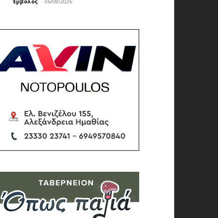
Έμβολος
-
06/08/2026