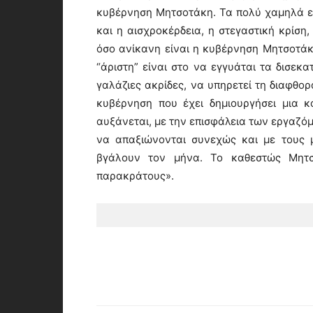
κυβέρνηση Μητσοτάκη. Τα πολύ χαμηλά ει
και η αισχροκέρδεια, η στεγαστική κρίση
όσο ανίκανη είναι η κυβέρνηση Μητσοτά
“άριστη” είναι στο να εγγυάται τα δισεκ
γαλάζιες ακρίδες, να υπηρετεί τη διαφθορ
κυβέρνηση που έχει δημιουργήσει μια 
αυξάνεται, με την επισφάλεια των εργαζόμ
να απαξιώνονται συνεχώς και με τους μ
βγάλουν τον μήνα. Το καθεστώς Μητσο
παρακράτους».