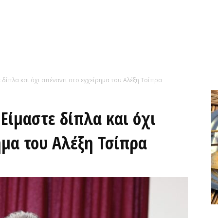
 δίπλα και όχι απέναντι στο εγχείρημα του Αλέξη Τσίπρα
Είμαστε δίπλα και όχι
ημα του Αλέξη Τσίπρα