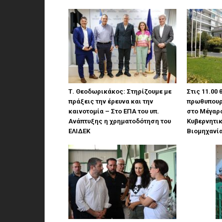
Τ. Θεοδωρικάκος: Στηρίζουμε με
Στις 11.00
πράξεις την έρευνα και την
πρωθυπουρ
καινοτομία – Στο ΕΠΑ του υπ.
στο Μέγαρ
Ανάπτυξης η χρηματοδότηση του
Κυβερνητικ
ΕΛΙΔΕΚ
Βιομηχανί