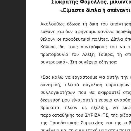
Σωκράτης Φάμελλος, μιλώντας
«Είμαστε δίπλα ή απέναντι
Ακολούθως έδωσε τη δική του απάντηση
ευθύνη και δεν αφήνουμε κανένα περιθώρι
θέλουν οι προοδευτικοί πολίτες. Δίπλα ό
Κάλεσε, δε, τους συντρόφους του να «
πρωτοβουλία του Αλέξη Τσίπρα, τη στ
συντροφικά». Στη συνέχεια εξήγησε:
«Σας καλώ να εργαστούμε για αυτήν την 
δυναμική, πλατιά σύγκλιση ευρύτερω
συλλογικοτήτων που θα εκφραστεί στις
δέσμευσή μου είναι αυτή η ευρεία ανασύ
βρίσκεται πλέον σε εξέλιξη, να εκφ
παρακαταθήκης του ΣΥΡΙΖΑ-ΠΣ, της ριζοσ
της Προοδευτικής Συμμαχίας και της κυβ
συνέχεια και τη συμμετοχή μας στην πολιτ