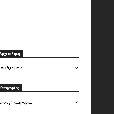
Αρχειοθήκη
ρχειοθήκη
Κατηγορίες
τηγορίες