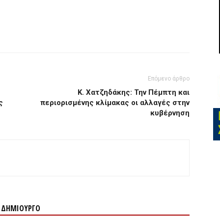
Επόμενο άρθρο
Κ. Χατζηδάκης: Την Πέμπτη και
ς
περιορισμένης κλίμακας οι αλλαγές στην
κυβέρνηση
Ν ΔΗΜΙΟΥΡΓΟ