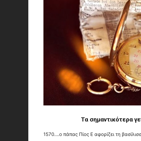
Τα σημαντικότερα γε
1570….ο πάπας Πίος Ε αφορίζει τη βασίλισσ