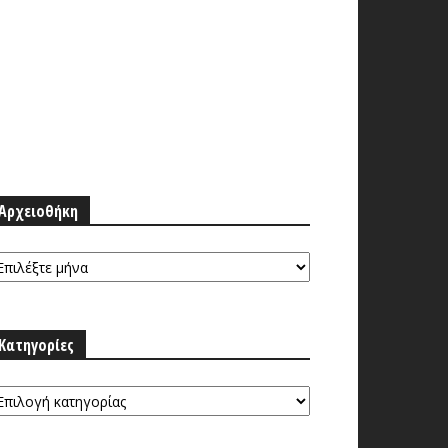
Αρχειοθήκη
ρχειοθήκη
Κατηγορίες
τηγορίες