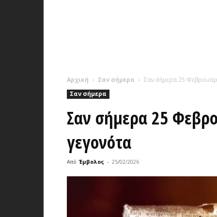
Αρχική
Σαν σήμερα
Σαν σήμερα 25 Φεβρουαρί
Σαν σήμερα
Σαν σήμερα 25 Φεβρο
γεγονότα
Από
Έμβολος
-
25/02/2026