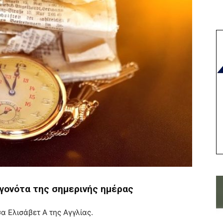
γονότα της σημερινής ημέρας
α Ελισάβετ Α της Αγγλίας.