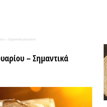
ου – Σημαντικά γεγονότα
υαρίου – Σημαντικά