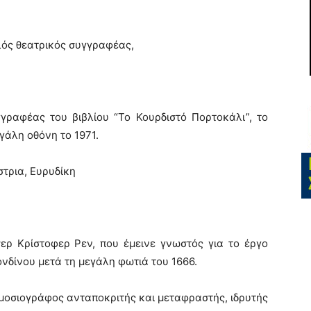
λός θεατρικός συγγραφέας,
γγραφέας του βιβλίου “Το Κουρδιστό Πορτοκάλι”, το
γάλη οθόνη το 1971.
στρια, Ευρυδίκη
σερ Κρίστοφερ Ρεν, που έμεινε γνωστός για το έργο
δίνου μετά τη μεγάλη φωτιά του 1666.
ημοσιογράφος ανταποκριτής και μεταφραστής, ιδρυτής