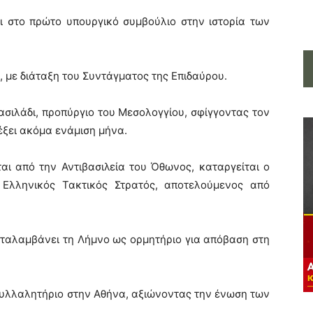
ι στο πρώτο υπουργικό συμβούλιο στην ιστορία των
, με διάταξη του Συντάγματος της Επιδαύρου.
ασιλάδι, προπύργιο του Μεσολογγίου, σφίγγοντας τον
έξει ακόμα ενάμιση μήνα.
αι από την Αντιβασιλεία του Όθωνος, καταργείται ο
 Ελληνικός Τακτικός Στρατός, αποτελούμενος από
αταλαμβάνει τη Λήμνο ως ορμητήριο για απόβαση στη
συλλαλητήριο στην Αθήνα, αξιώνοντας την ένωση των