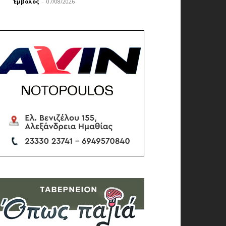
Έμβολος
-
07/08/2026