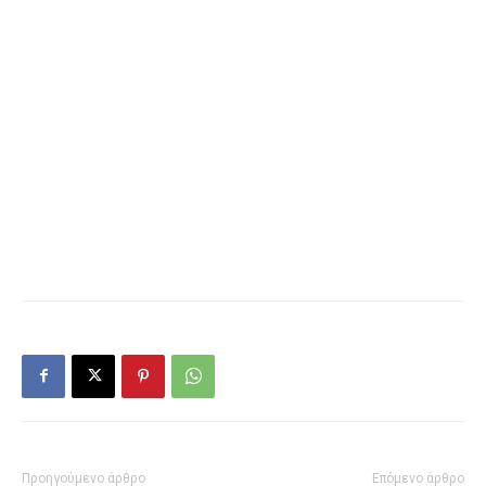
Προηγούμενο άρθρο
Επόμενο άρθρο