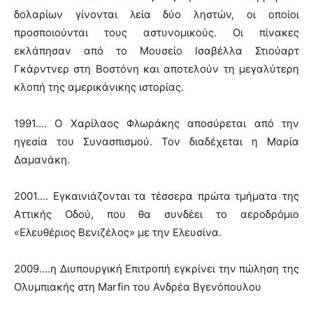
δολαρίων γίνονται λεία δύο ληστών, οι οποίοι
προσποιούνται τους αστυνομικούς. Οι πίνακες
εκλάπησαν από το Μουσείο Ισαβέλλα Στιούαρτ
Γκάρντνερ στη Βοστόνη και αποτελούν τη μεγαλύτερη
κλοπή της αμερικάνικης ιστορίας.
1991…. Ο Χαρίλαος Φλωράκης αποσύρεται από την
ηγεσία του Συνασπισμού. Τον διαδέχεται η Μαρία
Δαμανάκη.
2001…. Εγκαινιάζονται τα τέσσερα πρώτα τμήματα της
Αττικής Οδού, που θα συνδέει το αεροδρόμιο
«Ελευθέριος Βενιζέλος» με την Ελευσίνα.
2009….η Διυπουργική Επιτροπή εγκρίνει την πώληση της
Ολυμπιακής στη Marfin του Ανδρέα Βγενόπουλου