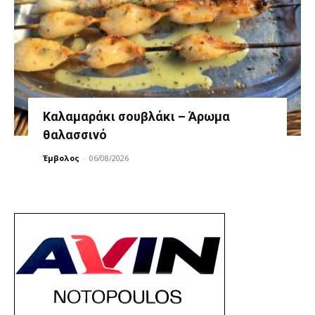
Καλαμαράκι σουβλάκι – Άρωμα
θαλασσινό
Έμβολος
-
06/08/2026