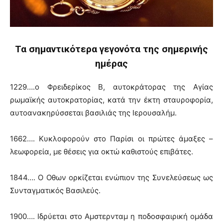
Τα σημαντικότερα γεγονότα της σημερινής
ημέρας
1229….ο Φρειδερίκος Β, αυτοκράτορας της Αγίας
ρωμαϊκής αυτοκρατορίας, κατά την έκτη σταυροφορία,
αυτοανακηρύσσεται βασιλιάς της Ιερουσαλήμ.
1662…. Κυκλοφορούν στο Παρίσι οι πρώτες άμαξες –
λεωφορεία, με θέσεις για οκτώ καθιστούς επιβάτες.
1844…. Ο Οθων ορκίζεται ενώπιον της Συνελεύσεως ως
Συνταγματικός Βασιλεύς.
1900…. Ιδρύεται στο Αμστερνταμ η ποδοσφαιρική ομάδα