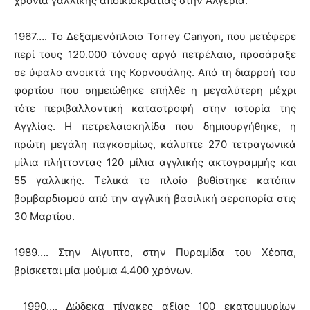
χρόνια γαλλικής αποικιοκρατίας στην Αλγερία.
1967…. Το Δεξαμενόπλοιο Torrey Canyon, που μετέφερε
περί τους 120.000 τόνους αργό πετρέλαιο, προσάραξε
σε ύφαλο ανοικτά της Κορνουάλης. Από τη διαρροή του
φορτίου που σημειώθηκε επήλθε η μεγαλύτερη μέχρι
τότε περιβαλλοντική καταστροφή στην ιστορία της
Αγγλίας. Η πετρελαιοκηλίδα που δημιουργήθηκε, η
πρώτη μεγάλη παγκοσμίως, κάλυπτε 270 τετραγωνικά
μίλια πλήττοντας 120 μίλια αγγλικής ακτογραμμής και
55 γαλλικής. Τελικά το πλοίο βυθίστηκε κατόπιν
βομβαρδισμού από την αγγλική βασιλική αεροπορία στις
30 Μαρτίου.
1989…. Στην Αίγυπτο, στην Πυραμίδα του Χέοπα,
βρίσκεται μία μούμια 4.400 χρόνων.
1990…. Δώδεκα πίνακες αξίας 100 εκατομμυρίων