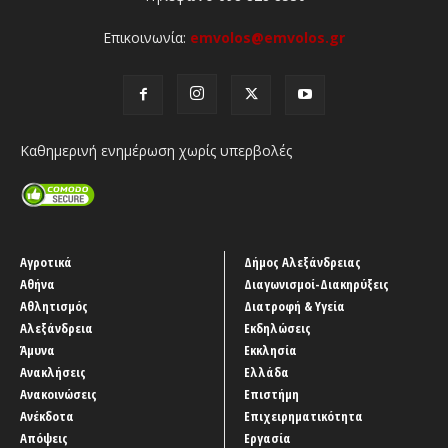
Επικοινωνία:
emvolos@emvolos.gr
Καθημερινή ενημέρωση χωρίς υπερβολές
Αγροτικά
Δήμος Αλεξάνδρειας
Αθήνα
Διαγωνισμοί-Διακηρύξεις
Αθλητισμός
Διατροφή & Υγεία
Αλεξάνδρεια
Εκδηλώσεις
Άμυνα
Εκκλησία
Ανακλήσεις
Ελλάδα
Ανακοινώσεις
Επιστήμη
Ανέκδοτα
Επιχειρηματικότητα
Απόψεις
Εργασία