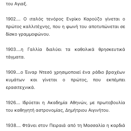
του Αγιαξ.
1902…. Ο ιταλός τενόρος Ενρίκο Καρούζο γίνεται ο
πρώτος καλλιτέχνης, που η φωνή του αποτυπώνεται σε
δίσκο γραμμοφώνου.
1903….η Γαλλία διαλύει τα καθολικά θρησκευτικά
τάγματα.
1909….ο Έιναρ Ντεσό χρησιμοποιεί ένα ράδιο βραχέων
κυμάτων και γίνεται ο πρώτος, που εκπέμπει
ερασιτεχνικά.
1926…. Ιδρύεται η Ακαδημία Αθηνών, με πρωτοβουλία
του καθηγητή αστρονομίας, Δημήτριου Αιγινήτου.
1938…. Φτάνει στον Πειραιά από τη Μασσαλία η καρδιά