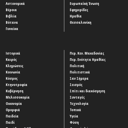
Αστυνομικά
Ευρωπαϊκή Ένωση
Βέροια
Εφημερίδες
Βιβλία
Ημαθία
Βότανα
Θεσσαλονίκη
Γυναίκα
Ιστορικά
Περ. Κεν. Μακεδονίας
Καιρός
Περ. Ενότητα Ημαθίας
Κληρώσεις
Πολιτική
Κοινωνία
Πολιτιστικά
Κόσμος
Σαν Σήμερα
Κτηνοτροφία
Σεισμός
Κυβέρνηση
Σπίτι και διακόσμηση
Μελισσοκομία
Συνταγές
Οικονομία
Τεχνολογία
Ομορφιά
Τοπικά
Παιδεία
Υγεία
Παιδί
Φύση