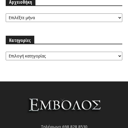
Αρχειοθήκη
Αρχειοθήκη
Κατηγορίες
Κατηγορίες
Τηλέφωνο 698 828 8530