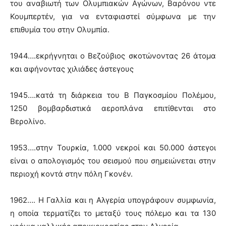
του αναβιωτή των Ολυμπιακών Αγώνων, Βαρόνου ντε
Κουμπερτέν, για να ενταφιαστεί σύμφωνα με την
επιθυμία του στην Ολυμπία.
1944….εκρήγνηται ο Βεζούβιος σκοτώνοντας 26 άτομα
και αφήνοντας χιλιάδες άστεγους
1945….κατά τη διάρκεια του Β Παγκοσμίου Πολέμου,
1250 βομβαρδιστικά αεροπλάνα επιτίθενται στο
Βερολίνο.
1953….στην Τουρκία, 1.000 νεκροί και 50.000 άστεγοι
είναι ο απολογισμός του σεισμού που σημειώνεται στην
περιοχή κοντά στην πόλη Γκονέν.
1962…. Η Γαλλία και η Αλγερία υπογράφουν συμφωνία,
η οποία τερματίζει το μεταξύ τους πόλεμο και τα 130