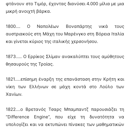
φτάνουν στο Τιμόρ, έχοντας διανύσει 4.000 μίλια με μια
μικρή ανοιχτή βάρκα.
1800…. Ο Ναπολέων Βοναπάρτης νικά τους
αυστριακούς στη Μάχη του Μαρένγκο στη Βόρεια Ιταλία
και γίνεται κύριος της ιταλικής χερσονήσου.
1873….. Ο Ερρίκος Σλίμαν ανακαλύπτει τους αμύθητους
θησαυρούς της Τροίας.
1821…..επίσημη έναρξη της επανάσταση στην Κρήτη και
νίκη των Ελλήνων σε μάχη κοντά στο Λούλο των
Χανίων.
1822….ο Βρετανός Τσαρς Μπαμπαντζ παρουσιάζει τη
“Difference Engine”, που είχε τη δυνατότητα να
υπολογίζει και να εκτυπώνει πίνακες των μαθηματικών