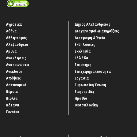
Αγροτικά
Δήμος Αλεξάνδρειας
Αθήνα
Διαγωνισμοί-Διακηρύξεις
Αθλητισμός
Διατροφή & Υγεία
Αλεξάνδρεια
Εκδηλώσεις
Άμυνα
Εκκλησία
Ανακλήσεις
Ελλάδα
Ανακοινώσεις
Επιστήμη
Ανέκδοτα
Επιχειρηματικότητα
Απόψεις
Εργασία
Αστυνομικά
Ευρωπαϊκή Ένωση
Βέροια
Εφημερίδες
Βιβλία
Ημαθία
Βότανα
Θεσσαλονίκη
Γυναίκα