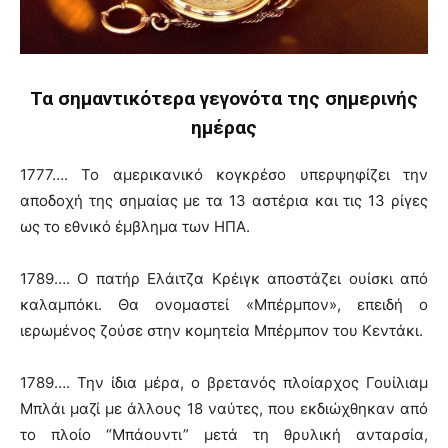
Τα σημαντικότερα γεγονότα της σημερινής
ημέρας
1777…. Το αμερικανικό κογκρέσο υπερψηφίζει την
αποδοχή της σημαίας με τα 13 αστέρια και τις 13 ρίγες
ως το εθνικό έμβλημα των ΗΠΑ.
1789…. Ο πατήρ Ελάιτζα Κρέιγκ αποστάζει ουίσκι από
καλαμπόκι. Θα ονομαστεί «Μπέρμπον», επειδή ο
ιερωμένος ζούσε στην κομητεία Μπέρμπον του Κεντάκι.
1789…. Την ίδια μέρα, ο βρετανός πλοίαρχος Γουίλιαμ
Μπλάι μαζί με άλλους 18 ναύτες, που εκδιώχθηκαν από
το πλοίο “Μπάουντι” μετά τη θρυλική ανταρσία,