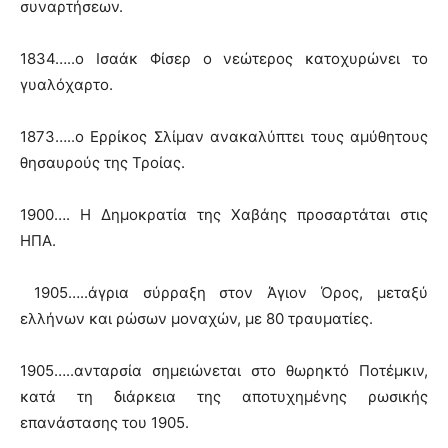
συναρτήσεων.
1834…..ο Ισαάκ Φίσερ ο νεώτερος κατοχυρώνει το
γυαλόχαρτο.
1873…..ο Ερρίκος Σλίμαν ανακαλύπτει τους αμύθητους
θησαυρούς της Τροίας.
1900…. Η Δημοκρατία της Χαβάης προσαρτάται στις
ΗΠΑ.
1905…..άγρια σύρραξη στον Άγιον Όρος, μεταξύ
ελλήνων και ρώσων μοναχών, με 80 τραυματίες.
1905…..ανταρσία σημειώνεται στο θωρηκτό Ποτέμκιν,
κατά τη διάρκεια της αποτυχημένης ρωσικής
επανάστασης του 1905.