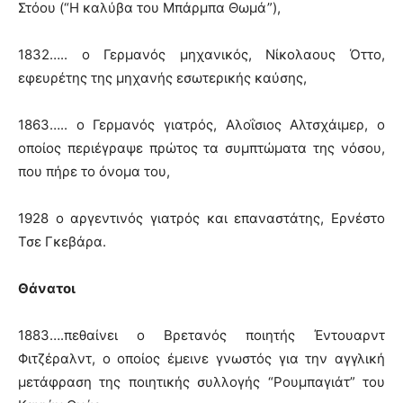
Στόου (“Η καλύβα του Μπάρμπα Θωμά”),
1832….. ο Γερμανός μηχανικός, Νίκολαους Όττο,
εφευρέτης της μηχανής εσωτερικής καύσης,
1863….. ο Γερμανός γιατρός, Αλοΐσιος Αλτσχάιμερ, ο
οποίος περιέγραψε πρώτος τα συμπτώματα της νόσου,
που πήρε το όνομα του,
1928 ο αργεντινός γιατρός και επαναστάτης, Ερνέστο
Τσε Γκεβάρα.
Θάνατοι
1883….πεθαίνει ο Βρετανός ποιητής Έντουαρντ
Φιτζέραλντ, ο οποίος έμεινε γνωστός για την αγγλική
μετάφραση της ποιητικής συλλογής “Ρουμπαγιάτ” του