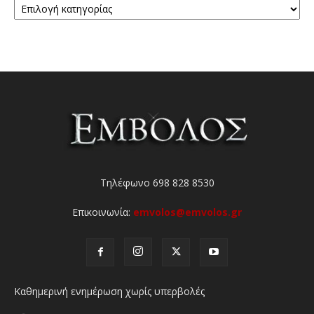
Τηλέφωνο 698 828 8530
Επικοινωνία:
emvolos@emvolos.gr
Καθημερινή ενημέρωση χωρίς υπερβολές