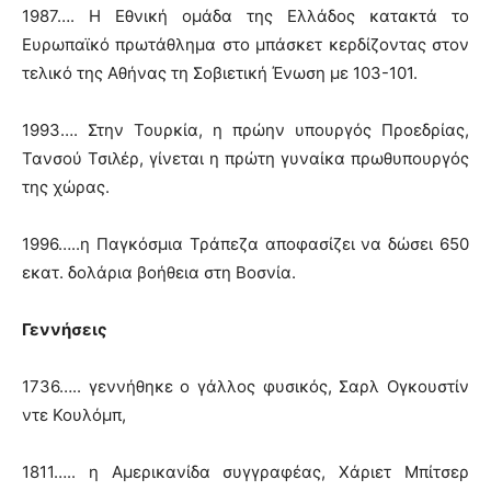
1987…. Η Εθνική ομάδα της Ελλάδος κατακτά το
Ευρωπαϊκό πρωτάθλημα στο μπάσκετ κερδίζοντας στον
τελικό της Αθήνας τη Σοβιετική Ένωση με 103-101.
1993…. Στην Τουρκία, η πρώην υπουργός Προεδρίας,
Τανσού Τσιλέρ, γίνεται η πρώτη γυναίκα πρωθυπουργός
της χώρας.
1996…..η Παγκόσμια Τράπεζα αποφασίζει να δώσει 650
εκατ. δολάρια βοήθεια στη Βοσνία.
Γεννήσεις
1736….. γεννήθηκε ο γάλλος φυσικός, Σαρλ Ογκουστίν
ντε Κουλόμπ,
1811….. η Αμερικανίδα συγγραφέας, Χάριετ Μπίτσερ