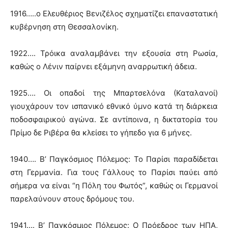
1916…..ο Ελευθέριος Βενιζέλος σχηματίζει επαναστατική
κυβέρνηση στη Θεσσαλονίκη.
1922…. Τρόικα αναλαμβάνει την εξουσία στη Ρωσία,
καθώς ο Λένιν παίρνει εξάμηνη αναρρωτική άδεια.
1925…. Οι οπαδοί της Μπαρτσελόνα (Καταλανοί)
γιουχάρουν τον ισπανικό εθνικό ύμνο κατά τη διάρκεια
ποδοσφαιρικού αγώνα. Σε αντίποινα, η δικτατορία του
Πρίμο δε Ριβέρα θα κλείσει το γήπεδο για 6 μήνες.
1940…. Β’ Παγκόσμιος Πόλεμος: Το Παρίσι παραδίδεται
στη Γερμανία. Για τους Γάλλους το Παρίσι παύει από
σήμερα να είναι “η Πόλη του Φωτός”, καθώς οι Γερμανοί
παρελαύνουν στους δρόμους του.
1941…. Β’ Παγκόσμιος Πόλεμος: Ο Πρόεδρος των ΗΠΑ,