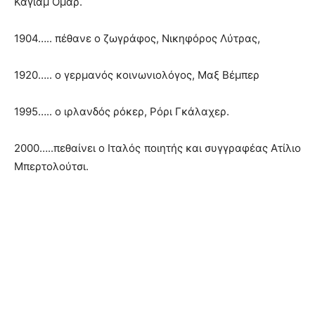
Καγιάμ Ομάρ.
1904….. πέθανε ο ζωγράφος, Νικηφόρος Λύτρας,
1920….. ο γερμανός κοινωνιολόγος, Μαξ Βέμπερ
1995….. ο ιρλανδός ρόκερ, Ρόρι Γκάλαχερ.
2000…..πεθαίνει ο Ιταλός ποιητής και συγγραφέας Ατίλιο
Μπερτολούτσι.