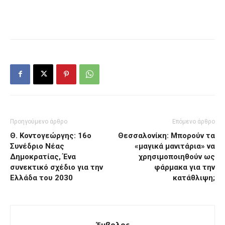
Προηγούμενο άρθρο
Επόμενο άρθρο
Θ. Κοντογεώργης: 16ο
Θεσσαλονίκη: Μπορούν τα
Συνέδριο Νέας
«μαγικά μανιτάρια» να
Δημοκρατίας, Ένα
χρησιμοποιηθούν ως
συνεκτικό σχέδιο για την
φάρμακα για την
Ελλάδα του 2030
κατάθλιψη;
Έμβολος