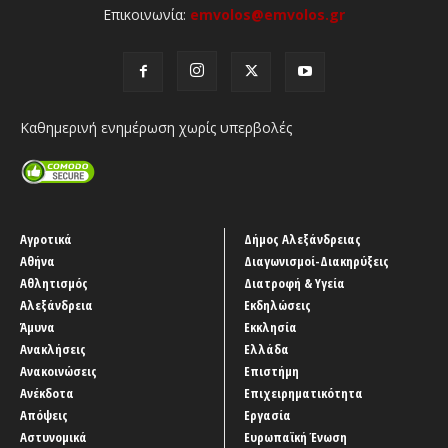
Επικοινωνία:
emvolos@emvolos.gr
Καθημερινή ενημέρωση χωρίς υπερβολές
Αγροτικά
Δήμος Αλεξάνδρειας
Αθήνα
Διαγωνισμοί-Διακηρύξεις
Αθλητισμός
Διατροφή & Υγεία
Αλεξάνδρεια
Εκδηλώσεις
Άμυνα
Εκκλησία
Ανακλήσεις
Ελλάδα
Ανακοινώσεις
Επιστήμη
Ανέκδοτα
Επιχειρηματικότητα
Απόψεις
Εργασία
Αστυνομικά
Ευρωπαϊκή Ένωση