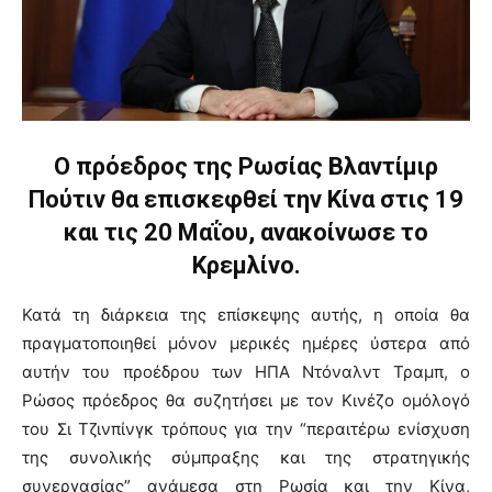
Ο πρόεδρος της Ρωσίας Βλαντίμιρ
Πούτιν θα επισκεφθεί την Κίνα στις 19
και τις 20 Μαΐου, ανακοίνωσε το
Κρεμλίνο.
Κατά τη διάρκεια της επίσκεψης αυτής, η οποία θα
πραγματοποιηθεί μόνον μερικές ημέρες ύστερα από
αυτήν του προέδρου των ΗΠΑ Ντόναλντ Τραμπ, ο
Ρώσος πρόεδρος θα συζητήσει με τον Κινέζο ομόλογό
του Σι Τζινπίνγκ τρόπους για την “περαιτέρω ενίσχυση
της συνολικής σύμπραξης και της στρατηγικής
συνεργασίας” ανάμεσα στη Ρωσία και την Κίνα,