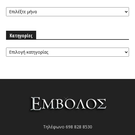
Αρχειοθήκη
Κατηγορίες
Κατηγορίες
Τηλέφωνο 698 828 8530