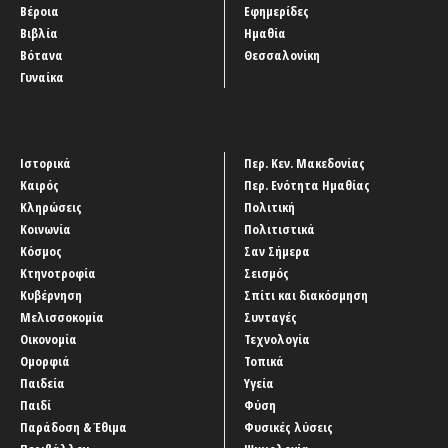
Βέροια
Εφημερίδες
Βιβλία
Ημαθία
Βότανα
Θεσσαλονίκη
Γυναίκα
Ιστορικά
Περ. Κεν. Μακεδονίας
Καιρός
Περ. Ενότητα Ημαθίας
Κληρώσεις
Πολιτική
Κοινωνία
Πολιτιστικά
Κόσμος
Σαν Σήμερα
Κτηνοτροφία
Σεισμός
Κυβέρνηση
Σπίτι και διακόσμηση
Μελισσοκομία
Συνταγές
Οικονομία
Τεχνολογία
Ομορφιά
Τοπικά
Παιδεία
Υγεία
Παιδί
Φύση
Παράδοση & Έθιμα
Φυσικές λύσεις