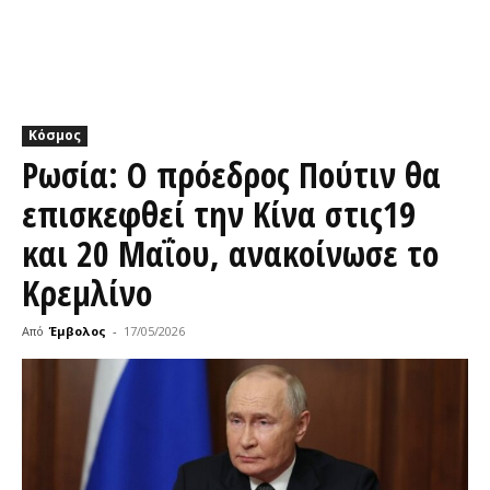
Κόσμος
Ρωσία: Ο πρόεδρος Πούτιν θα
επισκεφθεί την Κίνα στις19
και 20 Μαΐου, ανακοίνωσε το
Κρεμλίνο
Από
Έμβολος
-
17/05/2026