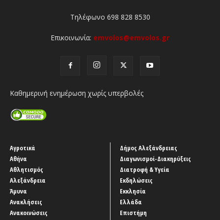
Τηλέφωνο 698 828 8530
Επικοινωνία:
emvolos@emvolos.gr
Καθημερινή ενημέρωση χωρίς υπερβολές
Αγροτικά
Δήμος Αλεξάνδρειας
Αθήνα
Διαγωνισμοί-Διακηρύξεις
Αθλητισμός
Διατροφή & Υγεία
Αλεξάνδρεια
Εκδηλώσεις
Άμυνα
Εκκλησία
Ανακλήσεις
Ελλάδα
Ανακοινώσεις
Επιστήμη