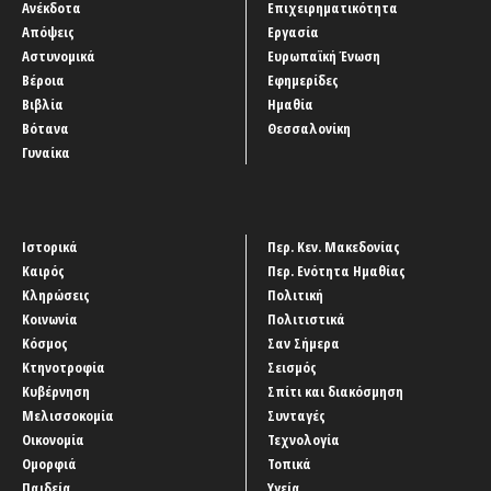
Ανέκδοτα
Επιχειρηματικότητα
Απόψεις
Εργασία
Αστυνομικά
Ευρωπαϊκή Ένωση
Βέροια
Εφημερίδες
Βιβλία
Ημαθία
Βότανα
Θεσσαλονίκη
Γυναίκα
Ιστορικά
Περ. Κεν. Μακεδονίας
Καιρός
Περ. Ενότητα Ημαθίας
Κληρώσεις
Πολιτική
Κοινωνία
Πολιτιστικά
Κόσμος
Σαν Σήμερα
Κτηνοτροφία
Σεισμός
Κυβέρνηση
Σπίτι και διακόσμηση
Μελισσοκομία
Συνταγές
Οικονομία
Τεχνολογία
Ομορφιά
Τοπικά
Παιδεία
Υγεία