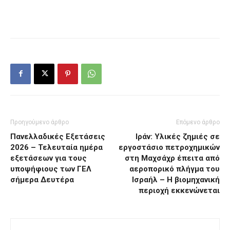
Προηγούμενο άρθρο
Επόμενο άρθρο
Πανελλαδικές Εξετάσεις
Ιράν: Υλικές ζημιές σε
2026 – Τελευταία ημέρα
εργοστάσιο πετροχημικών
εξετάσεων για τους
στη Μαχσάχρ έπειτα από
υποψήφιους των ΓΕΛ
αεροπορικό πλήγμα του
σήμερα Δευτέρα
Ισραήλ – Η βιομηχανική
περιοχή εκκενώνεται