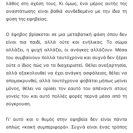
λάθος στη σχέση τους. Κι όμως, ένα μέρος αυτής της
αναστάτωσης είναι βαθιά συνδεδεμένο με την ίδια τη
φύση της εφηβείας.
Ο έφηβος βρίσκεται σε μια μεταβατική φάση όπου δεν
είναι πια παιδί, αλλά ούτε και ενήλικας. Το σώμα
αλλάζει, η ψυχή αλλάζει, οι ανάγκες αλλάζουν. Μέσα
του συμβαίνουν πολλά ταυτόχρονα και συχνά δεν ξέρει
ούτε ο ίδιος πώς να τα διαχειριστεί. Θέλει ανεξαρτησία,
αλλά εξακολουθεί να έχει ανάγκη ασφάλειας, θέλει να
απομακρυνθεί, αλλά ταυτόχρονα φοβάται μήπως μείνει
μόνος, θέλει να ορίσει τον εαυτό του απέναντι στους
γονείς του και αυτό πολλές φορές περνά μέσα από τη
σύγκρουση.
Γι’ αυτό και ο θυμός στην εφηβεία δεν είναι πάντα
απλώς «κακή συμπεριφορά». Συχνά είναι ένας τρόπος