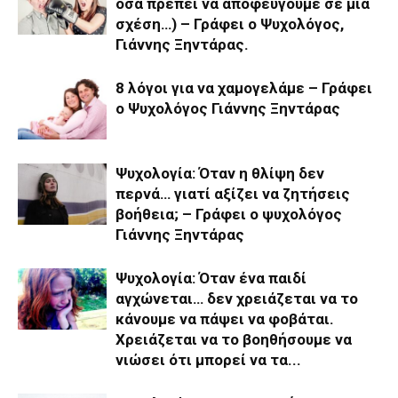
όσα πρέπει να αποφεύγουμε σε μία
σχέση…) – Γράφει ο Ψυχολόγος,
Γιάννης Ξηντάρας.
8 λόγοι για να χαμογελάμε – Γράφει
ο Ψυχολόγος Γιάννης Ξηντάρας
Ψυχολογία: Όταν η θλίψη δεν
περνά… γιατί αξίζει να ζητήσεις
βοήθεια; – Γράφει ο ψυχολόγος
Γιάννης Ξηντάρας
Ψυχολογία: Όταν ένα παιδί
αγχώνεται… δεν χρειάζεται να το
κάνουμε να πάψει να φοβάται.
Χρειάζεται να το βοηθήσουμε να
νιώσει ότι μπορεί να τα...