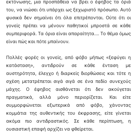
εκτόνωσης, μια προσπάθεια να βρει ο έφηβος τα όριά
του, να νιώσει ότι υπάρχει ως ξεχωριστό πρόσωπο. Αυτό
φυσικά δεν σημαίνει ότι όλα επιτρέπονται. Ούτε ότι οι
γονείς πρέπει να μένουν παθητικοί μπροστά σε κάθε
συμπεριφορά. Τα όρια είναι απαραίτητα…. Το θέμα όμως
είναι πώς και πότε μπαίνουν.
Πολλές φορές οι γονείς, από φόβο μήπως «ξεφύγει η
κατάσταση», αντιδρούν σε κάθε ένταση με
αυστηρότητα, έλεγχο ή διαρκείς διορθώσεις και τότε η
σχέση μετατρέπεται σιγά σιγά σε ένα πεδίο συνεχούς
μάχης. Ο έφηβος αισθάνεται ότι δεν ακούγεται
πραγματικά, αλλά μόνο περιορίζεται. Και είτε
συμμορφώνεται εξωτερικά από φόβο, χάνοντας
κομμάτια της αυθεντικής του έκφρασης, είτε γίνεται
ακόμα πιο αντιδραστικός. Σε κάθε περίπτωση, η
ουσιαστική επαφή αρχίζει να φθείρεται.