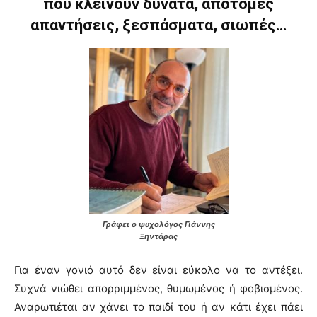
που κλείνουν δυνατά, απότομες
απαντήσεις, ξεσπάσματα, σιωπές…
Γράφει ο ψυχολόγος Γιάννης
Ξηντάρας
Για έναν γονιό αυτό δεν είναι εύκολο να το αντέξει.
Συχνά νιώθει απορριμμένος, θυμωμένος ή φοβισμένος.
Αναρωτιέται αν χάνει το παιδί του ή αν κάτι έχει πάει