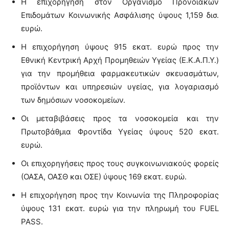
Η επιχορήγηση στον Οργανισμό Προνοιακών
Επιδομάτων Κοινωνικής Ασφάλισης ύψους 1,159 δισ.
ευρώ.
Η επιχορήγηση ύψους 915 εκατ. ευρώ προς την
Εθνική Κεντρική Αρχή Προμηθειών Υγείας (Ε.Κ.Α.Π.Υ.)
για την προμήθεια φαρμακευτικών σκευασμάτων,
προϊόντων και υπηρεσιών υγείας, για λογαριασμό
των δημόσιων νοσοκομείων.
Οι μεταβιβάσεις προς τα νοσοκομεία και την
Πρωτοβάθμια Φροντίδα Υγείας ύψους 520 εκατ.
ευρώ.
Οι επιχορηγήσεις προς τους συγκοινωνιακούς φορείς
(ΟΑΣΑ, ΟΑΣΘ και ΟΣΕ) ύψους 169 εκατ. ευρώ.
Η επιχορήγηση προς την Κοινωνία της Πληροφορίας
ύψους 131 εκατ. ευρώ για την πληρωμή του FUEL
PASS.