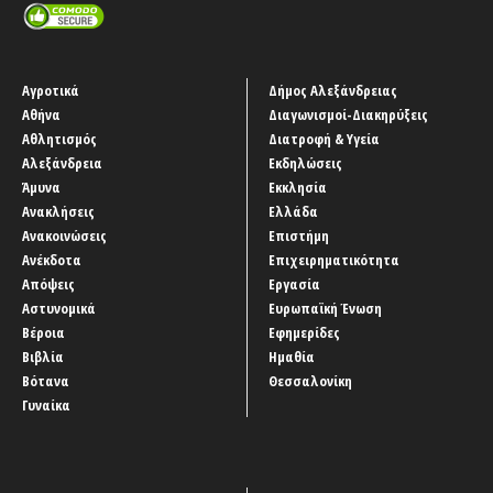
Αγροτικά
Δήμος Αλεξάνδρειας
Αθήνα
Διαγωνισμοί-Διακηρύξεις
Αθλητισμός
Διατροφή & Υγεία
Αλεξάνδρεια
Εκδηλώσεις
Άμυνα
Εκκλησία
Ανακλήσεις
Ελλάδα
Ανακοινώσεις
Επιστήμη
Ανέκδοτα
Επιχειρηματικότητα
Απόψεις
Εργασία
Αστυνομικά
Ευρωπαϊκή Ένωση
Βέροια
Εφημερίδες
Βιβλία
Ημαθία
Βότανα
Θεσσαλονίκη
Γυναίκα