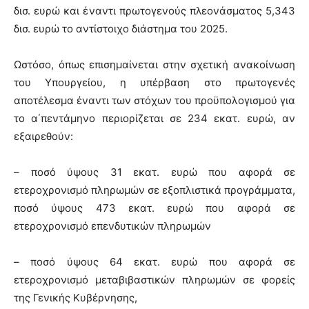
δισ. ευρώ και έναντι πρωτογενούς πλεονάσματος 5,343
δισ. ευρώ το αντίστοιχο διάστημα του 2025.
Ωστόσο, όπως επισημαίνεται στην σχετική ανακοίνωση
του Υπουργείου, η υπέρβαση στο πρωτογενές
αποτέλεσμα έναντι των στόχων του προϋπολογισμού για
το α΄πεντάμηνο περιορίζεται σε 234 εκατ. ευρώ, αν
εξαιρεθούν:
– ποσό ύψους 31 εκατ. ευρώ που αφορά σε
ετεροχρονισμό πληρωμών σε εξοπλιστικά προγράμματα,
ποσό ύψους 473 εκατ. ευρώ που αφορά σε
ετεροχρονισμό επενδυτικών πληρωμών
– ποσό ύψους 64 εκατ. ευρώ που αφορά σε
ετεροχρονισμό μεταβιβαστικών πληρωμών σε φορείς
της Γενικής Κυβέρνησης,