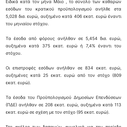
Ειδικά κατά τον μήνα Μάιο , το σύνολο των καθαρών
εσόδων του κρατικού προϋπολογισμού ανήλθε στα
5,028 δισ. ευρώ, αυξημένο κατά 406 εκατ. ευρώ έναντι
του μηνιαίου στόχου.
Τα έσοδα από φόρους ανήλθαν σε 5,454 δισ. ευρώ,
αυξημένα κατά 375 εκατ. ευρώ ή 7,4% έναντι του
στόχου.
Οι επιστροφές εσόδων ανήλθαν σε 834 εκατ. ευρώ,
αυξημένες κατά 25 εκατ. ευρώ από τον στόχο (809
εκατ. ευρώ).
Τα έσοδα του Προϋπολογισμού Δημοσίων Επενδύσεων
(ΠΔΕ) ανήλθαν σε 208 εκατ. ευρώ, αυξημένα κατά 113
εκατ. ευρώ σε σχέση με τον στόχο (95 εκατ. ευρώ).
Στο σκέλος των δαπανών, συνολικά για την περίοδο