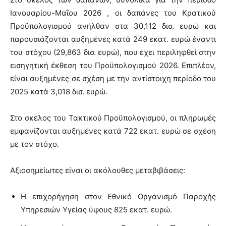
Ιανουαρίου-Μαΐου 2026 , οι δαπάνες του Κρατικού
Προϋπολογισμού ανήλθαν στα 30,112 δισ. ευρώ και
παρουσιάζονται αυξημένες κατά 249 εκατ. ευρώ έναντι
του στόχου (29,863 δισ. ευρώ), που έχει περιληφθεί στην
εισηγητική έκθεση του Προϋπολογισμού 2026. Επιπλέον,
είναι αυξημένες σε σχέση με την αντίστοιχη περίοδο του
2025 κατά 3,018 δισ. ευρώ.
Στο σκέλος του Τακτικού Προϋπολογισμού, οι πληρωμές
εμφανίζονται αυξημένες κατά 722 εκατ. ευρώ σε σχέση
με τον στόχο.
Αξιοσημείωτες είναι οι ακόλουθες μεταβιβάσεις:
Η επιχορήγηση στον Εθνικό Οργανισμό Παροχής
Υπηρεσιών Υγείας ύψους 825 εκατ. ευρώ.