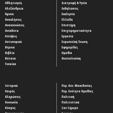
Αθλητισμός
Διατροφή & Υγεία
Αλεξάνδρεια
Εκδηλώσεις
Άμυνα
Εκκλησία
Ανακλήσεις
Ελλάδα
Ανακοινώσεις
Επιστήμη
Ανέκδοτα
Επιχειρηματικότητα
Απόψεις
Εργασία
Αστυνομικά
Ευρωπαϊκή Ένωση
Βέροια
Εφημερίδες
Βιβλία
Ημαθία
Βότανα
Θεσσαλονίκη
Γυναίκα
Ιστορικά
Περ. Κεν. Μακεδονίας
Καιρός
Περ. Ενότητα Ημαθίας
Κληρώσεις
Πολιτική
Κοινωνία
Πολιτιστικά
Κόσμος
Σαν Σήμερα