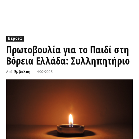
Βέροια
Πρωτοβουλία για το Παιδί στη
Βόρεια Ελλάδα: Συλληπητήριο
Από
Έμβολος
-
14/02/2025