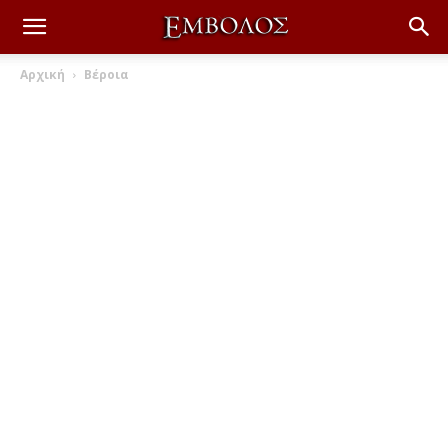
Αρχική
Βέροια