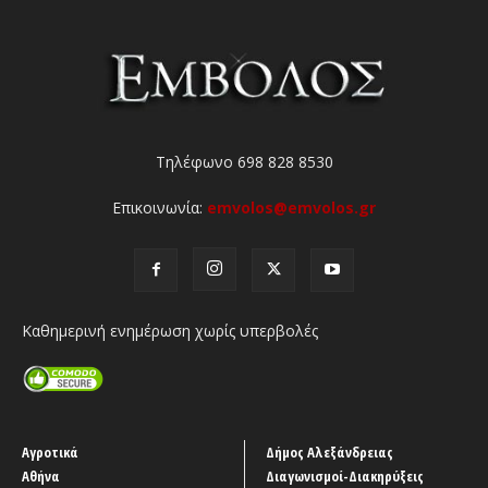
Τηλέφωνο 698 828 8530
Επικοινωνία:
emvolos@emvolos.gr
Καθημερινή ενημέρωση χωρίς υπερβολές
Αγροτικά
Δήμος Αλεξάνδρειας
Αθήνα
Διαγωνισμοί-Διακηρύξεις