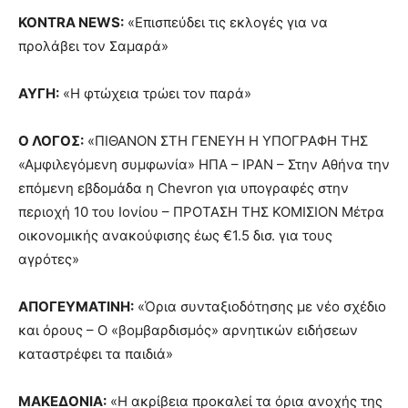
KONTRA NEWS
:
«Επισπεύδει τις εκλογές για να
προλάβει τον Σαμαρά»
ΑΥΓΗ
:
«Η φτώχεια τρώει τον παρά»
Ο ΛΟΓΟΣ
:
«ΠΙΘΑΝΟΝ ΣΤΗ ΓΕΝΕΥΗ Η ΥΠΟΓΡΑΦΗ ΤΗΣ
«Αμφιλεγόμενη συμφωνία» ΗΠΑ – ΙΡΑΝ – Στην Αθήνα την
επόμενη εβδομάδα η Chevron για υπογραφές στην
περιοχή 10 του Ιονίου – ΠΡΟΤΑΣΗ ΤΗΣ ΚΟΜΙΣΙΟΝ Μέτρα
οικονομικής ανακούφισης έως €1.5 δισ. για τους
αγρότες»
ΑΠΟΓΕΥΜΑΤΙΝΗ
:
«Όρια συνταξιοδότησης με νέο σχέδιο
και όρους – Ο «βομβαρδισμός» αρνητικών ειδήσεων
καταστρέφει τα παιδιά»
ΜΑΚΕΔΟΝΙΑ
:
«Η ακρίβεια προκαλεί τα όρια ανοχής της