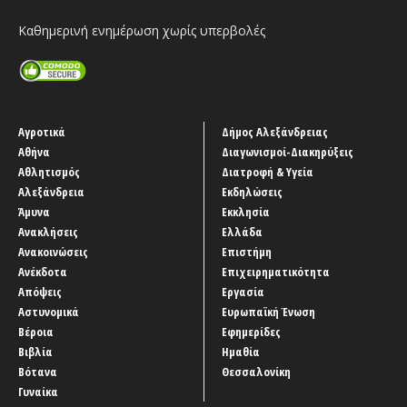
Καθημερινή ενημέρωση χωρίς υπερβολές
Αγροτικά
Δήμος Αλεξάνδρειας
Αθήνα
Διαγωνισμοί-Διακηρύξεις
Αθλητισμός
Διατροφή & Υγεία
Αλεξάνδρεια
Εκδηλώσεις
Άμυνα
Εκκλησία
Ανακλήσεις
Ελλάδα
Ανακοινώσεις
Επιστήμη
Ανέκδοτα
Επιχειρηματικότητα
Απόψεις
Εργασία
Αστυνομικά
Ευρωπαϊκή Ένωση
Βέροια
Εφημερίδες
Βιβλία
Ημαθία
Βότανα
Θεσσαλονίκη
Γυναίκα