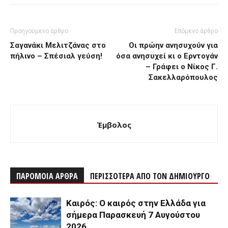
Προηγούμενο άρθρο
Επόμενο άρθρο
Σαγανάκι Mελιτζάνας στο
Οι πρώην ανησυχούν για
πήλινο – Σπέσιαλ γεύση!
όσα ανησυχεί κι ο Ερντογάν
– Γράφει ο Νίκος Γ.
Σακελλαρόπουλος
Έμβολος
ΠΑΡΟΜΟΙΑ ΑΡΘΡΑ
ΠΕΡΙΣΣΟΤΕΡΑ ΑΠΟ ΤΟΝ ΔΗΜΙΟΥΡΓΟ
Καιρός: Ο καιρός στην Ελλάδα για
σήμερα Παρασκευή 7 Αυγούστου
2026