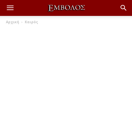
Αρχική
Καιρός