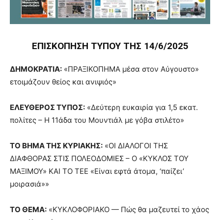
ΕΠΙΣΚΟΠΗΣΗ ΤΥΠΟΥ ΤΗΣ 14/6/2025
ΔΗΜΟΚΡΑΤΙΑ
:
«ΠΡΑΞΙΚΟΠΗΜΑ μέσα στον Αύγουστο»
ετοιμάζουν θείος και ανιψιός»
ΕΛΕΥΘΕΡΟΣ ΤΥΠΟΣ
:
«Δεύτερη ευκαιρία για 1,5 εκατ.
πολίτες – Η 11άδα του Μουντιάλ με γόβα στιλέτο»
ΤΟ ΒΗΜΑ ΤΗΣ ΚΥΡΙΑΚΗΣ
:
«ΟΙ ΔΙΑΛΟΓΟΙ ΤΗΣ
ΔΙΑΦΘΟΡΑΣ ΣΤΙΣ ΠΟΛΕΟΔΟΜΙΕΣ – Ο «ΚΥΚΛΟΣ ΤΟΥ
ΜΑΞΙΜΟΥ» ΚΑΙ ΤΟ ΤΕΕ «Είναι εφτά άτομα, ‘παίζει’
μοιρασιά»»
ΤΟ ΘΕΜΑ
:
«ΚΥΚΛΟΦΟΡΙΑΚΟ — Πώς θα μαζευτεί το χάος