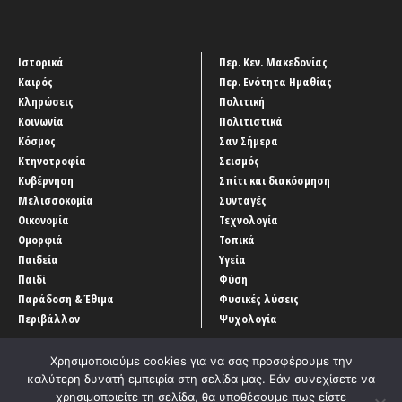
Ιστορικά
Περ. Κεν. Μακεδονίας
Καιρός
Περ. Ενότητα Ημαθίας
Κληρώσεις
Πολιτική
Κοινωνία
Πολιτιστικά
Κόσμος
Σαν Σήμερα
Κτηνοτροφία
Σεισμός
Κυβέρνηση
Σπίτι και διακόσμηση
Μελισσοκομία
Συνταγές
Οικονομία
Τεχνολογία
Ομορφιά
Τοπικά
Παιδεία
Υγεία
Παιδί
Φύση
Παράδοση & Έθιμα
Φυσικές λύσεις
Περιβάλλον
Ψυχολογία
Χρησιμοποιούμε cookies για να σας προσφέρουμε την
καλύτερη δυνατή εμπειρία στη σελίδα μας. Εάν συνεχίσετε να
χρησιμοποιείτε τη σελίδα, θα υποθέσουμε πως είστε