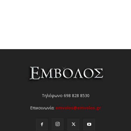
Τηλέφωνο 698 828 8530
Επικοινωνία:
emvolos@emvolos.gr