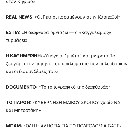
στον Κηφισό»
REAL NEWS
:
«Οι Patriot παραμένουν στην Κάρπαθο!»
ΕΣΤΙΑ
:
«Η διαφθορά όργιάζει — ο «Καγγελάριος»
τυρβάζει»
Η ΚΑΘΗΜΕΡΙΝΗ
:
«Υπόγεια, “μπέτα” και μετρητά Το
ζευγάρι στον πυρήνα του κυκλώματος των πολεοδομιών
και οι διασυνδέσεις του»
DOCUMENTO
:
«Το τοπογραφικό της διαφθοράς»
ΤΟ ΠΑΡΟΝ
:
«ΚΥΒΕΡΝΗΣΗ ΕΙΔΙΚΟΥ ΣΚΟΠΟΥ χωρίς ΝΔ
και Μητσοτάκη»
ΜΠΑΜ
:
«ΟΛΗ Η ΑΛΗΘΕΙΑ ΓΙΑ ΤΟ ΠΟΛΕΟΔΟΜΙΑ GATE»