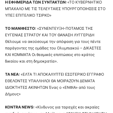
Η ΕΦΗΜΕΡΙΔΑ ΤΩΝ ΣΥΝΤΑΚΤΩΝ:
«ΤΟ ΚΥΒΕΡΝΗΤΙΚΟ
ΜΠΑΧΑΛΟ ΜΕ ΤΙΣ ΤΕΛΕΥΤΑΙΕΣ ΥΠΟΥΡΓΟΠΟΙΗΣΕΙΣ ΣΤΟ
ΥΠΕΞ ΕΠΙΤΕΛΙΚΟ ΤΣΙΡΚΟ»
ΤΟ ΜΑΝΙΦΕΣΤΟ
:
«ΣΥΝΕΝΤΕΥΞΗ-ΠΟΤΑΜΟΣ ΤΗΣ
ΕΥΓΕΝΙΑΣ ΣΤΡΑΤΟΥ ΚΑΙ ΤΟΥ ΘΑΝΑΣΗ ΛΥΓΓΕΡΙΔΗ
Θέλουμε να ακούσουμε την απόφαση για τους πέντε
παράγοντες της ομάδας του Ολυμπιακού – ΔΙΚΑΣΤΕΣ
ΚΑΙ ΚΟΜΜΑΤΑ Οι θεσμικές επιπτώσεις στο κράτος
δικαίου και στη δημοκρατία».
ΤΑ ΝΕΑ:
«ΕΛΤΑ ΤΙ ΑΠΟΚΑΛΥΠΤΕΙ ΕΣΩΤΕΡΙΚΟ ΕΓΓΡΑΦΟ
ΕΘΕΛΟΝΤΕΣ ΥΠΑΛΛΗΛΟΙ ΘΑ ΜΟΙΡΑΖΟΥΝ ΔΕΜΑΤΑ
ΙΔΙΟΚΤΗΤΕΣ ΑΚΙΝΗΤΩΝ Ένας ο «ΕΝΦΙΑ» από τους
Δήμους»
KONTRA NEWS:
«Κίνδυνος για ταραχές και ακραίες