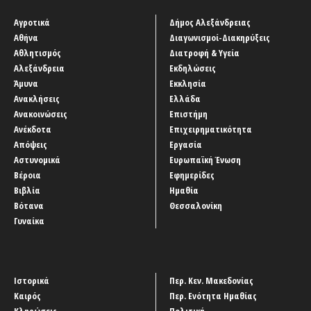
Αγροτικά
Δήμος Αλεξάνδρειας
Αθήνα
Διαγωνισμοί-Διακηρύξεις
Αθλητισμός
Διατροφή & Υγεία
Αλεξάνδρεια
Εκδηλώσεις
Άμυνα
Εκκλησία
Ανακλήσεις
Ελλάδα
Ανακοινώσεις
Επιστήμη
Ανέκδοτα
Επιχειρηματικότητα
Απόψεις
Εργασία
Αστυνομικά
Ευρωπαϊκή Ένωση
Βέροια
Εφημερίδες
Βιβλία
Ημαθία
Βότανα
Θεσσαλονίκη
Γυναίκα
Ιστορικά
Περ. Κεν. Μακεδονίας
Καιρός
Περ. Ενότητα Ημαθίας