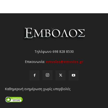
Τηλέφωνο 698 828 8530
Επικοινωνία:
emvolos@emvolos.gr
Καθημερινή ενημέρωση χωρίς υπερβολές