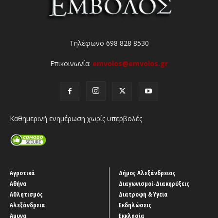
Τηλέφωνο 698 828 8530
Επικοινωνία:
emvolos@emvolos.gr
Καθημερινή ενημέρωση χωρίς υπερβολές
Αγροτικά
Δήμος Αλεξάνδρειας
Αθήνα
Διαγωνισμοί-Διακηρύξεις
Αθλητισμός
Διατροφή & Υγεία
Αλεξάνδρεια
Εκδηλώσεις
Άμυνα
Εκκλησία