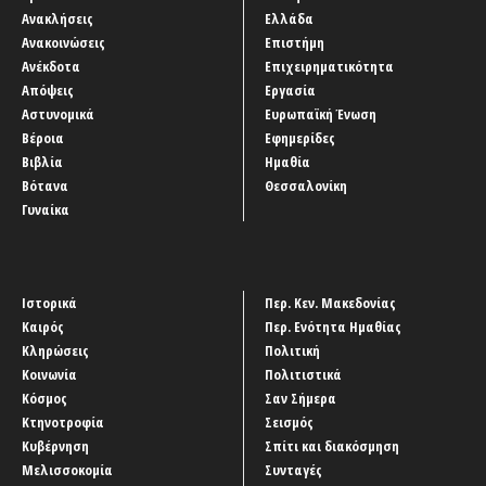
Ανακλήσεις
Ελλάδα
Ανακοινώσεις
Επιστήμη
Ανέκδοτα
Επιχειρηματικότητα
Απόψεις
Εργασία
Αστυνομικά
Ευρωπαϊκή Ένωση
Βέροια
Εφημερίδες
Βιβλία
Ημαθία
Βότανα
Θεσσαλονίκη
Γυναίκα
Ιστορικά
Περ. Κεν. Μακεδονίας
Καιρός
Περ. Ενότητα Ημαθίας
Κληρώσεις
Πολιτική
Κοινωνία
Πολιτιστικά
Κόσμος
Σαν Σήμερα
Κτηνοτροφία
Σεισμός
Κυβέρνηση
Σπίτι και διακόσμηση
Μελισσοκομία
Συνταγές