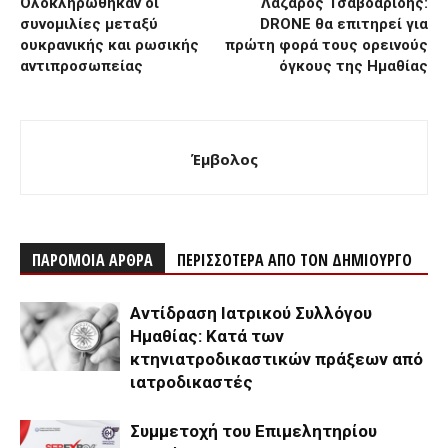
Ολοκληρώθηκαν οι
Λάζαρος Τσαβδαρίδης:
συνομιλίες μεταξύ
DRONE θα επιτηρεί για
ουκρανικής και ρωσικής
πρώτη φορά τους ορεινούς
αντιπροσωπείας
όγκους της Ημαθίας
Έμβολος
ΠΑΡΟΜΟΙΑ ΑΡΘΡΑ
ΠΕΡΙΣΣΟΤΕΡΑ ΑΠΟ ΤΟΝ ΔΗΜΙΟΥΡΓΟ
Αντίδραση Ιατρικού Συλλόγου
Ημαθίας: Κατά των
κτηνιατροδικαστικών πράξεων από
ιατροδικαστές
Συμμετοχή του Επιμελητηρίου