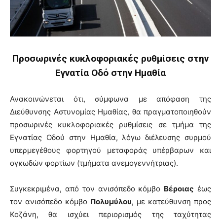
Προσωρινές κυκλοφοριακές ρυθμίσεις στην
Εγνατία Οδό στην Ημαθία
Ανακοινώνεται ότι, σύμφωνα με απόφαση της
Διεύθυνσης Αστυνομίας Ημαθίας, θα πραγματοποιηθούν
προσωρινές κυκλοφοριακές ρυθμίσεις σε τμήμα της
Εγνατίας Οδού στην Ημαθία, λόγω διέλευσης συρμού
υπερμεγέθους φορτηγού μεταφοράς υπέρβαρων και
ογκωδών φορτίων (τμήματα ανεμογεννήτριας).
Συγκεκριμένα, από τον ανισόπεδο κόμβο
Βέροιας
έως
τον ανισόπεδο κόμβο
Πολυμύλου
, με κατεύθυνση προς
Κοζάνη, θα ισχύει περιορισμός της ταχύτητας