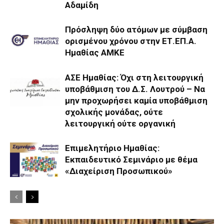
Αδαμίδη
Πρόσληψη δύο ατόμων με σύμβαση
ορισμένου χρόνου στην ΕΤ.ΕΠ.Α.
Ημαθίας ΑΜΚΕ
ΑΣΕ Ημαθίας: Όχι στη λειτουργική
υποβάθμιση του Δ.Σ. Λουτρού – Να
μην προχωρήσει καμία υποβάθμιση
σχολικής μονάδας, ούτε
λειτουργική ούτε οργανική
Επιμελητήριο Ημαθίας:
Εκπαιδευτικό Σεμινάριο με θέμα
«Διαχείριση Προσωπικού»