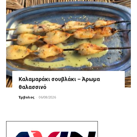
Καλαμαράκι σουβλάκι – Άρωμα
θαλασσινό
Έμβολος
-
06/08/2026