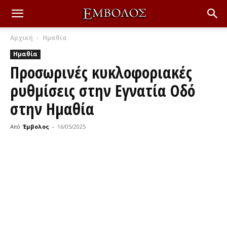
Αρχική
Ημαθία
Ημαθία
Προσωρινές κυκλοφοριακές
ρυθμίσεις στην Εγνατία Οδό
στην Ημαθία
Από
Έμβολος
-
16/05/2025