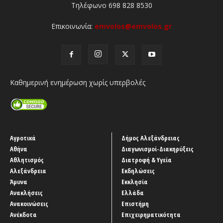
Τηλέφωνο 698 828 8530
Επικοινωνία:
emvolos@emvolos.gr
Καθημερινή ενημέρωση χωρίς υπερβολές
Αγροτικά
Δήμος Αλεξάνδρειας
Αθήνα
Διαγωνισμοί-Διακηρύξεις
Αθλητισμός
Διατροφή & Υγεία
Αλεξάνδρεια
Εκδηλώσεις
Άμυνα
Εκκλησία
Ανακλήσεις
Ελλάδα
Ανακοινώσεις
Επιστήμη
Ανέκδοτα
Επιχειρηματικότητα