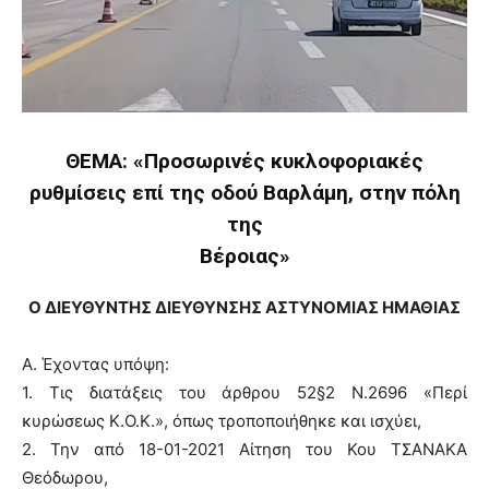
ΘΕΜΑ: «Προσωρινές κυκλοφοριακές
ρυθμίσεις επί της οδού Βαρλάμη, στην πόλη
της
Βέροιας»
Ο ΔΙΕΥΘΥΝΤΗΣ ΔΙΕΥΘΥΝΣΗΣ ΑΣΤΥΝΟΜΙΑΣ ΗΜΑΘΙΑΣ
Α. Έχοντας υπόψη:
1. Τις διατάξεις του άρθρου 52§2 Ν.2696 «Περί
κυρώσεως Κ.Ο.Κ.», όπως τροποποιήθηκε και ισχύει,
2. Την από 18-01-2021 Αίτηση του Κου ΤΣΑΝΑΚΑ
Θεόδωρου,