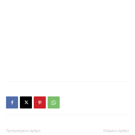
Προηγούμενο άρθρο
Επόμενο άρθρο