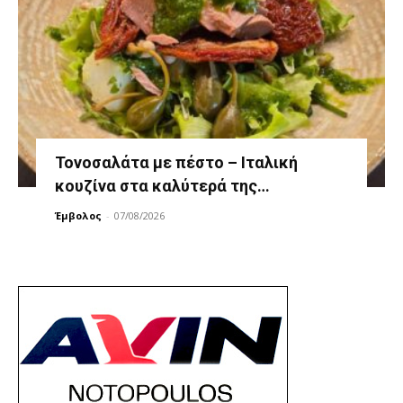
Τονοσαλάτα με πέστο – Ιταλική
κουζίνα στα καλύτερά της…
Έμβολος
-
07/08/2026