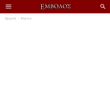
Αρχική
Βέροια