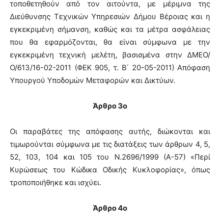
τοποθετηθούν από τον αιτούντα, με μέριμνα της
Διεύθυνσης Τεχνικών Υπηρεσιών Δήμου Βέροιας και η
εγκεκριμένη σήμανση, καθώς και τα μέτρα ασφάλειας
που θα εφαρμόζονται, θα είναι σύμφωνα με την
εγκεκριμένη τεχνική μελέτη, βασισμένα στην ΔΜΕΟ/
Ο/613/16-02-2011 (ΦΕΚ 905, τ. Β΄ 20-05-2011) Απόφαση
Υπουργού Υποδομών Μεταφορών και Δικτύων.
Άρθρο 3ο
Οι παραβάτες της απόφασης αυτής, διώκονται και
τιμωρούνται σύμφωνα με τις διατάξεις των άρθρων 4, 5,
52, 103, 104 και 105 του Ν.2696/1999 (Α-57) «Περί
Κυρώσεως του Κώδικα Οδικής Κυκλοφορίας», όπως
τροποποιήθηκε και ισχύει.
Άρθρο 4ο