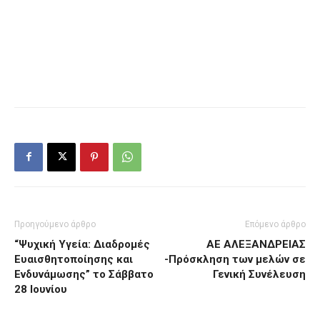
Προηγούμενο άρθρο
Επόμενο άρθρο
“Ψυχική Υγεία: Διαδρομές
ΑΕ ΑΛΕΞΑΝΔΡΕΙΑΣ
Ευαισθητοποίησης και
-Πρόσκληση των μελών σε
Ενδυνάμωσης” το Σάββατο
Γενική Συνέλευση
28 Ιουνίου