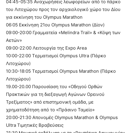
04:45-05:35 Αναχωρήσεις λεωφορείων από το πάρκο
του Λιτοχώρου προς τον αρχαιολογικό χώρο του Δίου
για εκκίνηση του Olympus Marathon
06:05 Εκκίνηση 21ου Olympus Marathon (Δίον)
09:00-20:00 Γραμματεία «Melindra Trail» & «Κόψη των
Αετών»
09:00-22:00 Λειτουργία της Expo Area
10:00-22:00 Τερματισμοί Olympus Ultra (Πάρκο
Λιτοχώρου)
10:30-18:05 Τερματισμοί Olympus Marathon (Πάρκο
Λιτοχώρου)
19.00-20.00 Παρουσίαση του «Οδηγού Ορθών
Πρακτικών για τη διεξαγωγή Αγώνων Ορεινού
Τρεξίματος» από επιστημονική ομάδα, με
χρηματοδότηση από το «Πράσινο Ταμείο»
20:00-21:30 Απονομές Olympus Marathon & Olympus
Ultra Τιμητικές Βραβεύσεις
21:30 Μουσική εκδήλωση με τη «Ρεμπέτικη Ασυμφωνία»