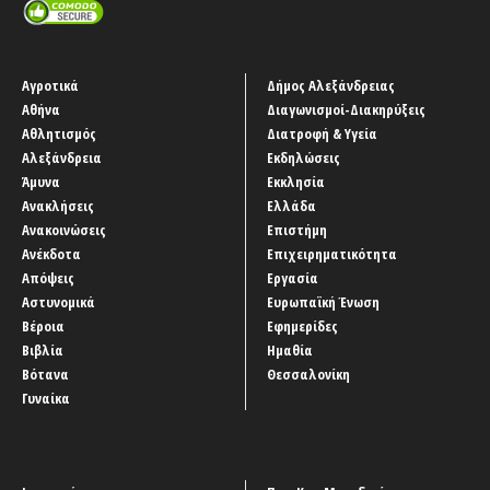
Αγροτικά
Δήμος Αλεξάνδρειας
Αθήνα
Διαγωνισμοί-Διακηρύξεις
Αθλητισμός
Διατροφή & Υγεία
Αλεξάνδρεια
Εκδηλώσεις
Άμυνα
Εκκλησία
Ανακλήσεις
Ελλάδα
Ανακοινώσεις
Επιστήμη
Ανέκδοτα
Επιχειρηματικότητα
Απόψεις
Εργασία
Αστυνομικά
Ευρωπαϊκή Ένωση
Βέροια
Εφημερίδες
Βιβλία
Ημαθία
Βότανα
Θεσσαλονίκη
Γυναίκα