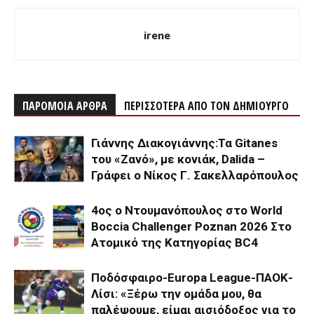
irene
ΠΑΡΟΜΟΙΑ ΑΡΘΡΑ
ΠΕΡΙΣΣΟΤΕΡΑ ΑΠΟ ΤΟΝ ΔΗΜΙΟΥΡΓΟ
Γιάννης Διακογιάννης:Τα Gitanes
του «Ζανό», με κονιάκ, Dalida –
Γράφει ο Νίκος Γ. Σακελλαρόπουλος
4ος ο Ντουμανόπουλος στο World
Boccia Challenger Poznan 2026 Στο
Ατομικό της Κατηγορίας BC4
Ποδόσφαιρο-Europa League-ΠΑΟΚ-
Λίσι: «Ξέρω την ομάδα μου, θα
παλέψουμε, είμαι αισιόδοξος για το