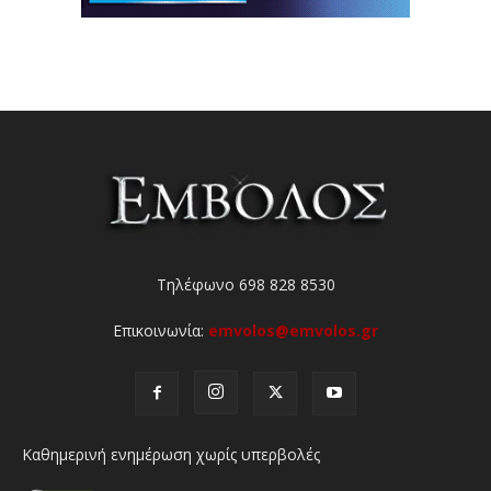
Τηλέφωνο 698 828 8530
Επικοινωνία:
emvolos@emvolos.gr
Καθημερινή ενημέρωση χωρίς υπερβολές