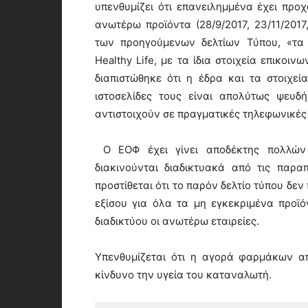
υπενθυμίζει ότι επανειλημμένα έχει προ
ανωτέρω προϊόντα (28/9/2017, 23/11/2017
των προηγούμενων δελτίων Τύπου, «τα 
Healthy Life, με τα ίδια στοιχεία επικοιν
διαπιστώθηκε ότι η έδρα και τα στοιχεί
ιστοσελίδες τους είναι απολύτως ψευδή.
αντιστοιχούν σε πραγματικές τηλεφωνικές
Ο ΕΟΦ έχει γίνει αποδέκτης πολλών
διακινούνται διαδικτυακά από τις παρα
προστίθεται ότι το παρόν δελτίο τύπου δεν
εξίσου για όλα τα μη εγκεκριμένα προϊ
διαδικτύου οι ανωτέρω εταιρείες.
Υπενθυμίζεται ότι η αγορά φαρμάκων απ
κίνδυνο την υγεία του καταναλωτή.