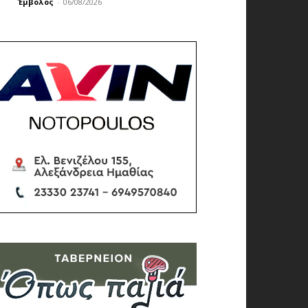
Έμβολος
-
06/08/2026