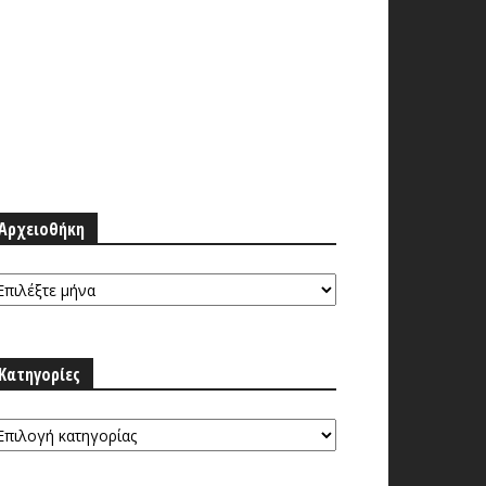
Αρχειοθήκη
ρχειοθήκη
Κατηγορίες
τηγορίες