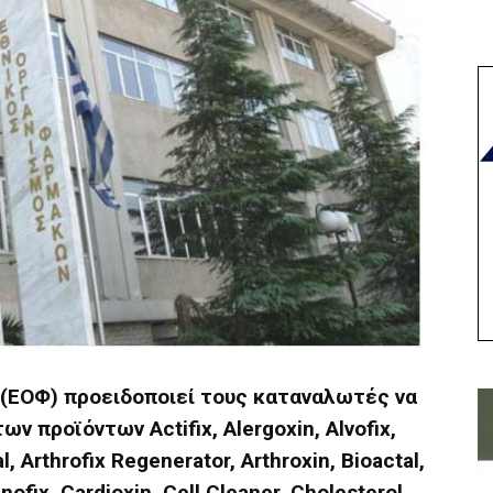
(ΕΟΦ) προειδοποιεί τους καταναλωτές να
ν προϊόντων Actifix, Alergoxin, Alvofix,
, Arthrofix Regenerator, Arthroxin, Bioactal,
ofix, Cardioxin, Cell Cleaner, Cholesterol