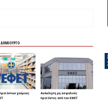
Ν ΔΗΜΙΟΥΡΓΟ
προϊόντων χούμους
Ανάκληση μη ασφαλούς
ΕΤ
προϊόντος από τον ΕΦΕΤ