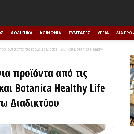
ΟΣ
ΑΘΛΗΤΙΚΆ
ΚΟΙΝΩΝΊΑ
ΣΥΝΤΑΓΈΣ
ΥΓΕΊΑ
ΔΙΑΤΡΟ
ϊόντα από τις εταιρίες Biotica 1961 και Botanica Healthy...
ια προϊόντα από τις
και Botanica Healthy Life
σω Διαδικτύου