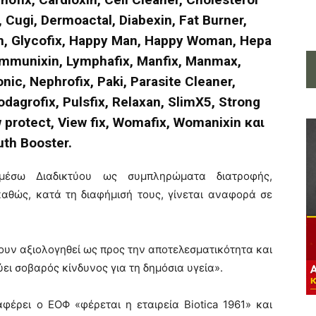
, Cugi, Dermoactal, Diabexin, Fat Burner,
oxin, Glycofix, Happy Man, Happy Woman, Hepa
, Immunixin, Lymphafix, Manfix, Manmax,
nic, Nephrofix, Paki, Parasite Cleaner,
dagrofix, Pulsfix, Relaxan, SlimX5, Strong
ew protect, View fix, Womafix, Womanixin και
uth Booster.
μέσω Διαδικτύου ως συμπληρώματα διατροφής,
αθώς, κατά τη διαφήμισή τους, γίνεται αναφορά σε
υν αξιολογηθεί ως προς την αποτελεσματικότητα και
ει σοβαρός κίνδυνος για τη δημόσια υγεία».
φέρει ο ΕΟΦ «φέρεται η εταιρεία Biotica 1961» και