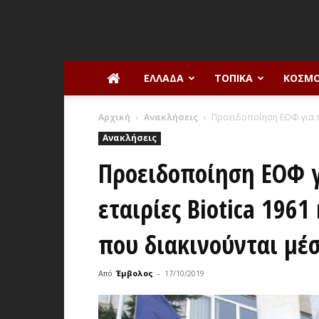
ΕΛΛΆΔΑ
ΤΟΠΙΚΆ
ΚΌΣΜ
Αρχική
Ανακλήσεις
Προειδοποίηση ΕΟΦ για προ
Ανακλήσεις
Προειδοποίηση ΕΟΦ γ
εταιρίες Biotica 1961 
που διακινούνται μέ
Από
Έμβολος
-
17/10/2019