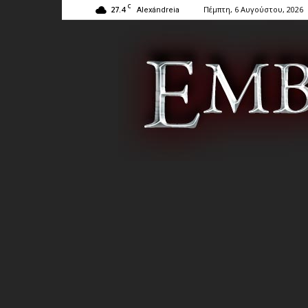
C
27.4
Πέμπτη, 6 Αυγούστου, 2026
Alexándreia