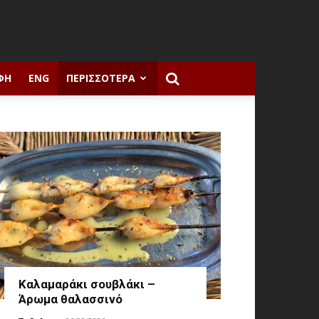
ΦΉ
ENG
ΠΕΡΙΣΣΌΤΕΡΑ
Καλαμαράκι σουβλάκι –
Άρωμα θαλασσινό