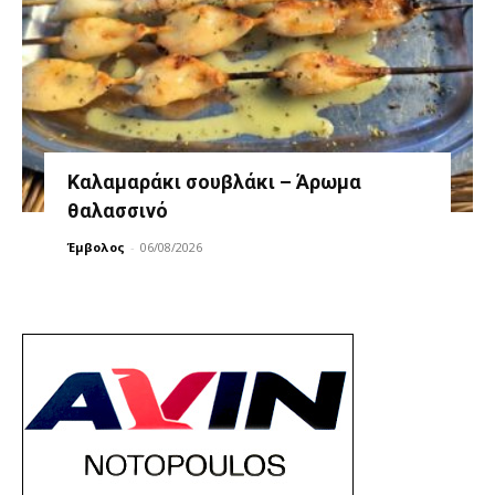
Καλαμαράκι σουβλάκι – Άρωμα
θαλασσινό
Έμβολος
-
06/08/2026