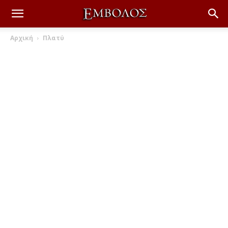
Αρχική
Πλατύ