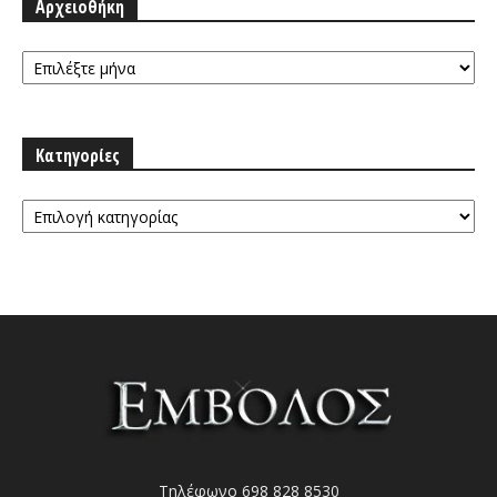
Αρχειοθήκη
Αρχειοθήκη
Κατηγορίες
Κατηγορίες
Τηλέφωνο 698 828 8530