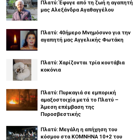
Πλατύ: Έφυγε από τη ζωή η αγαπητή
μας Αλεξάνδρα Αγαθαγγέλου
Πλατύ: 40ήμερο Μνημόσυνο για την
αγαπητή μας Αγγελικής Φωτάκη
Πλατύ: Χαρίζονται τρία κουτάβια
κοκόνια
Πλατύ: Πυρκαγιά σε εμπορική
αμαξοστοιχία μετά το Πλατύ –
Άμεση επέμβαση της
Πυροσβεστικής
Πλατύ: Μεγάλη η απήχηση του
κόσμου στα ΚΟΜΝΗΝΑ 10+2 του