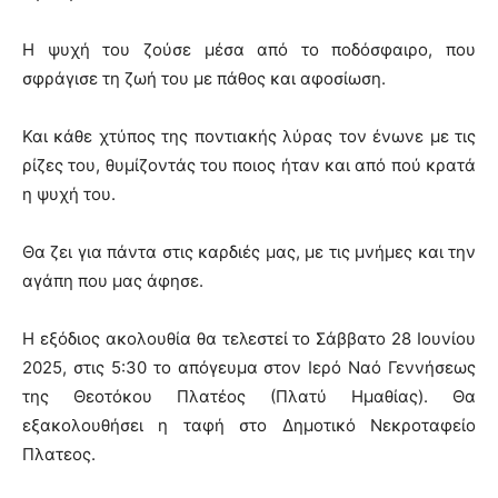
Η ψυχή του ζούσε μέσα από το ποδόσφαιρο, που
σφράγισε τη ζωή του με πάθος και αφοσίωση.
Και κάθε χτύπος της ποντιακής λύρας τον ένωνε με τις
ρίζες του, θυμίζοντάς του ποιος ήταν και από πού κρατά
η ψυχή του.
Θα ζει για πάντα στις καρδιές μας, με τις μνήμες και την
αγάπη που μας άφησε.
Η εξόδιος ακολουθία θα τελεστεί το Σάββατο 28 Ιουνίου
2025, στις 5:30 το απόγευμα στον Ιερό Ναό Γεννήσεως
της Θεοτόκου Πλατέος (Πλατύ Ημαθίας). Θα
εξακολουθήσει η ταφή στο Δημοτικό Νεκροταφείο
Πλατεος.