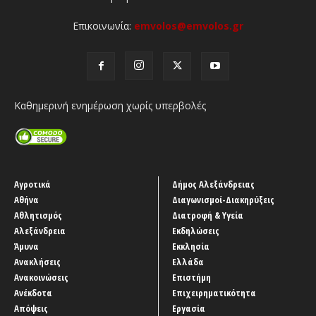
Επικοινωνία:
emvolos@emvolos.gr
Καθημερινή ενημέρωση χωρίς υπερβολές
Αγροτικά
Δήμος Αλεξάνδρειας
Αθήνα
Διαγωνισμοί-Διακηρύξεις
Αθλητισμός
Διατροφή & Υγεία
Αλεξάνδρεια
Εκδηλώσεις
Άμυνα
Εκκλησία
Ανακλήσεις
Ελλάδα
Ανακοινώσεις
Επιστήμη
Ανέκδοτα
Επιχειρηματικότητα
Απόψεις
Εργασία