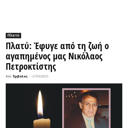
Πλατύ
Πλατύ: Έφυγε από τη ζωή ο
αγαπημένος μας Νικόλαος
Πετροκτίστης
Από
Έμβολος
-
27/06/2025