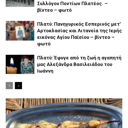
Συλλόγου Ποντίων Πλατέος. –
βίντεο – φωτό
Πλατύ: Πανηγυρικός Εσπερινός μετ’
Αρτοκλασίας και Λιτανεία της Ιερής
εικόνας Αγίου Παϊσίου – βίντεο –
φωτό
Πλατύ: Έφυγε από τη ζωή η αγαπητή
μας Αλεξάνδρα Βασιλειάδου του
Ιωάννη