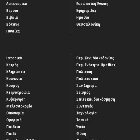
Αστυνομικά
Ευρωπαϊκή Ένωση
Βέροια
Εφημερίδες
Βιβλία
Ημαθία
Βότανα
Θεσσαλονίκη
Γυναίκα
Ιστορικά
Περ. Κεν. Μακεδονίας
Καιρός
Περ. Ενότητα Ημαθίας
Κληρώσεις
Πολιτική
Κοινωνία
Πολιτιστικά
Κόσμος
Σαν Σήμερα
Κτηνοτροφία
Σεισμός
Κυβέρνηση
Σπίτι και διακόσμηση
Μελισσοκομία
Συνταγές
Οικονομία
Τεχνολογία
Ομορφιά
Τοπικά
Παιδεία
Υγεία
Παιδί
Φύση