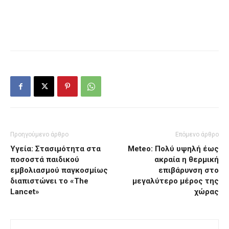
Προηγούμενο άρθρο
Επόμενο άρθρο
Υγεία: Στασιμότητα στα
Meteo: Πολύ υψηλή έως
ποσοστά παιδικού
ακραία η θερμική
εμβολιασμού παγκοσμίως
επιβάρυνση στο
διαπιστώνει το «The
μεγαλύτερο μέρος της
Lancet»
χώρας