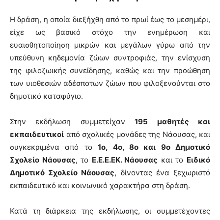
Η δράση, η οποία διεξήχθη από το πρωί έως το μεσημέρι,
είχε ως βασικό στόχο την ενημέρωση και
ευαισθητοποίηση μικρών και μεγάλων γύρω από την
υπεύθυνη κηδεμονία ζώων συντροφιάς, την ενίσχυση
της φιλοζωικής συνείδησης, καθώς και την προώθηση
των υιοθεσιών αδέσποτων ζώων που φιλοξενούνται στο
δημοτικό καταφύγιο.
Στην εκδήλωση συμμετείχαν
195 μαθητές και
εκπαιδευτικοί
από σχολικές μονάδες της Νάουσας, και
συγκεκριμένα από το
1ο, 4ο, 8ο και 9ο Δημοτικό
Σχολείο Νάουσας
, το
Ε.Ε.Ε.ΕΚ. Νάουσας
και το
Ειδικό
Δημοτικό Σχολείο Νάουσας
, δίνοντας ένα ξεχωριστό
εκπαιδευτικό και κοινωνικό χαρακτήρα στη δράση.
Κατά τη διάρκεια της εκδήλωσης, οι συμμετέχοντες