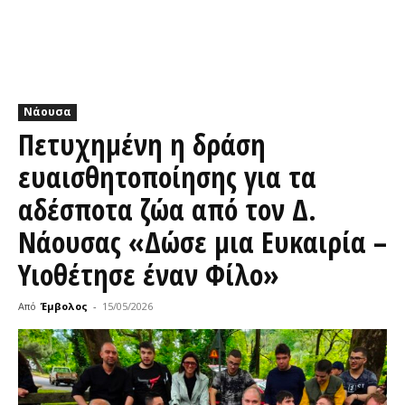
Νάουσα
Πετυχημένη η δράση
ευαισθητοποίησης για τα
αδέσποτα ζώα από τον Δ.
Νάουσας «Δώσε μια Ευκαιρία –
Υιοθέτησε έναν Φίλο»
Από
Έμβολος
-
15/05/2026