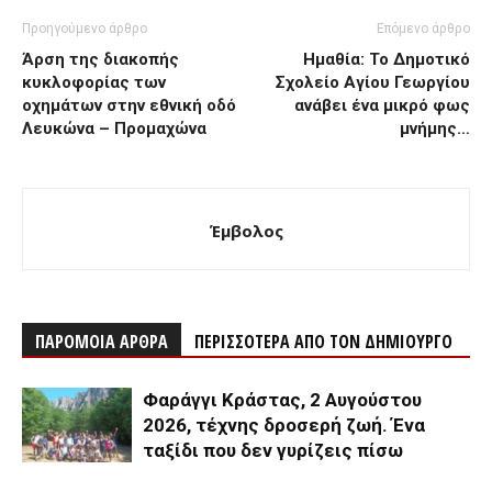
Προηγούμενο άρθρο
Επόμενο άρθρο
Άρση της διακοπής
Ημαθία: Το Δημοτικό
κυκλοφορίας των
Σχολείο Αγίου Γεωργίου
οχημάτων στην εθνική οδό
ανάβει ένα μικρό φως
Λευκώνα – Προμαχώνα
μνήμης…
Έμβολος
ΠΑΡΟΜΟΙΑ ΑΡΘΡΑ
ΠΕΡΙΣΣΟΤΕΡΑ ΑΠΟ ΤΟΝ ΔΗΜΙΟΥΡΓΟ
Φαράγγι Κράστας, 2 Αυγούστου
2026, τέχνης δροσερή ζωή. Ένα
ταξίδι που δεν γυρίζεις πίσω