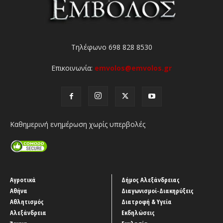
Τηλέφωνο 698 828 8530
Επικοινωνία:
emvolos@emvolos.gr
Καθημερινή ενημέρωση χωρίς υπερβολές
Αγροτικά
Δήμος Αλεξάνδρειας
Αθήνα
Διαγωνισμοί-Διακηρύξεις
Αθλητισμός
Διατροφή & Υγεία
Αλεξάνδρεια
Εκδηλώσεις