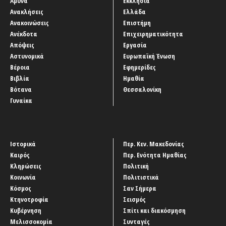
Άμυνα
Εκκλησία
Ανακλήσεις
Ελλάδα
Ανακοινώσεις
Επιστήμη
Ανέκδοτα
Επιχειρηματικότητα
Απόψεις
Εργασία
Αστυνομικά
Ευρωπαϊκή Ένωση
Βέροια
Εφημερίδες
Βιβλία
Ημαθία
Βότανα
Θεσσαλονίκη
Γυναίκα
Ιστορικά
Περ. Κεν. Μακεδονίας
Καιρός
Περ. Ενότητα Ημαθίας
Κληρώσεις
Πολιτική
Κοινωνία
Πολιτιστικά
Κόσμος
Σαν Σήμερα
Κτηνοτροφία
Σεισμός
Κυβέρνηση
Σπίτι και διακόσμηση
Μελισσοκομία
Συνταγές