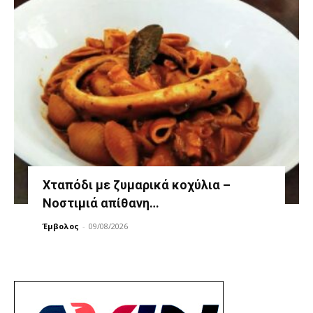
Χταπόδι με ζυμαρικά κοχύλια –
Νοστιμιά απίθανη…
Έμβολος
-
09/08/2026