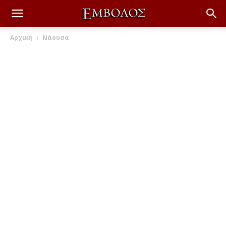
Αρχική
Νάουσα