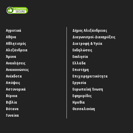
Αγροτικά
Δήμος Αλεξάνδρειας
Αθήνα
Διαγωνισμοί-Διακηρύξεις
Αθλητισμός
Διατροφή & Υγεία
Αλεξάνδρεια
Εκδηλώσεις
Άμυνα
Εκκλησία
Ανακλήσεις
Ελλάδα
Ανακοινώσεις
Επιστήμη
Ανέκδοτα
Επιχειρηματικότητα
Απόψεις
Εργασία
Αστυνομικά
Ευρωπαϊκή Ένωση
Βέροια
Εφημερίδες
Βιβλία
Ημαθία
Βότανα
Θεσσαλονίκη
Γυναίκα