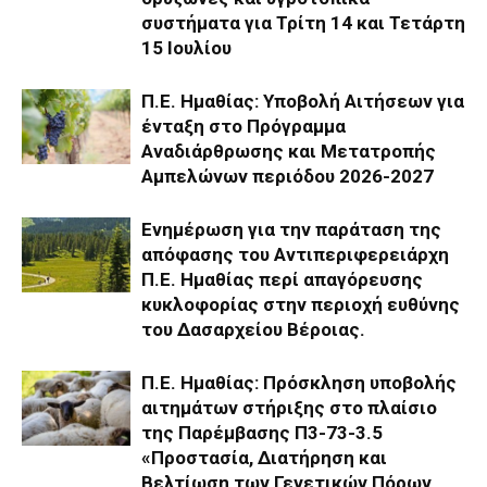
συστήματα για Τρίτη 14 και Τετάρτη
15 Ιουλίου
Π.Ε. Ημαθίας: Υποβολή Αιτήσεων για
ένταξη στο Πρόγραμμα
Αναδιάρθρωσης και Μετατροπής
Αμπελώνων περιόδου 2026-2027
Ενημέρωση για την παράταση της
απόφασης του Αντιπεριφερειάρχη
Π.Ε. Ημαθίας περί απαγόρευσης
κυκλοφορίας στην περιοχή ευθύνης
του Δασαρχείου Βέροιας.
Π.Ε. Ημαθίας: Πρόσκληση υποβολής
αιτημάτων στήριξης στο πλαίσιο
της Παρέμβασης Π3-73-3.5
«Προστασία, Διατήρηση και
Βελτίωση των Γενετικών Πόρων