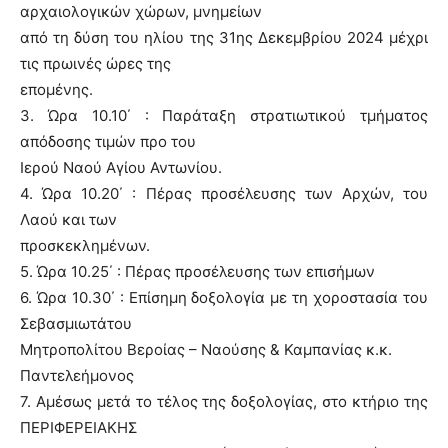
αρχαιολογικών χώρων, μνημείων
από τη δύση του ηλίου της 31ης Δεκεμβρίου 2024 μέχρι
τις πρωινές ώρες της
επομένης.
3. Ώρα 10.10΄ : Παράταξη στρατιωτικού τμήματος
απόδοσης τιμών προ του
Ιερού Ναού Αγίου Αντωνίου.
4. Ώρα 10.20΄ : Πέρας προσέλευσης των Αρχών, του
Λαού και των
προσκεκλημένων.
5. Ώρα 10.25΄ : Πέρας προσέλευσης των επισήμων
6. Ώρα 10.30΄ : Επίσημη δοξολογία με τη χοροστασία του
Σεβασμιωτάτου
Μητροπολίτου Βεροίας – Ναούσης & Καμπανίας κ.κ.
Παντελεήμονος
7. Αμέσως μετά το τέλος της δοξολογίας, στο κτήριο της
ΠΕΡΙΦΕΡΕΙΑΚΗΣ