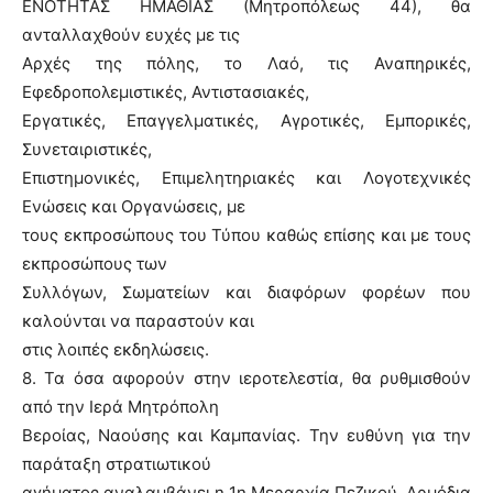
ΕΝΟΤΗΤΑΣ ΗΜΑΘΙΑΣ (Μητροπόλεως 44), θα
ανταλλαχθούν ευχές με τις
Αρχές της πόλης, το Λαό, τις Αναπηρικές,
Εφεδροπολεμιστικές, Αντιστασιακές,
Εργατικές, Επαγγελματικές, Αγροτικές, Εμπορικές,
Συνεταιριστικές,
Επιστημονικές, Επιμελητηριακές και Λογοτεχνικές
Ενώσεις και Οργανώσεις, με
τους εκπροσώπους του Τύπου καθώς επίσης και με τους
εκπροσώπους των
Συλλόγων, Σωματείων και διαφόρων φορέων που
καλούνται να παραστούν και
στις λοιπές εκδηλώσεις.
8. Τα όσα αφορούν στην ιεροτελεστία, θα ρυθμισθούν
από την Ιερά Μητρόπολη
Βεροίας, Ναούσης και Καμπανίας. Την ευθύνη για την
παράταξη στρατιωτικού
αγήματος αναλαμβάνει η 1η Μεραρχία Πεζικού. Αρμόδια