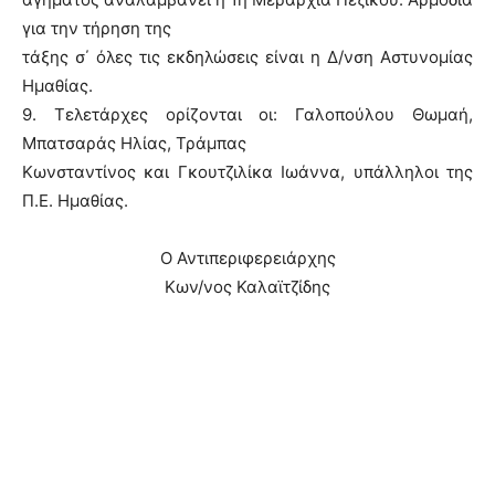
για την τήρηση της
τάξης σ΄ όλες τις εκδηλώσεις είναι η Δ/νση Αστυνομίας
Ημαθίας.
9. Τελετάρχες ορίζονται οι: Γαλοπούλου Θωμαή,
Μπατσαράς Ηλίας, Τράμπας
Κωνσταντίνος και Γκουτζιλίκα Ιωάννα, υπάλληλοι της
Π.Ε. Ημαθίας.
Ο Αντιπεριφερειάρχης
Κων/νος Καλαϊτζίδης