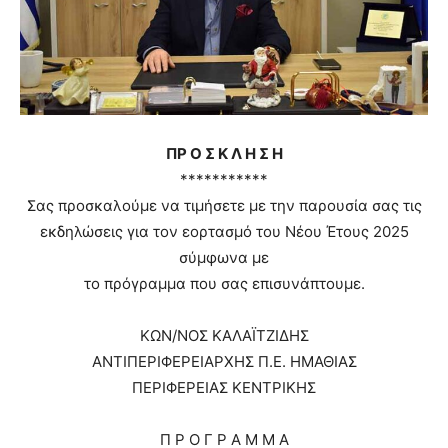
ΠΡ Ο Σ Κ Λ Η Σ Η
***********
Σας προσκαλούμε να τιμήσετε με την παρουσία σας τις
εκδηλώσεις για τον εορτασμό του Νέου Έτους 2025
σύμφωνα με
το πρόγραμμα που σας επισυνάπτουμε.
ΚΩΝ/ΝΟΣ ΚΑΛΑΪΤΖΙΔΗΣ
ΑΝΤΙΠΕΡΙΦΕΡΕΙΑΡΧΗΣ Π.Ε. ΗΜΑΘΙΑΣ
ΠΕΡΙΦΕΡΕΙΑΣ ΚΕΝΤΡΙΚΗΣ
Π Ρ Ο Γ Ρ Α Μ Μ Α