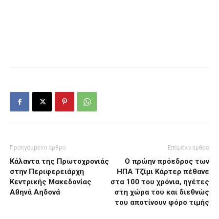
Προηγούμενο άρθρο
Επόμενο άρθρο
Κάλαντα της Πρωτοχρονιάς
Ο πρώην πρόεδρος των
στην Περιφερειάρχη
ΗΠΑ Τζίμι Κάρτερ πέθανε
Κεντρικής Μακεδονίας
στα 100 του χρόνια, ηγέτες
Αθηνά Αηδονά
στη χώρα του και διεθνώς
του αποτίνουν φόρο τιμής