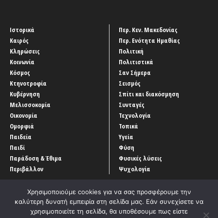
Ιστορικά
Περ. Κεν. Μακεδονίας
Καιρός
Περ. Ενότητα Ημαθίας
Κληρώσεις
Πολιτική
Κοινωνία
Πολιτιστικά
Κόσμος
Σαν Σήμερα
Κτηνοτροφία
Σεισμός
Κυβέρνηση
Σπίτι και διακόσμηση
Μελισσοκομία
Συνταγές
Οικονομία
Τεχνολογία
Ομορφιά
Τοπικά
Παιδεία
Υγεία
Παιδί
Φύση
Παράδοση & Έθιμα
Φυσικές λύσεις
Περιβάλλον
Ψυχολογία
Χρησιμοποιούμε cookies για να σας προσφέρουμε την
καλύτερη δυνατή εμπειρία στη σελίδα μας. Εάν συνεχίσετε να
χρησιμοποιείτε τη σελίδα, θα υποθέσουμε πως είστε