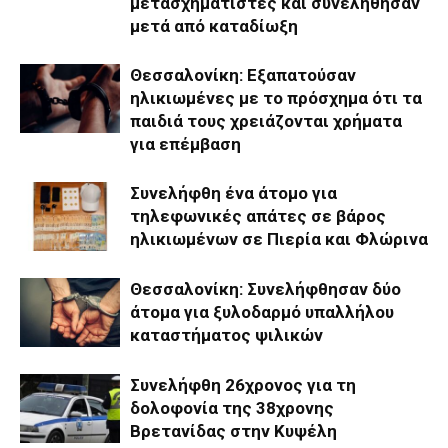
μετασχηματιστές και συνελήθησαν
μετά από καταδίωξη
Θεσσαλονίκη: Εξαπατούσαν
ηλικιωμένες με το πρόσχημα ότι τα
παιδιά τους χρειάζονται χρήματα
για επέμβαση
Συνελήφθη ένα άτομο για
τηλεφωνικές απάτες σε βάρος
ηλικιωμένων σε Πιερία και Φλώρινα
Θεσσαλονίκη: Συνελήφθησαν δύο
άτομα για ξυλοδαρμό υπαλλήλου
καταστήματος ψιλικών
Συνελήφθη 26χρονος για τη
δολοφονία της 38χρονης
Βρετανίδας στην Κυψέλη