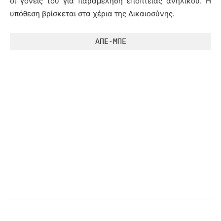
οι γονείς του για παραμέληση εποπτείας ανηλίκου. Η
υπόθεση βρίσκεται στα χέρια της Δικαιοσύνης.
ΑΠΕ-ΜΠΕ