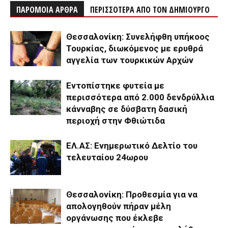
ΠΑΡΟΜΟΙΑ ΑΡΘΡΑ
ΠΕΡΙΣΣΟΤΕΡΑ ΑΠΟ ΤΟΝ ΔΗΜΙΟΥΡΓΟ
Θεσσαλονίκη: Συνελήφθη υπήκοος
Τουρκίας, διωκόμενος με ερυθρά
αγγελία των τουρκικών Αρχών
Εντοπίστηκε φυτεία με
περισσότερα από 2.000 δενδρύλλια
κάνναβης σε δύσβατη δασική
περιοχή στην Φθιώτιδα
ΕΛ.ΑΣ: Ενημερωτικό Δελτίο του
τελευταίου 24ωρου
Θεσσαλονίκη: Προθεσμία για να
απολογηθούν πήραν μέλη
οργάνωσης που έκλεβε