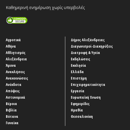
Καθημερινή ενημέρωση χωρίς υπερβολές
Αγροτικά
Δήμος Αλεξάνδρειας
Αθήνα
Διαγωνισμοί-Διακηρύξεις
Αθλητισμός
Διατροφή & Υγεία
Αλεξάνδρεια
Εκδηλώσεις
Άμυνα
Εκκλησία
Ανακλήσεις
Ελλάδα
Ανακοινώσεις
Επιστήμη
Ανέκδοτα
Επιχειρηματικότητα
Απόψεις
Εργασία
Αστυνομικά
Ευρωπαϊκή Ένωση
Βέροια
Εφημερίδες
Βιβλία
Ημαθία
Βότανα
Θεσσαλονίκη
Γυναίκα