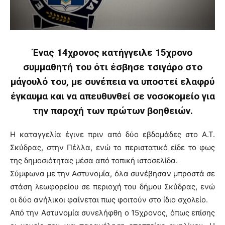
Ένας 14χρονος κατήγγειλε 15χρονο
συμμαθητή του ότι έσβησε τσιγάρο στο
μάγουλό του, με συνέπεια να υποστεί ελαφρύ
έγκαυμα και να απευθυνθεί σε νοσοκομείο για
την παροχή των πρώτων βοηθειών.
Η καταγγελία έγινε πριν από δύο εβδομάδες στο Α.Τ.
Σκύδρας, στην Πέλλα, ενώ το περιστατικό είδε το φως
της δημοσιότητας μέσα από τοπική ιστοσελίδα.
Σύμφωνα με την Αστυνομία, όλα συνέβησαν μπροστά σε
στάση λεωφορείου σε περιοχή του δήμου Σκύδρας, ενώ
οι δύο ανήλικοι φαίνεται πως φοιτούν στο ίδιο σχολείο.
Από την Αστυνομία συνελήφθη ο 15χρονος, όπως επίσης