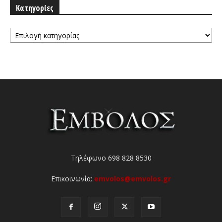
Κατηγορίες
Κατηγορίες
Τηλέφωνο 698 828 8530
Επικοινωνία:
emvolos@emvolos.gr