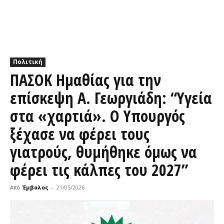
Πολιτική
ΠΑΣΟΚ Ημαθίας για την
επίσκεψη Α. Γεωργιάδη: “Υγεία
στα «χαρτιά». Ο Υπουργός
ξέχασε να φέρει τους
γιατρούς, θυμήθηκε όμως να
φέρει τις κάλπες του 2027”
Από
Έμβολος
-
21/05/2026