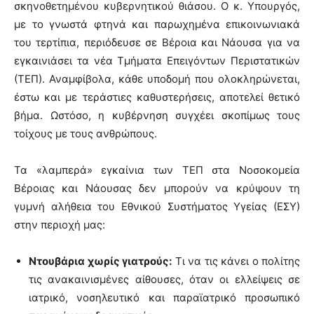
σκηνοθετημένου κυβερνητικού θιάσου. Ο κ. Υπουργός,
με το γνωστά φτηνά και παρωχημένα επικοινωνιακά
του τερτίπια, περιόδευσε σε Βέροια και Νάουσα για να
εγκαινιάσει τα νέα Τμήματα Επειγόντων Περιστατικών
(ΤΕΠ). Αναμφίβολα, κάθε υποδομή που ολοκληρώνεται,
έστω και με τεράστιες καθυστερήσεις, αποτελεί θετικό
βήμα. Ωστόσο, η κυβέρνηση συγχέει σκοπίμως τους
τοίχους με τους ανθρώπους.
Τα «λαμπερά» εγκαίνια των ΤΕΠ στα Νοσοκομεία
Βέροιας και Νάουσας δεν μπορούν να κρύψουν τη
γυμνή αλήθεια του Εθνικού Συστήματος Υγείας (ΕΣΥ)
στην περιοχή μας:
Ντουβάρια χωρίς γιατρούς:
Τι να τις κάνει ο πολίτης
τις ανακαινισμένες αίθουσες, όταν οι ελλείψεις σε
ιατρικό, νοσηλευτικό και παραϊατρικό προσωπικό