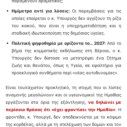
παραμένουν δραματικές;
Ημίμετρα αντί για λύσεις:
Οι παρεμβάσεις για τις
οποίες επαίρεται ο κ. Υπουργός δεν αγγίζουν τη ρίζα
του κακού, που είναι η υποχρηματοδότηση και η
σταδιακή ιδιωτικοποίηση της δημόσιας υγείας.
Πολιτική ψηφοθηρία με ορίζοντα το… 2027:
Από το
βήμα της κομματικής εκδήλωσης στη Βέροια, ο κ.
Υπουργός δεν δίστασε να μετατρέψει ένα ζήτημα
ζωής και θανάτου, όπως η Υγεία, σε εφαλτήριο για
προεκλογικά συνθήματα περί «νέας αυτοδυναμίας».
Είναι τουλάχιστον προκλητικό, τη στιγμή που οι λίστες
αναμονής μεγαλώνουν και οι υγειονομικοί της Ημαθίας
εργάζονται στα όρια της εξάντλησης,
να δηλώνει με
περίσσιο θράσος ότι «έχει φροντίσει την Ημαθία»
. Η
φροντίδα, κ. Υπουργέ, δεν αποδεικνύεται με το κόψιμο
της κορδέλας, αλλά με τη στελέχωση των δομών και τον