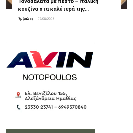
Τονοσαλάτα με πέστο – Ιταλική
κουζίνα στα καλύτερά της…
Έμβολος
-
07/08/2026