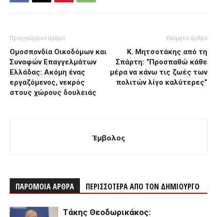
Προηγούμενο άρθρο
Επόμενο άρθρο
Ομοσπονδία Οικοδόμων και
Κ. Μητσοτάκης από τη
Συναφών Επαγγελμάτων
Σπάρτη: “Προσπαθώ κάθε
Ελλάδας: Ακόμη ένας
μέρα να κάνω τις ζωές των
εργαζόμενος, νεκρός
πολιτών λίγο καλύτερες”
στους χώρους δουλειάς
Έμβολος
ΠΑΡΟΜΟΙΑ ΑΡΘΡΑ
ΠΕΡΙΣΣΟΤΕΡΑ ΑΠΟ ΤΟΝ ΔΗΜΙΟΥΡΓΟ
Τάκης Θεοδωρικάκος: