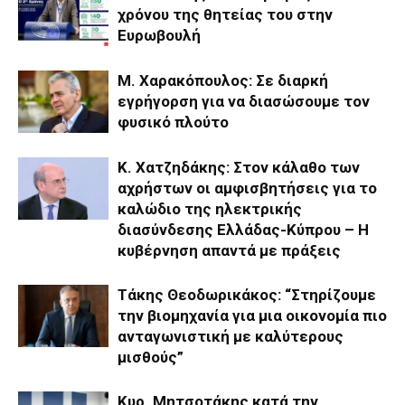
χρόνου της θητείας του στην
Ευρωβουλή
Μ. Χαρακόπουλος: Σε διαρκή
εγρήγορση για να διασώσουμε τον
φυσικό πλούτο
Κ. Χατζηδάκης: Στον κάλαθο των
αχρήστων οι αμφισβητήσεις για το
καλώδιο της ηλεκτρικής
διασύνδεσης Ελλάδας-Κύπρου – Η
κυβέρνηση απαντά με πράξεις
Τάκης Θεοδωρικάκος: “Στηρίζουμε
την βιομηχανία για μια οικονομία πιο
ανταγωνιστική με καλύτερους
μισθούς”
Κυρ. Μητσοτάκης κατά την