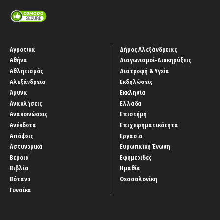
Αγροτικά
Δήμος Αλεξάνδρειας
Αθήνα
Διαγωνισμοί-Διακηρύξεις
Αθλητισμός
Διατροφή & Υγεία
Αλεξάνδρεια
Εκδηλώσεις
Άμυνα
Εκκλησία
Ανακλήσεις
Ελλάδα
Ανακοινώσεις
Επιστήμη
Ανέκδοτα
Επιχειρηματικότητα
Απόψεις
Εργασία
Αστυνομικά
Ευρωπαϊκή Ένωση
Βέροια
Εφημερίδες
Βιβλία
Ημαθία
Βότανα
Θεσσαλονίκη
Γυναίκα