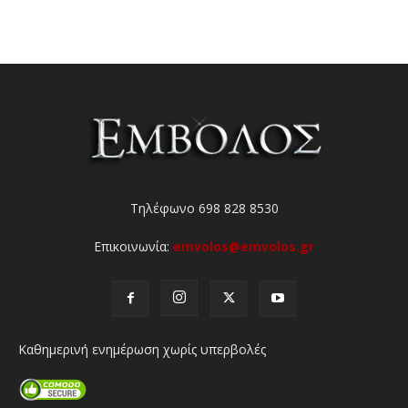
Τηλέφωνο 698 828 8530
Επικοινωνία:
emvolos@emvolos.gr
Καθημερινή ενημέρωση χωρίς υπερβολές