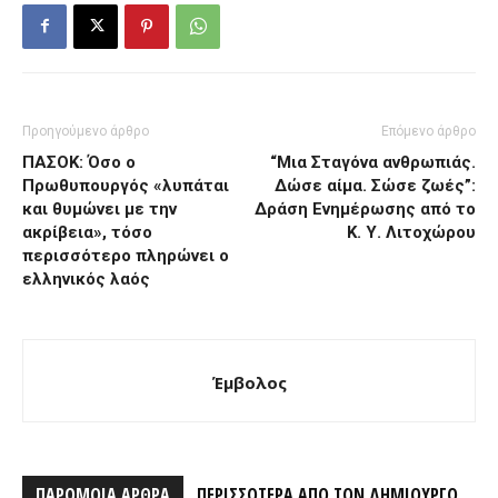
Προηγούμενο άρθρο
Επόμενο άρθρο
ΠΑΣΟΚ: Όσο ο
“Μια Σταγόνα ανθρωπιάς.
Πρωθυπουργός «λυπάται
Δώσε αίμα. Σώσε ζωές”:
και θυμώνει με την
Δράση Ενημέρωσης από το
ακρίβεια», τόσο
Κ. Υ. Λιτοχώρου
περισσότερο πληρώνει ο
ελληνικός λαός
Έμβολος
ΠΑΡΟΜΟΙΑ ΑΡΘΡΑ
ΠΕΡΙΣΣΟΤΕΡΑ ΑΠΟ ΤΟΝ ΔΗΜΙΟΥΡΓΟ