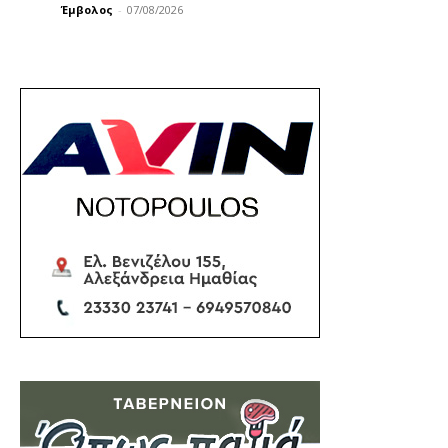
Έμβολος
-
07/08/2026