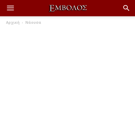
Αρχική
Νάουσα