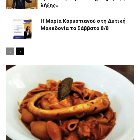
λήξης»
Η Μαρία Καρυστιανού στη Δυτική
Μακεδονία το Σάββατο 8/8