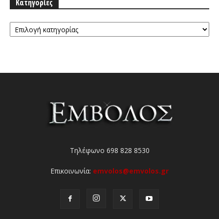
Κατηγορίες
Κατηγορίες
Τηλέφωνο 698 828 8530
Επικοινωνία:
emvolos@emvolos.gr