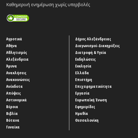
Καθημερινή ενημέρωση χωρίς υπερβολές
Αγροτικά
Δήμος Αλεξάνδρειας
Αθήνα
Διαγωνισμοί-Διακηρύξεις
Αθλητισμός
Διατροφή & Υγεία
Αλεξάνδρεια
Εκδηλώσεις
Άμυνα
Εκκλησία
Ανακλήσεις
Ελλάδα
Ανακοινώσεις
Επιστήμη
Ανέκδοτα
Επιχειρηματικότητα
Απόψεις
Εργασία
Αστυνομικά
Ευρωπαϊκή Ένωση
Βέροια
Εφημερίδες
Βιβλία
Ημαθία
Βότανα
Θεσσαλονίκη
Γυναίκα