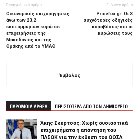
Προηγούμενο άρθρο
Επόμενο άρθρο
Οικονομικές επιχορηγήσεις
Pricefox.gr: Οι 8
άνω των 23,2
συχνότερες οδηγικές
εκατομμυρίων ευρώ σε
παραβάσεις και οι
επιχειρήσεις της
κυρώσεις τους
Μακεδονίας και της
Θράκης από το ΥΜΑΘ
Έμβολος
ΠΑΡΟΜΟΙΑ ΑΡΘΡΑ
ΠΕΡΙΣΣΟΤΕΡΑ ΑΠΟ ΤΟΝ ΔΗΜΙΟΥΡΓΟ
Άκης Σκέρτσος: Χωρίς ουσιαστικά
επιχειρήματα η απάντηση του
ΠΑΣΟΚ για την έκθεση του ΟΟΣΑ