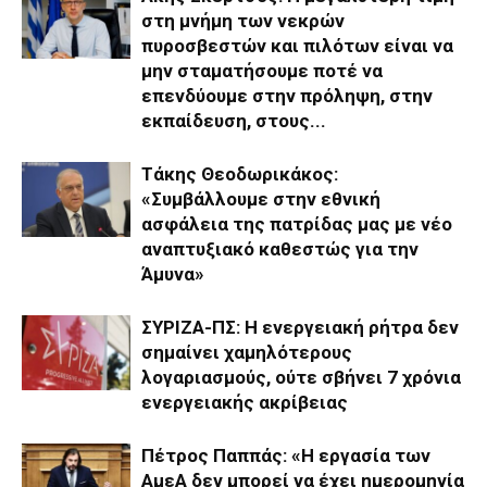
στη μνήμη των νεκρών
πυροσβεστών και πιλότων είναι να
μην σταματήσουμε ποτέ να
επενδύουμε στην πρόληψη, στην
εκπαίδευση, στους...
Τάκης Θεοδωρικάκος:
«Συμβάλλουμε στην εθνική
ασφάλεια της πατρίδας μας με νέο
αναπτυξιακό καθεστώς για την
Άμυνα»
ΣΥΡΙΖΑ-ΠΣ: Η ενεργειακή ρήτρα δεν
σημαίνει χαμηλότερους
λογαριασμούς, ούτε σβήνει 7 χρόνια
ενεργειακής ακρίβειας
Πέτρος Παππάς: «Η εργασία των
ΑμεΑ δεν μπορεί να έχει ημερομηνία