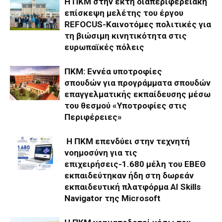
Η ΠΚΜ στην έκτη διαπεριφερειακή
επίσκεψη μελέτης του έργου
REFOCUS-Καινοτόμες πολιτικές για
τη βιώσιμη κινητικότητα στις
ευρωπαϊκές πόλεις
ΠΚΜ: Εννέα υποτροφίες
σπουδών για προγράμματα σπουδών
επαγγελματικής εκπαίδευσης μέσω
του θεσμού «Υποτροφίες στις
Περιφέρειες»
Η ΠΚΜ επενδύει στην τεχνητή
νοημοσύνη για τις
επιχειρήσεις-1.680 μέλη του ΕΒΕΘ
εκπαιδεύτηκαν ήδη στη δωρεάν
εκπαιδευτική πλατφόρμα AI Skills
Navigator της Microsoft