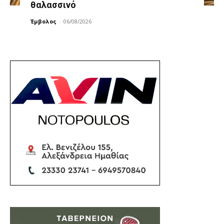
θαλασσινό
Έμβολος
-
06/08/2026