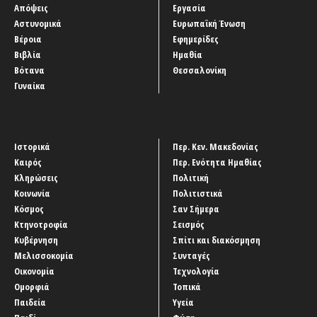
Απόψεις
Εργασία
Αστυνομικά
Ευρωπαϊκή Ένωση
Βέροια
Εφημερίδες
Βιβλία
Ημαθία
Βότανα
Θεσσαλονίκη
Γυναίκα
Ιστορικά
Περ. Κεν. Μακεδονίας
Καιρός
Περ. Ενότητα Ημαθίας
Κληρώσεις
Πολιτική
Κοινωνία
Πολιτιστικά
Κόσμος
Σαν Σήμερα
Κτηνοτροφία
Σεισμός
Κυβέρνηση
Σπίτι και διακόσμηση
Μελισσοκομία
Συνταγές
Οικονομία
Τεχνολογία
Ομορφιά
Τοπικά
Παιδεία
Υγεία