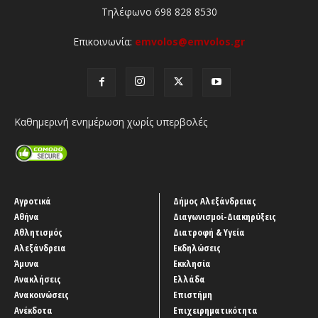
Τηλέφωνο 698 828 8530
Επικοινωνία:
emvolos@emvolos.gr
Καθημερινή ενημέρωση χωρίς υπερβολές
Αγροτικά
Δήμος Αλεξάνδρειας
Αθήνα
Διαγωνισμοί-Διακηρύξεις
Αθλητισμός
Διατροφή & Υγεία
Αλεξάνδρεια
Εκδηλώσεις
Άμυνα
Εκκλησία
Ανακλήσεις
Ελλάδα
Ανακοινώσεις
Επιστήμη
Ανέκδοτα
Επιχειρηματικότητα