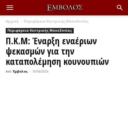
Αρχική
Περιφέρεια Κεντρικής Μακεδονίας
Περιφέρεια Κεντρικής Μακεδονίας
Π.Κ.Μ: Έναρξη εναέριων
ψεκασμών για την
καταπολέμηση κουνουπιών
Από
Έμβολος
-
10/06/2026