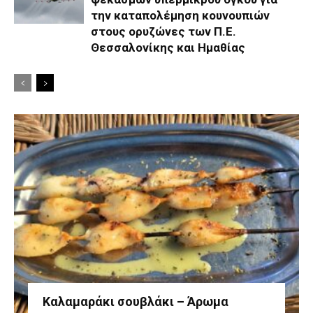
την καταπολέμηση κουνουπιών
στους ορυζώνες των Π.Ε.
Θεσσαλονίκης και Ημαθίας
Καλαμαράκι σουβλάκι – Άρωμα