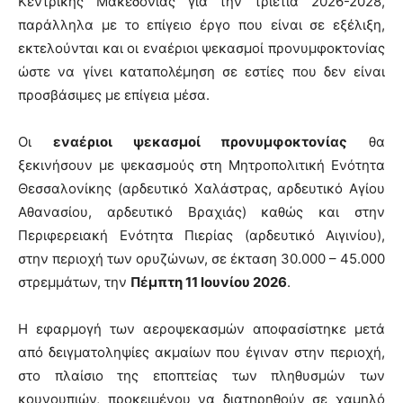
Κεντρικής Μακεδονίας για την τριετία 2026-2028,
παράλληλα με το επίγειο έργο που είναι σε εξέλιξη,
εκτελούνται και οι εναέριοι ψεκασμοί προνυμφοκτονίας
ώστε να γίνει καταπολέμηση σε εστίες που δεν είναι
προσβάσιμες με επίγεια μέσα.
Οι
εναέριοι ψεκασμοί προνυμφοκτονίας
θα
ξεκινήσουν με ψεκασμούς στη Μητροπολιτική Ενότητα
Θεσσαλονίκης (αρδευτικό Χαλάστρας, αρδευτικό Αγίου
Αθανασίου, αρδευτικό Βραχιάς) καθώς και στην
Περιφερειακή Ενότητα Πιερίας (αρδευτικό Αιγινίου),
στην περιοχή των ορυζώνων, σε έκταση 30.000 – 45.000
στρεμμάτων, την
Πέμπτη 11 Ιουνίου 2026
.
Η εφαρμογή των αεροψεκασμών αποφασίστηκε μετά
από δειγματοληψίες ακμαίων που έγιναν στην περιοχή,
στο πλαίσιο της εποπτείας των πληθυσμών των
κουνουπιών, προκειμένου να διατηρηθούν σε χαμηλό