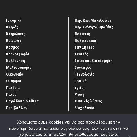
Ιστορικά
Περ. Κεν. Μακεδονίας
Καιρός
Περ. Ενότητα Ημαθίας
Κληρώσεις
Πολιτική
Κοινωνία
Πολιτιστικά
Κόσμος
Σαν Σήμερα
Κτηνοτροφία
Σεισμός
Κυβέρνηση
Σπίτι και διακόσμηση
Μελισσοκομία
Συνταγές
Οικονομία
Τεχνολογία
Ομορφιά
Τοπικά
Παιδεία
Υγεία
Παιδί
Φύση
Παράδοση & Έθιμα
Φυσικές λύσεις
Περιβάλλον
Ψυχολογία
Χρησιμοποιούμε cookies για να σας προσφέρουμε την
καλύτερη δυνατή εμπειρία στη σελίδα μας. Εάν συνεχίσετε να
χρησιμοποιείτε τη σελίδα, θα υποθέσουμε πως είστε