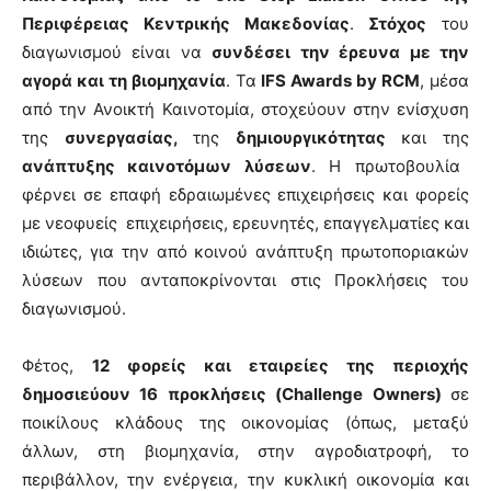
Περιφέρειας Κεντρικής Μακεδονίας
.
Στόχος
του
διαγωνισμού είναι να
συνδέσει την έρευνα με την
αγορά και τη βιομηχανία
. Τα
IFS Awards by RCM
, μέσα
από την Ανοικτή Καινοτομία, στοχεύουν στην ενίσχυση
της
συνεργασίας,
της
δημιουργικότητας
και της
ανάπτυξης καινοτόμων λύσεων
. Η πρωτοβουλία
φέρνει σε επαφή εδραιωμένες επιχειρήσεις και φορείς
με νεοφυείς επιχειρήσεις, ερευνητές, επαγγελματίες και
ιδιώτες, για την από κοινού ανάπτυξη πρωτοποριακών
λύσεων που ανταποκρίνονται στις Προκλήσεις του
διαγωνισμού.
Φέτος,
12 φορείς και εταιρείες της περιοχής
δημοσιεύουν 16 προκλήσεις (Challenge Owners)
σε
ποικίλους κλάδους της οικονομίας (όπως, μεταξύ
άλλων, στη βιομηχανία, στην αγροδιατροφή, το
περιβάλλον, την ενέργεια, την κυκλική οικονομία και