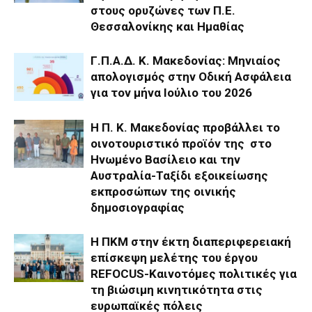
στους ορυζώνες των Π.Ε.
Θεσσαλονίκης και Ημαθίας
Γ.Π.Α.Δ. Κ. Μακεδονίας: Μηνιαίος
απολογισμός στην Οδική Ασφάλεια
για τον μήνα Ιούλιο του 2026
H Π. Κ. Μακεδονίας προβάλλει το
οινοτουριστικό προϊόν της στο
Ηνωμένο Βασίλειο και την
Αυστραλία-Ταξίδι εξοικείωσης
εκπροσώπων της οινικής
δημοσιογραφίας
Η ΠΚΜ στην έκτη διαπεριφερειακή
επίσκεψη μελέτης του έργου
REFOCUS-Καινοτόμες πολιτικές για
τη βιώσιμη κινητικότητα στις
ευρωπαϊκές πόλεις