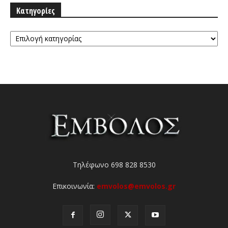
Κατηγορίες
Κατηγορίες
Τηλέφωνο 698 828 8530
Επικοινωνία:
emvolos@emvolos.gr