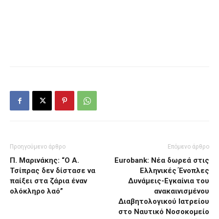
Προηγούμενο άρθρο
Επόμενο άρθρο
Π. Μαρινάκης: “Ο Α.
Eurobank: Νέα δωρεά στις
Τσίπρας δεν δίστασε να
Ελληνικές Ένοπλες
παίξει στα ζάρια έναν
Δυνάμεις-Εγκαίνια του
ολόκληρο λαό”
ανακαινισμένου
Διαβητολογικού Ιατρείου
στο Ναυτικό Νοσοκομείο