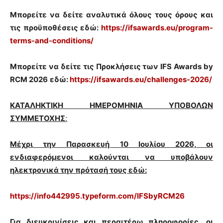
Μπορείτε να δείτε αναλυτικά όλους τους όρους και
τις προϋποθέσεις εδώ:
https://ifsawards.eu/program-
terms-and-conditions/
Μπορείτε να δείτε τις Προκλήσεις των IFS Awards by
RCM 2026
εδώ:
https://ifsawards.eu/challenges-2026/
ΚΑΤΑΛΗΚΤΙΚΗ ΗΜΕΡΟΜΗΝΙΑ ΥΠΟΒΟΛΩΝ
ΣΥΜΜΕΤΟΧΗΣ
:
Μέχρι την Παρασκευή 10 Ιουλίου 2026, οι
ενδιαφερόμενοι καλούνται να υποβάλουν
ηλεκτρονικά την πρότασή τους εδώ:
https://info442995.typeform.com/IFSbyRCM26
Για διευκρινίσεις και περαιτέρω πληροφορίες, οι