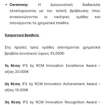
Ceremony:
Η Διαγωνιστική διαδικασία
ολοκληρώνεται με την τελετή βράβευσης όπου
ανακοινώνονται οι νικήτριες ομάδες και
απονέμονται τα χρηματικά έπαθλα.
Χρηματικά βραβεία
Στις πρώτες τρεις ομάδες απονέμονται χρηματικά
βραβεία συνολικού ύψους 35.000€:
1
η
θέση
:
IFS by RCM Innovation Excellence Award –
αξίας 20.000€
2
η
θέση
:
IFS by RCM Innovation Achievement Award –
αξίας 10.000€
3
η
θέση
:
IFS by RCM Innovation Recognition Award –