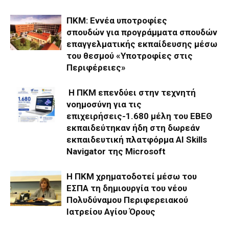
ΠΚΜ: Εννέα υποτροφίες
σπουδών για προγράμματα σπουδών
επαγγελματικής εκπαίδευσης μέσω
του θεσμού «Υποτροφίες στις
Περιφέρειες»
Η ΠΚΜ επενδύει στην τεχνητή
νοημοσύνη για τις
επιχειρήσεις-1.680 μέλη του ΕΒΕΘ
εκπαιδεύτηκαν ήδη στη δωρεάν
εκπαιδευτική πλατφόρμα AI Skills
Navigator της Microsoft
Η ΠΚΜ χρηματοδοτεί μέσω του
ΕΣΠΑ τη δημιουργία του νέου
Πολυδύναμου Περιφερειακού
Ιατρείου Αγίου Όρους