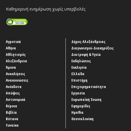
Καθημερινή ενημέρωση χωρίς υπερβολές
Αγροτικά
Δήμος Αλεξάνδρειας
Αθήνα
Διαγωνισμοί-Διακηρύξεις
Αθλητισμός
Διατροφή & Υγεία
Αλεξάνδρεια
Εκδηλώσεις
Άμυνα
Εκκλησία
Ανακλήσεις
Ελλάδα
Ανακοινώσεις
Επιστήμη
Ανέκδοτα
Επιχειρηματικότητα
Απόψεις
Εργασία
Αστυνομικά
Ευρωπαϊκή Ένωση
Βέροια
Εφημερίδες
Βιβλία
Ημαθία
Βότανα
Θεσσαλονίκη
Γυναίκα