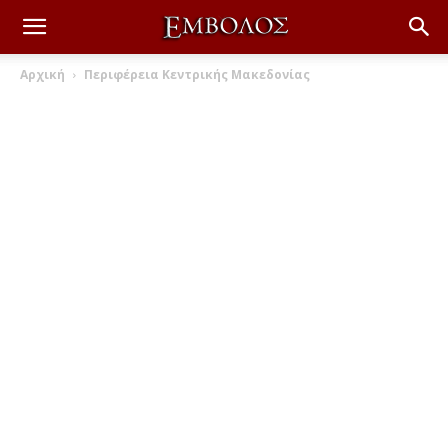
Αρχική
Περιφέρεια Κεντρικής Μακεδονίας