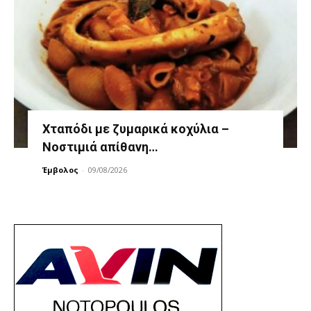
Χταπόδι με ζυμαρικά κοχύλια –
Νοστιμιά απίθανη…
Έμβολος
-
09/08/2026