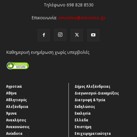
Τηλέφωνο 698 828 8530
Επικοινωνία:
emvolos@emvolos.gr
Καθημερινή ενημέρωση χωρίς υπερβολές
Αγροτικά
Δήμος Αλεξάνδρειας
Αθήνα
Διαγωνισμοί-Διακηρύξεις
Αθλητισμός
Διατροφή & Υγεία
Αλεξάνδρεια
Εκδηλώσεις
Άμυνα
Εκκλησία
Ανακλήσεις
Ελλάδα
Ανακοινώσεις
Επιστήμη
Ανέκδοτα
Επιχειρηματικότητα