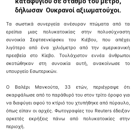
καταφυγίου σε σταθμό του μετρό,
δήλωσαν Ουκρανοί αξιωματούχοι.
Τα σωστικά συνεργεία ανέσυραν πτώματα από τα
ερείπια μιας πολυκατοικίας στην πολυσύχναστη
συνοικία Σεφτσενκίφσκιι του Κιέβου, που απέχει
λιγότερο από ένα χιλιόμετρο από την αμερικανική
πρεσβεία στο Κίεβο. Τουλάχιστον εννέα άνθρωποι
σκοτώθηκαν στη συνοικία αυτή, ανακοίνωσε το
υπουργείο Εσωτερικών.
Ο Βαλέρι Μανκούτα, 33 ετών, περιέγραψε ότι
σκαρφάλωσε από το παράθυρό του στον τρίτο όροφο για
να διαφύγει αφού το κτίριό του χτυπήθηκε από πύραυλο,
όπως είπαν οι αρχές. Φωτογραφίες του Reuters έδειξαν
αρκετές εκρήξεις πάνω από πολυκατοικίες στην
περιοχή.