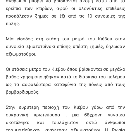
άνθρωποι μπορεί να βρίσκονται ακόμη κάτω από τα
ερείπια των κτιρίων, αφού οι ολονύκτιες επιθέσεις
προκάλεσαν ζημιές σε έξι από τις 10 συνοικίες της
πόλης.
Μία είσοδος στη στάση του μετρό του Κιέβου στην
συνοικία Σβιατοτσίνσκι επίσης υπέστη ζημιές, δήλωσαν
αξιωματούχοι.
Οι στάσεις μέτρο του Κιέβου όπου βρίσκονται σε μεγάλο
βάθος χρησιμοποιήθηκαν κατά τη διάρκεια του πολέμου
ως τα ασφαλέστερα καταφύγια της πόλεις από τους
βομβαρδισμούς.
Στην ευρύτερη περιοχή του Κιέβου γύρω από την
ουκρανική πρωτεύουσα , μια 68χρονη γυναίκα
σκοτώθηκε και τουλάχιστον οκτώ άνθρωποι
τραυματίσθηκαν, ανέφεραν αξιωματούχοι. Η Ρωσία