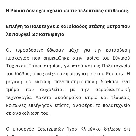
Η Ρωσία δεν έχει σχολιάσει τις τελευταίες επιθέσεις.
Επλήγη το Πολυτεχνείο και είσοδος στάσης μετρο που
λειτουργεί ως καταφύγιο
Οι πυροσβέστες έδωσαν μάχη για την κατάσβεση
πυρκαγιάς που σημειώθηκε στην πισίνα του Εθνικού
Τεχνικού Πανεπιστημίου, γνωστού και ως Πολυτεχνείο
του Κιέβου, όπως δείχνουν φωτογραφίες του Reuters. Η
μεγάλη σε έκταση πανεπιστημιούπολη διαθέτει ένα
τμήμα που ασχολείται με την αεροδιαστημική
τεχνολογία. Αρκετά ακαδημαϊκά κτίρια και τέσσερις
κοιτώνες επλήγησαν επίσης, αναφέρει το πολυτεχνείο
σε ανακοίνωση του.
Ο υπουργός Εσωτερικών Ίχορ Κλιμένκο δήλωσε ότι