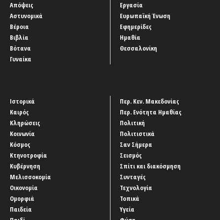
Απόψεις
Εργασία
Αστυνομικά
Ευρωπαϊκή Ένωση
Βέροια
Εφημερίδες
Βιβλία
Ημαθία
Βότανα
Θεσσαλονίκη
Γυναίκα
Ιστορικά
Περ. Κεν. Μακεδονίας
Καιρός
Περ. Ενότητα Ημαθίας
Κληρώσεις
Πολιτική
Κοινωνία
Πολιτιστικά
Κόσμος
Σαν Σήμερα
Κτηνοτροφία
Σεισμός
Κυβέρνηση
Σπίτι και διακόσμηση
Μελισσοκομία
Συνταγές
Οικονομία
Τεχνολογία
Ομορφιά
Τοπικά
Παιδεία
Υγεία