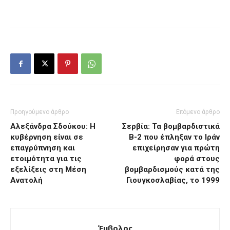
Προηγούμενο άρθρο
Επόμενο άρθρο
Αλεξάνδρα Σδούκου: Η
Σερβία: Τα βομβαρδιστικά
κυβέρνηση είναι σε
Β-2 που έπληξαν το Ιράν
επαγρύπνηση και
επιχείρησαν για πρώτη
ετοιμότητα για τις
φορά στους
εξελίξεις στη Μέση
βομβαρδισμούς κατά της
Ανατολή
Γιουγκοσλαβίας, το 1999
Έμβολος