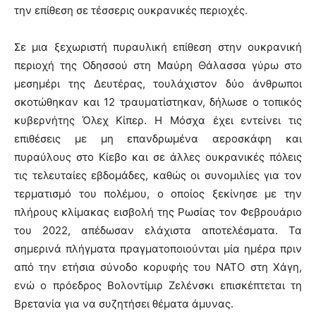
την επίθεση σε τέσσερις ουκρανικές περιοχές.
Σε μια ξεχωριστή πυραυλική επίθεση στην ουκρανική
περιοχή της Οδησσού στη Μαύρη Θάλασσα γύρω στο
μεσημέρι της Δευτέρας, τουλάχιστον δύο άνθρωποι
σκοτώθηκαν και 12 τραυματίστηκαν, δήλωσε ο τοπικός
κυβερνήτης Όλεχ Κίπερ. Η Μόσχα έχει εντείνει τις
επιθέσεις με μη επανδρωμένα αεροσκάφη και
πυραύλους στο Κίεβο και σε άλλες ουκρανικές πόλεις
τις τελευταίες εβδομάδες, καθώς οι συνομιλίες για τον
τερματισμό του πολέμου, ο οποίος ξεκίνησε με την
πλήρους κλίμακας εισβολή της Ρωσίας τον Φεβρουάριο
του 2022, απέδωσαν ελάχιστα αποτελέσματα. Τα
σημερινά πλήγματα πραγματοποιούνται μία ημέρα πριν
από την ετήσια σύνοδο κορυφής του ΝΑΤΟ στη Χάγη,
ενώ ο πρόεδρος Βολοντίμιρ Ζελένσκι επισκέπτεται τη
Βρετανία για να συζητήσει θέματα άμυνας.