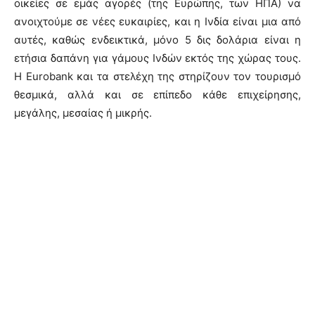
οικείες σε εμάς αγορές (της Ευρώπης, των ΗΠΑ) να
ανοιχτούμε σε νέες ευκαιρίες, και η Ινδία είναι μια από
αυτές, καθώς ενδεικτικά, μόνο 5 δις δολάρια είναι η
ετήσια δαπάνη για γάμους Ινδών εκτός της χώρας τους.
Η Eurobank και τα στελέχη της στηρίζουν τον τουρισμό
θεσμικά, αλλά και σε επίπεδο κάθε επιχείρησης,
μεγάλης, μεσαίας ή μικρής.