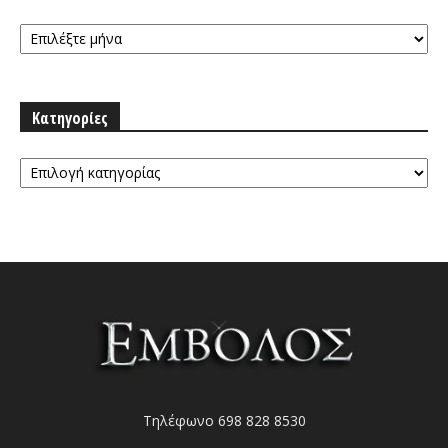
Αρχειοθήκη
Κατηγορίες
Κατηγορίες
Τηλέφωνο 698 828 8530