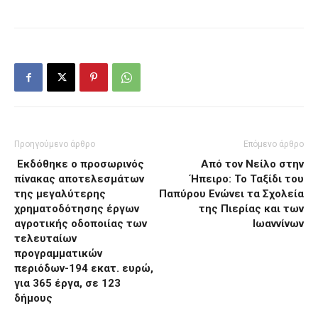
Προηγούμενο άρθρο
Επόμενο άρθρο
Εκδόθηκε ο προσωρινός
Από τον Νείλο στην
πίνακας αποτελεσμάτων
Ήπειρο: Το Ταξίδι του
της μεγαλύτερης
Παπύρου Ενώνει τα Σχολεία
χρηματοδότησης έργων
της Πιερίας και των
αγροτικής οδοποιίας των
Ιωαννίνων
τελευταίων
προγραμματικών
περιόδων-194 εκατ. ευρώ,
για 365 έργα, σε 123
δήμους