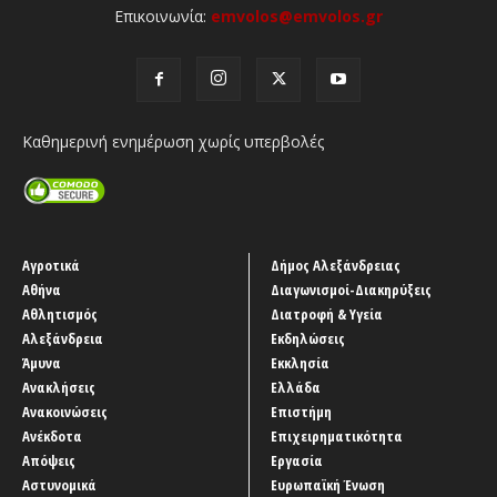
Επικοινωνία:
emvolos@emvolos.gr
Καθημερινή ενημέρωση χωρίς υπερβολές
Αγροτικά
Δήμος Αλεξάνδρειας
Αθήνα
Διαγωνισμοί-Διακηρύξεις
Αθλητισμός
Διατροφή & Υγεία
Αλεξάνδρεια
Εκδηλώσεις
Άμυνα
Εκκλησία
Ανακλήσεις
Ελλάδα
Ανακοινώσεις
Επιστήμη
Ανέκδοτα
Επιχειρηματικότητα
Απόψεις
Εργασία
Αστυνομικά
Ευρωπαϊκή Ένωση