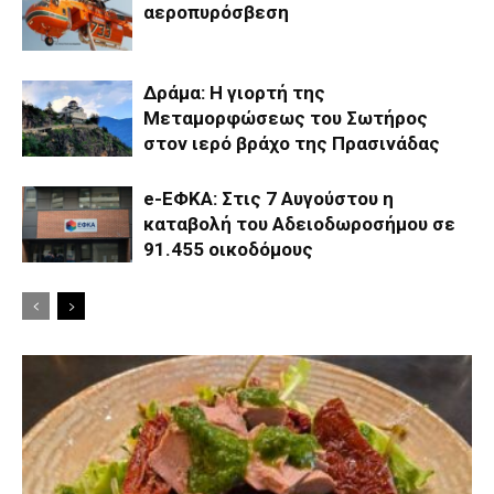
αεροπυρόσβεση
Δράμα: Η γιορτή της
Μεταμορφώσεως του Σωτήρος
στον ιερό βράχο της Πρασινάδας
e-ΕΦΚΑ: Στις 7 Αυγούστου η
καταβολή του Αδειοδωροσήμου σε
91.455 οικοδόμους