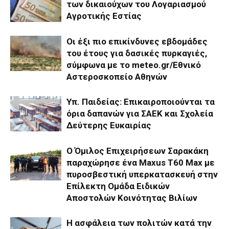
των δικαιούχων του Λογαριασμού
Αγροτικής Εστίας
Οι έξι πιο επικίνδυνες εβδομάδες
του έτους για δασικές πυρκαγιές,
σύμφωνα με το meteo.gr/Εθνικό
Αστεροσκοπείο Αθηνών
Υπ. Παιδείας: Επικαιροποιούνται τα
όρια δαπανών για ΣΑΕΚ και Σχολεία
Δεύτερης Ευκαιρίας
Ο Όμιλος Επιχειρήσεων Σαρακάκη
παραχώρησε ένα Maxus T60 Max με
πυροσβεστική υπερκατασκευή στην
Επίλεκτη Ομάδα Ειδικών
Αποστολών Κοινότητας Βιλίων
Η ασφάλεια των πολιτών κατά την