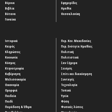
Βέροια
Εφημερίδες
Βιβλία
Ημαθία
Βότανα
Θεσσαλονίκη
Γυναίκα
Ιστορικά
Περ. Κεν. Μακεδονίας
Καιρός
Περ. Ενότητα Ημαθίας
Κληρώσεις
Πολιτική
Κοινωνία
Πολιτιστικά
Κόσμος
Σαν Σήμερα
Κτηνοτροφία
Σεισμός
Κυβέρνηση
Σπίτι και διακόσμηση
Μελισσοκομία
Συνταγές
Οικονομία
Τεχνολογία
Ομορφιά
Τοπικά
Παιδεία
Υγεία
Παιδί
Φύση
Παράδοση & Έθιμα
Φυσικές λύσεις