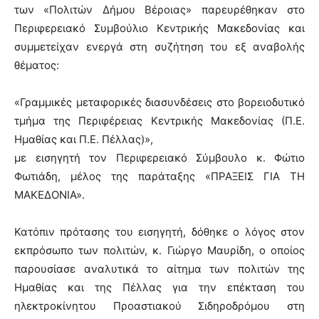
των «Πολιτών Δήμου Βέροιας» παρευρέθηκαν στο
Περιφερειακό Συμβούλιο Κεντρικής Μακεδονίας και
συμμετείχαν ενεργά στη συζήτηση του εξ αναβολής
θέματος:
«Γραμμικές μεταφορικές διασυνδέσεις στο βορειοδυτικό
τμήμα της Περιφέρειας Κεντρικής Μακεδονίας (Π.Ε.
Ημαθίας και Π.Ε. Πέλλας)»,
με εισηγητή τον Περιφερειακό Σύμβουλο κ. Φώτιο
Φωτιάδη, μέλος της παράταξης «ΠΡΑΞΕΙΣ ΓΙΑ ΤΗ
ΜΑΚΕΔΟΝΙΑ».
Κατόπιν πρότασης του εισηγητή, δόθηκε ο λόγος στον
εκπρόσωπο των πολιτών, κ. Γιώργο Μαυρίδη, ο οποίος
παρουσίασε αναλυτικά το αίτημα των πολιτών της
Ημαθίας και της Πέλλας για την επέκταση του
ηλεκτροκίνητου Προαστιακού Σιδηροδρόμου στη