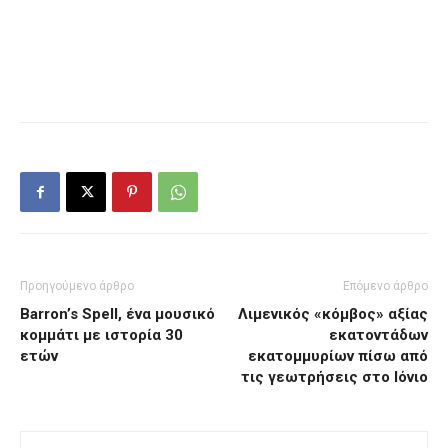
Προηγούμενο άρθρο
Επόμενο άρθρο
Barron’s Spell, ένα μουσικό
Λιμενικός «κόμβος» αξίας
κομμάτι με ιστορία 30
εκατοντάδων
ετών
εκατομμυρίων πίσω από
τις γεωτρήσεις στο Ιόνιο