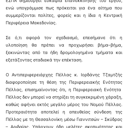
ΕΣΠΑ δημιουργεί ευκαιρία επανεκκίνησης του έργου,
ενώ υπογράμμισε πως πρόκειται για ένα αίτημα που
συμμερίζονται πολίτες, φορείς και η ίδια η Κεντρική
Περιφέρεια Μακεδονίας.
Σε ό,τι αφορά τον σχεδιασμό, επεσήμανε ότι η
υλοποίηση θα πρέπει να προχωρήσει βήμα–βήμα,
ξεκινώντας από τα ήδη δρομολογημένα τμήματα και
εξετάζοντας σταδιακά την επέκταση.
Ο Αντιπεριφερειάρχης Πέλλας κ. Ιορδάνης Τζαμτζής
διαφοροποίησε τη θέση της Περιφερειακής Ενότητας
Πέλλας, επισημαίνοντας ότι, η Περιφερειακή Ενότητα
Πέλλας δεν μπορεί να στηρίξει τη συγκεκριμένη χάραξη,
καθώς αφήνει εκτός μεγάλο μέρος του Νομού Πέλλας.
Προτεραιότητα αποτελεί η απευθείας σύνδεση της
Πέλλας με τη Θεσσαλονίκη μέσω Γιαννιτσών – Σκύδρας
– Αριδαίας. Υπάρχουν ήδη μελέτες σκοπιμότητας και