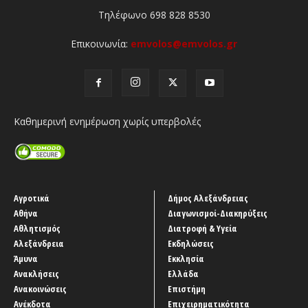
Τηλέφωνο 698 828 8530
Επικοινωνία:
emvolos@emvolos.gr
Καθημερινή ενημέρωση χωρίς υπερβολές
Αγροτικά
Δήμος Αλεξάνδρειας
Αθήνα
Διαγωνισμοί-Διακηρύξεις
Αθλητισμός
Διατροφή & Υγεία
Αλεξάνδρεια
Εκδηλώσεις
Άμυνα
Εκκλησία
Ανακλήσεις
Ελλάδα
Ανακοινώσεις
Επιστήμη
Ανέκδοτα
Επιχειρηματικότητα