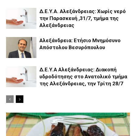
Δ.Ε.Υ.Α. Αλεξάνδρειας: Χωρίς νερό
την Παρασκευή ,31/7, τμήμα της
Αλεξάνδρειας
Αλεξάνδρεια: Ετήσιο Μνημόσυνο
Απόστολου Βεσυρόπουλου
Δ.Ε.Υ.Α Αλεξάνδρειας: Διακοπή
υδροδότησης στο Ανατολικό τμήμα
της Αλεξάνδρειας, την Τρίτη 28/7