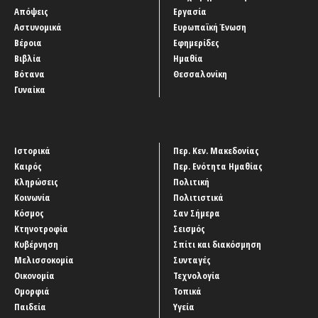
Απόψεις
Εργασία
Αστυνομικά
Ευρωπαϊκή Ένωση
Βέροια
Εφημερίδες
Βιβλία
Ημαθία
Βότανα
Θεσσαλονίκη
Γυναίκα
Ιστορικά
Περ. Κεν. Μακεδονίας
Καιρός
Περ. Ενότητα Ημαθίας
Κληρώσεις
Πολιτική
Κοινωνία
Πολιτιστικά
Κόσμος
Σαν Σήμερα
Κτηνοτροφία
Σεισμός
Κυβέρνηση
Σπίτι και διακόσμηση
Μελισσοκομία
Συνταγές
Οικονομία
Τεχνολογία
Ομορφιά
Τοπικά
Παιδεία
Υγεία