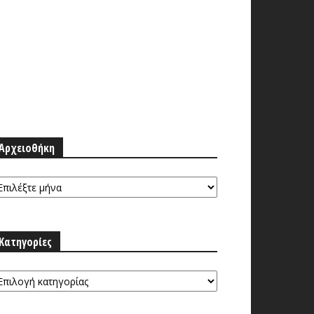
Αρχειοθήκη
ρχειοθήκη
Κατηγορίες
τηγορίες