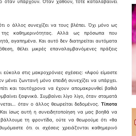
νο όταν υπάρχουν. Όταν χαθούν, τότε καταλαβαίνει
τι ο άλλος συνεχίζει να τους βλέπει. Όχι μόνο ως
ς της καθημερινότητας. Αλλά ως πρόσωπα που
ητά, αγαπημένα. Και αυτό δεν διατηρείται αυτόματα
όθεση, θέλει μικρές επαναλαμβανόμενες πράξεις
ι εύκολα στις μακροχρόνιες σχέσεις: «Αφού είμαστε
εν μένει ζωντανή μόνο επειδή συνεχίζει να υπάρχει.
σπίτι και ταυτόχρονα να έχουν απομακρυνθεί βαθιά
μβαίνει ξαφνικά. Συμβαίνει λίγο λίγο, όταν σταματά
ώνεται… όταν ο άλλος θεωρείται δεδομένος.
Τίποτα
Και ίσως αυτή η συνειδητοποίηση να μας βοηθά να
αβάλλουμε τη φροντίδα, ούτε να θεωρούμε ότι «θα
μόμαστε ότι οι σχέσεις χρειάζονται καθημερινό