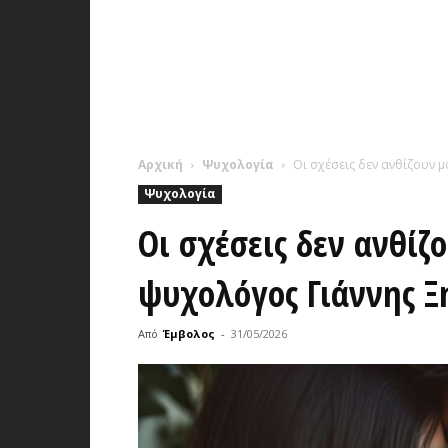
Αρχική
Ψυχολογία
Οι σχέσεις δεν ανθίζουν 
Ψυχολογία
Οι σχέσεις δεν ανθίζο
ψυχολόγος Γιάννης Ξ
Από
Έμβολος
-
31/05/2026