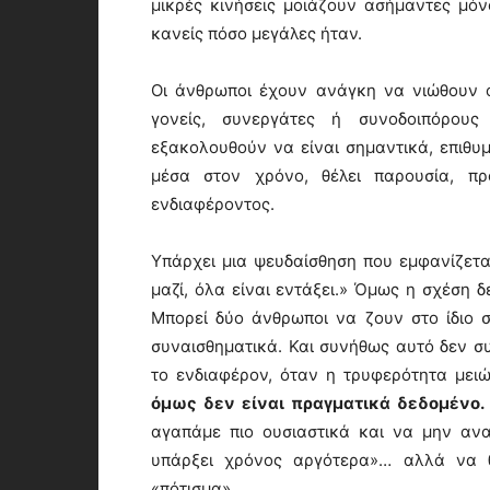
μικρές κινήσεις μοιάζουν ασήμαντες μό
κανείς πόσο μεγάλες ήταν.
Οι άνθρωποι έχουν ανάγκη να νιώθουν ό
γονείς, συνεργάτες ή συνοδοιπόρου
εξακολουθούν να είναι σημαντικά, επιθυμ
μέσα στον χρόνο, θέλει παρουσία, πρ
ενδιαφέροντος.
Υπάρχει μια ψευδαίσθηση που εμφανίζετα
μαζί, όλα είναι εντάξει.» Όμως η σχέση δ
Μπορεί δύο άνθρωποι να ζουν στο ίδιο 
συναισθηματικά. Και συνήθως αυτό δεν συ
το ενδιαφέρον, όταν η τρυφερότητα μει
όμως δεν είναι πραγματικά δεδομένο.
αγαπάμε πιο ουσιαστικά και να μην αν
υπάρξει χρόνος αργότερα»… αλλά να θυ
«πότισμα».