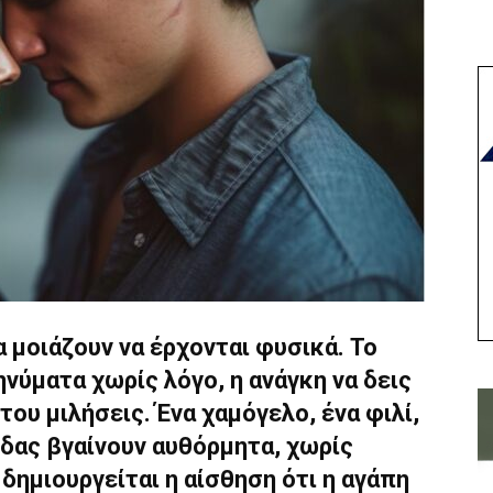
α μοιάζουν να έρχονται φυσικά. Το
ηνύματα χωρίς λόγο, η ανάγκη να δεις
 του μιλήσεις. Ένα χαμόγελο, ένα φιλί,
ίδας βγαίνουν αυθόρμητα, χωρίς
δημιουργείται η αίσθηση ότι η αγάπη