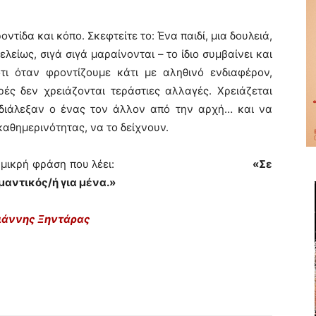
ροντίδα και κόπο. Σκεφτείτε το: Ένα παιδί, μια δουλειά,
λείως, σιγά σιγά μαραίνονται – το ίδιο συμβαίνει και
τι όταν φροντίζουμε κάτι με αληθινό ενδιαφέρον,
ές δεν χρειάζονται τεράστιες αλλαγές. Χρειάζεται
 διάλεξαν ο ένας τον άλλον από την αρχή… και να
αθημερινότητας, να το δείχνουν.
 βλέμμα, μια μικρή φράση που λέει:
«Σε
μαντικός/ή για μένα.»
ιάννης Ξηντάρας