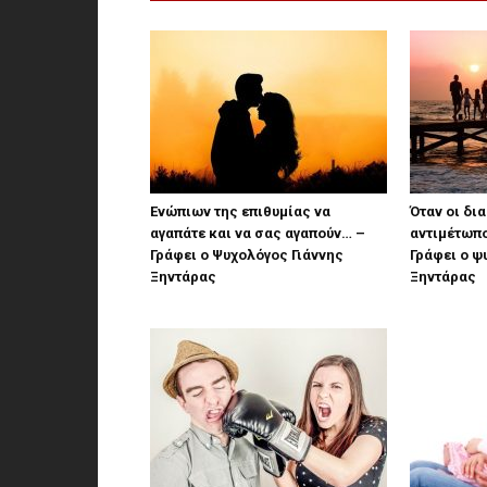
Ενώπιων της επιθυμίας να
Όταν οι δι
αγαπάτε και να σας αγαπούν… –
αντιμέτωπο
Γράφει ο Ψυχολόγος Γιάννης
Γράφει ο ψ
Ξηντάρας
Ξηντάρας