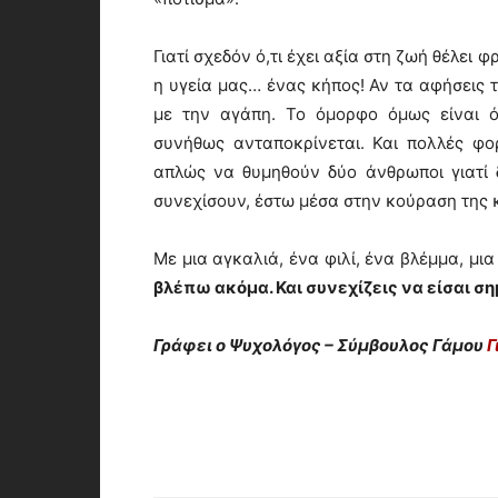
Γιατί σχεδόν ό,τι έχει αξία στη ζωή θέλει φ
η υγεία μας… ένας κήπος! Αν τα αφήσεις τε
με την αγάπη. Το όμορφο όμως είναι ό
συνήθως ανταποκρίνεται. Και πολλές φορ
απλώς να θυμηθούν δύο άνθρωποι γιατί
συνεχίσουν, έστω μέσα στην κούραση της κ
Με μια αγκαλιά, ένα φιλί, ένα
βλέπω ακόμα. Και συνεχίζεις να είσαι ση
Γράφει ο Ψυχολόγος – Σύμβουλος Γάμου
Γ