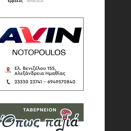
Έμβολος
-
08/08/2026