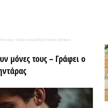
μόνες τους – Γράφει ο ψυχολόγος Γιάννης Ξηντάρας
υν μόνες τους – Γράφει ο
ηντάρας