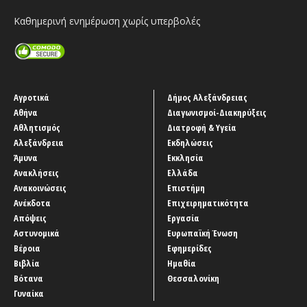
Καθημερινή ενημέρωση χωρίς υπερβολές
Αγροτικά
Δήμος Αλεξάνδρειας
Αθήνα
Διαγωνισμοί-Διακηρύξεις
Αθλητισμός
Διατροφή & Υγεία
Αλεξάνδρεια
Εκδηλώσεις
Άμυνα
Εκκλησία
Ανακλήσεις
Ελλάδα
Ανακοινώσεις
Επιστήμη
Ανέκδοτα
Επιχειρηματικότητα
Απόψεις
Εργασία
Αστυνομικά
Ευρωπαϊκή Ένωση
Βέροια
Εφημερίδες
Βιβλία
Ημαθία
Βότανα
Θεσσαλονίκη
Γυναίκα