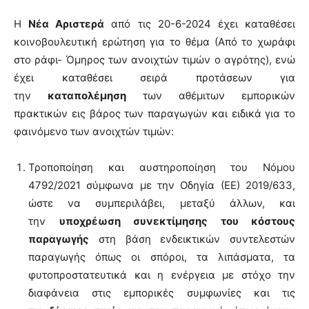
Η
Νέα Αριστερά
από τις 20-6-2024 έχει καταθέσει
κοινοβουλευτική ερώτηση για το θέμα (Από το χωράφι
στο ράφι- Όμηρος των ανοιχτών τιμών ο αγρότης), ενώ
έχει καταθέσει σειρά προτάσεων για
την
καταπολέμηση
των αθέμιτων εμπορικών
πρακτικών εις βάρος των παραγωγών και ειδικά για το
φαινόμενο των ανοιχτών τιμών:
Τροποποίηση και αυστηροποίηση του Νόμου
4792/2021 σύμφωνα με την Οδηγία (ΕΕ) 2019/633,
ώστε να συμπεριλάβει, μεταξύ άλλων, και
την
υποχρέωση συνεκτίμησης του κόστους
παραγωγής
στη βάση ενδεικτικών συντελεστών
παραγωγής όπως οι σπόροι, τα λιπάσµατα, τα
φυτοπροστατευτικά και η ενέργεια με στόχο την
διαφάνεια στις εμπορικές συμφωνίες και τις