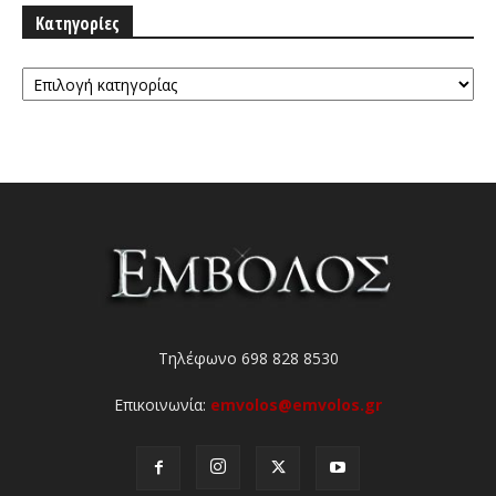
Κατηγορίες
Κατηγορίες
Τηλέφωνο 698 828 8530
Επικοινωνία:
emvolos@emvolos.gr