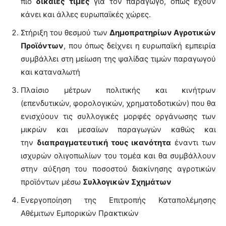
πιο
δίκαιες τιμές
για τον παραγωγό, όπως έχουν
κάνει και άλλες ευρωπαϊκές χώρες.
Στήριξη του θεσμού των
Δημοπρατηρίων Αγροτικών
Προϊόντων
, που όπως δείχνει η ευρωπαϊκή εμπειρία
συμβάλλει στη μείωση της ψαλίδας τιμών παραγωγού
και καταναλωτή
Πλαίσιο μέτρων πολιτικής και κινήτρων
(επενδυτικών, φορολογικών, χρηματοδοτικών) που θα
ενισχύουν τις συλλογικές μορφές οργάνωσης των
μικρών και μεσαίων παραγωγών καθώς και
την
διαπραγματευτική τους ικανότητα
έναντι των
ισχυρών ολιγοπωλίων του τομέα και θα συμβάλλουν
στην αύξηση του ποσοστού διακίνησης αγροτικών
προϊόντων μέσω
Συλλογικών Σχημάτων
Ενεργοποίηση της Επιτροπής Καταπολέμησης
Αθέμιτων Εμπορικών Πρακτικών