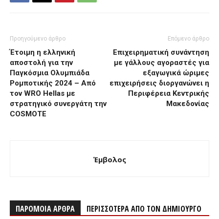
Προηγούμενο άρθρο
Επόμενο άρθρο
Έτοιμη η ελληνική
Επιχειρηματική συνάντηση
αποστολή για την
με γάλλους αγοραστές για
Παγκόσμια Ολυμπιάδα
εξαγωγικά ώριμες
Ρομποτικής 2024 – Από
επιχειρήσεις διοργανώνει η
τον WRO Hellas με
Περιφέρεια Κεντρικής
στρατηγικό συνεργάτη την
Μακεδονίας
COSMOTE
Έμβολος
ΠΑΡΟΜΟΙΑ ΑΡΘΡΑ
ΠΕΡΙΣΣΟΤΕΡΑ ΑΠΟ ΤΟΝ ΔΗΜΙΟΥΡΓΟ