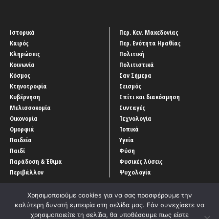
Ιστορικά
Περ. Κεν. Μακεδονίας
Καιρός
Περ. Ενότητα Ημαθίας
Κληρώσεις
Πολιτική
Κοινωνία
Πολιτιστικά
Κόσμος
Σαν Σήμερα
Κτηνοτροφία
Σεισμός
Κυβέρνηση
Σπίτι και διακόσμηση
Μελισσοκομία
Συνταγές
Οικονομία
Τεχνολογία
Ομορφιά
Τοπικά
Παιδεία
Υγεία
Παιδί
Φύση
Παράδοση & Έθιμα
Φυσικές λύσεις
Περιβάλλον
Ψυχολογία
Χρησιμοποιούμε cookies για να σας προσφέρουμε την
καλύτερη δυνατή εμπειρία στη σελίδα μας. Εάν συνεχίσετε να
χρησιμοποιείτε τη σελίδα, θα υποθέσουμε πως είστε