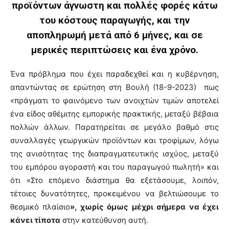
προϊόντων άγνωστη και πολλές φορές κάτω
του κόστους παραγωγής, και την
αποπληρωμή μετά από 6 μήνες, και σε
μερικές περιπτώσεις και ένα χρόνο.
Ένα πρόβλημα που έχει παραδεχθεί και η κυβέρνηση,
απαντώντας σε ερώτηση στη Βουλή (18-9-2023) πως
«πράγματι το φαινόμενο των ανοιχτών τιμών αποτελεί
ένα είδος αθέμιτης εμπορικής πρακτικής, μεταξύ βέβαια
πολλών άλλων. Παρατηρείται σε μεγάλο βαθμό στις
συναλλαγές γεωργικών προϊόντων και τροφίμων, λόγω
της ανισότητας της διαπραγματευτικής ισχύος, μεταξύ
του εμπόρου αγοραστή και του παραγωγού πωλητή» και
ότι «Στο επόμενο διάστημα θα εξετάσουμε, λοιπόν,
τέτοιες δυνατότητες, προκειμένου να βελτιώσουμε το
θεσμικό πλαίσιο
», χωρίς όμως μέχρι σήμερα να έχει
κάνει τίποτα
στην κατεύθυνση αυτή.