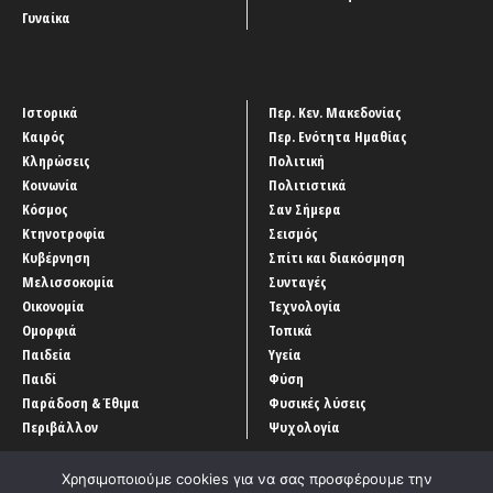
Γυναίκα
Ιστορικά
Περ. Κεν. Μακεδονίας
Καιρός
Περ. Ενότητα Ημαθίας
Κληρώσεις
Πολιτική
Κοινωνία
Πολιτιστικά
Κόσμος
Σαν Σήμερα
Κτηνοτροφία
Σεισμός
Κυβέρνηση
Σπίτι και διακόσμηση
Μελισσοκομία
Συνταγές
Οικονομία
Τεχνολογία
Ομορφιά
Τοπικά
Παιδεία
Υγεία
Παιδί
Φύση
Παράδοση & Έθιμα
Φυσικές λύσεις
Περιβάλλον
Ψυχολογία
Χρησιμοποιούμε cookies για να σας προσφέρουμε την