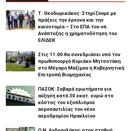
Τ. Θεοδωρικάκος: Στηρίζουμε με
πράξεις την έρευνα και την
καινοτομία – Στο ΕΠΑ του υπ.
Ανάπτυξης η χρηματοδότηση του
ΕΛΙΔΕΚ
Στις 11.00 θα συνεδριάσει υπό τον
πρωθυπουργό Κυριάκο Μητσοτάκη
στο Μέγαρο Μαξίμου η Κυβερνητική
Επιτροπή Βιομηχανίας
ΠΑΣΟΚ: Σοβαρά ερωτήματα για
αύξηση κατά 30 εκατ. ευρώ στο
κόστος του εξοπλισμού
αεροναυτιλίας του νέου
αεροδρομίου Ηρακλείου
Ο Ν. Ανδρουλάκης στον σταθμό