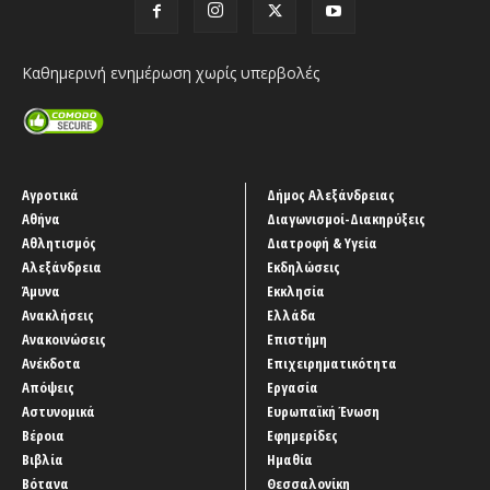
Καθημερινή ενημέρωση χωρίς υπερβολές
Αγροτικά
Δήμος Αλεξάνδρειας
Αθήνα
Διαγωνισμοί-Διακηρύξεις
Αθλητισμός
Διατροφή & Υγεία
Αλεξάνδρεια
Εκδηλώσεις
Άμυνα
Εκκλησία
Ανακλήσεις
Ελλάδα
Ανακοινώσεις
Επιστήμη
Ανέκδοτα
Επιχειρηματικότητα
Απόψεις
Εργασία
Αστυνομικά
Ευρωπαϊκή Ένωση
Βέροια
Εφημερίδες
Βιβλία
Ημαθία
Βότανα
Θεσσαλονίκη