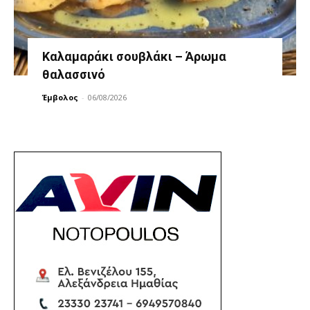
Καλαμαράκι σουβλάκι – Άρωμα
θαλασσινό
Έμβολος
-
06/08/2026