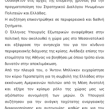
Ουάσιγκτον στις αρχές της επόμενης χρονιάς για την
πραγματοποίηση του Στρατηγικού Διαλόγου Ηνωμένων
Πολιτειών και Ελλάδας.
Η συζήτηση επικεντρώθηκε σε περιφερειακά και διεθνή
ζητήματα.
Ο Έλληνας Υπουργός Εξωτερικών αναφέρθηκε στην
πολιτική που ακολουθεί η χώρα μας στο Μεσανατολικό
και εξέφρασε την ανησυχία του για τον κίνδυνο
περιφερειακής διάχυσης της κρίσης. Ανέδειξε επίσης την
ετοιμότητα της Αθήνας να βοηθήσει με όποιο τρόπο είναι
δυνατόν στην αποκλιμάκωση.
Από την πλευρά του, ο ‘Αντονι Μπλίνκεν ευχαρίστησε
τον κύριο Γεραπετρίτη για τη συμβολή της Ελλάδας στην
εκκένωση Αμερικανών πολιτών από τη Μέση Ανατολή
και εξήρε τον κρίσιμο ρόλο της χώρας μας ως
αξιόπιστου συνομιλητή των μερών. Οι Υπουργοί
συζήτησαν για την ανάγκη ταχύτατης ενεργειακής
διαφοροποίησης και αυτονομίας, καθώς και για τον