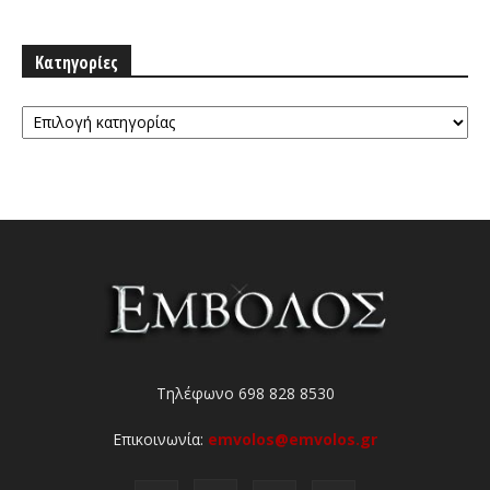
Κατηγορίες
Κατηγορίες
Τηλέφωνο 698 828 8530
Επικοινωνία:
emvolos@emvolos.gr