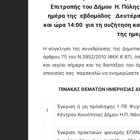
Επιτροπής του Δήμου Η. Πόλης Ν
ημέρα της εβδομάδος Δευτέρα 
και ώρα 14:00 για τη συζήτηση 
της ημε
Η σύγκληση της συνεδρίασης της Δημοτικ
άρθρου 75 του Ν.3852/2010 (ΦΕΚ Α’ 87), ό
και ισχύει σήμερα και τις διατάξεις του 
απουσίας σας παρακαλώ να ενημερώσετε τ
ΠΙΝΑΚΑΣ ΘΕΜΑΤΩΝ ΗΜΕΡΗΣΙΑΣ Δ
Έγκριση ή μη πρόσληψης 1 ΠΕ Ψυχο
1
Κέντρου Κοινότητας Δήμου Η.Π. Νάο
Έγκριση πρακτικών φανερής ΕΠΑΝ