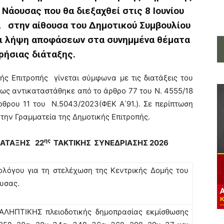
άουσας που θα διεξαχθεί στις 8 Ιουνίου
στην αίθουσα του Δημοτικού Συμβουλίου
και λήψη αποφάσεων στα συνημμένα θέματα
ρήσιας διάταξης.
ής Επιτροπής γίνεται σύμφωνα με τις διατάξεις του
πως αντικαταστάθηκε από το άρθρο 77 του Ν. 4555/18
άρθρου 11 του Ν.5043/2023(ΦΕΚ Α΄91.). Σε περίπτωση
ην Γραμματεία της Δημοτικής Επιτροπής.
ης
ΙΑΤΑΞΗΣ 22
ΤΑΚΤΙΚΗΣ ΣΥΝΕΔΡΙΑΣΗΣ 2026
λόγου για τη στελέχωση της Κεντρικής Δομής του
υσας.
ΑΛΗΠΤΙΚΗΣ πλειοδοτικής δημοπρασίας εκμίσθωσης