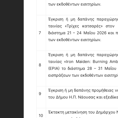
των εκδοθέντων εισιτηρίων.
Έγκριση ή μη δαπάνης παραχώρησ
ταινίας «Τρίχες κατσαρές» στον
7
διάστημα 21 – 24 Μαΐου 2026 και 
των εκδοθέντων εισιτηρίων.
Έγκριση ή μη δαπάνης παραχώρησ
ταινίας «Iron Maiden: Burning Am
8
(ΕΡΙΑ) το διάστημα 28 – 31 Μαΐο
εισπράξεων των εκδοθέντων εισιτηρ
Έγκριση ή μη δαπάνης προμήθειας ν
9
του Δήμου Η.Π. Νάουσας και εξειδίκ
Έκτακτη μετακίνηση του Δημάρχου Ν
10