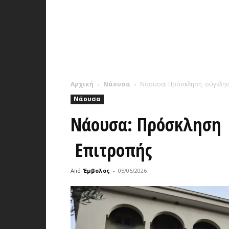
Αρχική
Νάουσα
Νάουσα: Πρόσκληση σύγκλησ
Νάουσα
Νάουσα: Πρόσκληση
Επιτροπής
Από
Έμβολος
-
05/06/2026