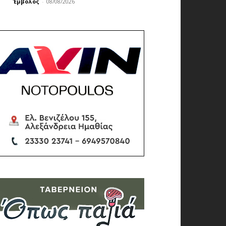
Έμβολος
-
08/08/2026