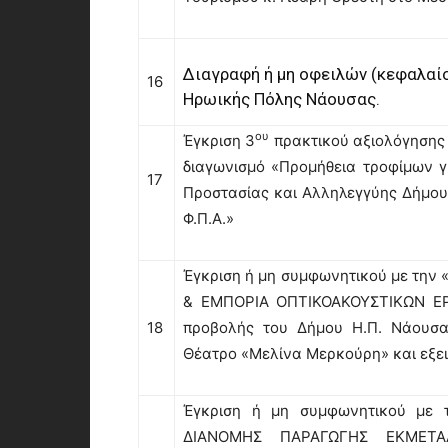
Διαγραφή ή μη οφειλών (κεφαλα
16
Ηρωικής Πόλης Νάουσας.
ου
Έγκριση 3
πρακτικού αξιολόγησης 
διαγωνισμό «Προμήθεια τροφίμων γ
17
Προστασίας και Αλληλεγγύης Δήμου
Φ.Π.Α.»
Έγκριση ή μη συμφωνητικού με τη
& ΕΜΠΟΡΙΑ ΟΠΤΙΚΟΑΚΟΥΣΤΙΚΩΝ ΕΡΓ
18
προβολής του Δήμου Η.Π. Νάουσα
Θέατρο «Μελίνα Μερκούρη» και εξει
Έγκριση ή μη συμφωνητικού με
ΔΙΑΝΟΜΗΣ ΠΑΡΑΓΩΓΗΣ ΕΚΜΕΤ