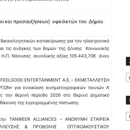
ίου και προσαυξήσεων) οφειλετών του Δήμου
δικαιολογητικών κατακύρωσης για τον ηλεκτρονικό
ια τις ανάγκες των δομών της Δ/νσης Κοινωνικής
 Η.Π. Νάουσας συνολικής αξίας 105.443,70€ άνευ
Α
ν «FEELGOOD ENTERTAINMENT A.E. – ΕΚΜΕΤΑΛΛΕΥΣΗ
ΩΝ» για ενοικίαση κινηματογραφικών ταινιών Α’
ς την θερινή περίοδο 2026 στο Θερινό Δημοτικό
δίκευση της εγγεγραμμένης πίστωσης.
Κα
 την TANWEER ALLIANCES – AΝΩΝΥΜΗ ΕΤΑΙΡΕΙΑ
ΑΛΛΕΥΣΗΣ & ΠΡΟΒΟΛΗΣ ΟΠΤΙΚΟΑΚΟΥΣΤΙΚΟΥ