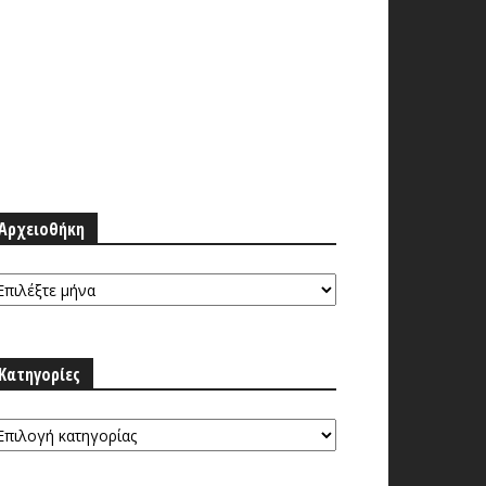
Αρχειοθήκη
ρχειοθήκη
Κατηγορίες
τηγορίες