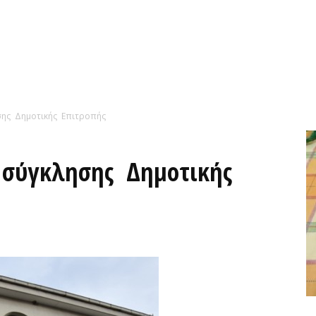
ης Δημοτικής Επιτροπής
 σύγκλησης Δημοτικής