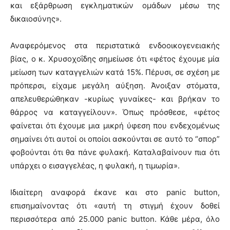
και εξάρθρωση εγκληματικών ομάδων μέσω της
δικαιοσύνης».
Αναφερόμενος στα περιστατικά ενδοοικογενειακής
βίας, ο κ. Χρυσοχοΐδης σημείωσε ότι «φέτος έχουμε μία
μείωση των καταγγελιών κατά 15%. Πέρυσι, σε σχέση με
πρόπερσι, είχαμε μεγάλη αύξηση. Άνοιξαν στόματα,
απελευθερώθηκαν -κυρίως γυναίκες- και βρήκαν το
θάρρος να καταγγείλουν». Όπως πρόσθεσε, «φέτος
φαίνεται ότι έχουμε μια μικρή ύφεση που ενδεχομένως
σημαίνει ότι αυτοί οι οποίοι ασκούνται σε αυτό το “σπορ”
φοβούνται ότι θα πάνε φυλακή. Καταλαβαίνουν πια ότι
υπάρχει ο εισαγγελέας, η φυλακή, η τιμωρία».
Ιδιαίτερη αναφορά έκανε και στο panic button,
επισημαίνοντας ότι «αυτή τη στιγμή έχουν δοθεί
περισσότερα από 25.000 panic button. Κάθε μέρα, όλο