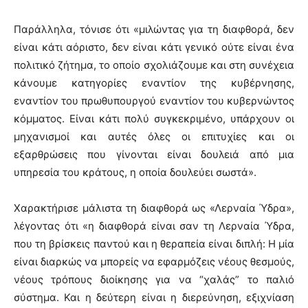
Παράλληλα, τόνισε ότι «μιλώντας για τη διαφθορά, δεν
είναι κάτι αόριστο, δεν είναι κάτι γενικό ούτε είναι ένα
πολιτικό ζήτημα, το οποίο σχολιάζουμε και στη συνέχεια
κάνουμε κατηγορίες εναντίον της κυβέρνησης,
εναντίον του πρωθυπουργού εναντίον του κυβερνώντος
κόμματος. Είναι κάτι πολύ συγκεκριμένο, υπάρχουν οι
μηχανισμοί και αυτές όλες οι επιτυχίες και οι
εξαρθρώσεις που γίνονται είναι δουλειά από μια
υπηρεσία του κράτους, η οποία δουλεύει σωστά».
Χαρακτήρισε μάλιστα τη διαφθορά ως «Λερναία Ύδρα»,
λέγοντας ότι «η διαφθορά είναι σαν τη Λερναία Ύδρα,
που τη βρίσκεις παντού και η θεραπεία είναι διπλή: Η μία
είναι διαρκώς να μπορείς να εφαρμόζεις νέους θεσμούς,
νέους τρόπους διοίκησης για να “χαλάς” το παλιό
σύστημα. Και η δεύτερη είναι η διερεύνηση, εξιχνίαση