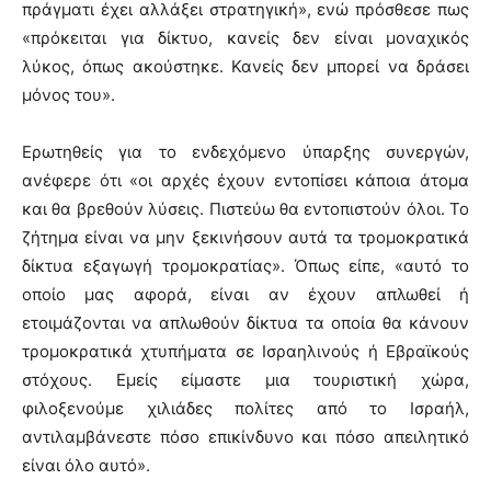
πράγματι έχει αλλάξει στρατηγική», ενώ πρόσθεσε πως
«πρόκειται για δίκτυο, κανείς δεν είναι μοναχικός
λύκος, όπως ακούστηκε. Κανείς δεν μπορεί να δράσει
μόνος του».
Ερωτηθείς για το ενδεχόμενο ύπαρξης συνεργών,
ανέφερε ότι «οι αρχές έχουν εντοπίσει κάποια άτομα
και θα βρεθούν λύσεις. Πιστεύω θα εντοπιστούν όλοι. Το
ζήτημα είναι να μην ξεκινήσουν αυτά τα τρομοκρατικά
δίκτυα εξαγωγή τρομοκρατίας». Όπως είπε, «αυτό το
οποίο μας αφορά, είναι αν έχουν απλωθεί ή
ετοιμάζονται να απλωθούν δίκτυα τα οποία θα κάνουν
τρομοκρατικά χτυπήματα σε Ισραηλινούς ή Εβραϊκούς
στόχους. Εμείς είμαστε μια τουριστική χώρα,
φιλοξενούμε χιλιάδες πολίτες από το Ισραήλ,
αντιλαμβάνεστε πόσο επικίνδυνο και πόσο απειλητικό
είναι όλο αυτό».