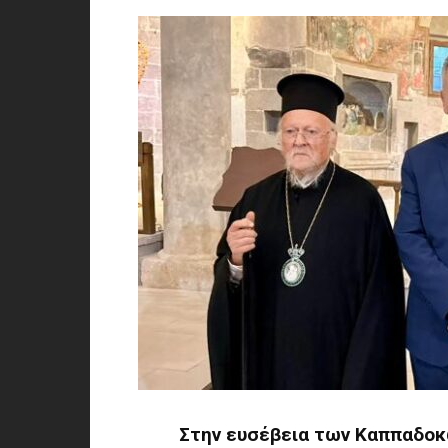
Στην ευσέβεια των Καππαδοκώ