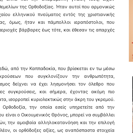
θεμελίων της Ορθοδοξίας. Ήταν αυτοί που αρμονικώς
αίου ελληνικού πνεύματος εντός της χριστιανικής
ίας, όμως, ήταν και πάμπολλοι ιεραπόστολοι, που
εριοχές βάρβαρες έως τότε, και έθεσαν τις απαρχές
εδώ, από την Καππαδοκία, που βρίσκεται εν τω μέσω
κρούσεων που συγκλονίζουν την ανθρωπότητα,
σμος δείχνει να έχει λησμονήσει τον όλεθρο που
ες συγκρούσεις, και σήμερα, έχοντας ακόμη πιο
τα, ισορροπεί κυριολεκτικώς στην άκρη του γκρεμού.
 Ορθοδοξία, την οποία εσείς υπηρετείτε από την
υ είναι ο Οικουμενικός Θρόνος, μπορεί να συμβάλλει
ών, την αμοιβαία αλληλοκατανόηση και την επιλογή
πλέον, οι ορθόδοξες αξίες, ως αναπόσπαστα στοιχεία