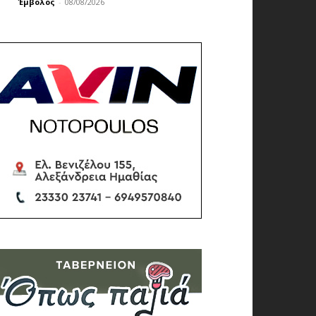
Έμβολος
-
08/08/2026