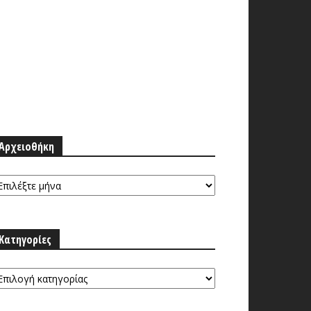
Αρχειοθήκη
ρχειοθήκη
Κατηγορίες
τηγορίες