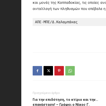
και μονές της Καππαδοκίας, τις οποίες α
ανταλλαγή των πληθυσμών που επέβαλε η
ΑΠΕ-ΜΠΕ/Δ.Καλαμπάκας
Προηγούμενο άρθρο
Για την επιδότηση, το κτίριο και την…
επανάσταση! – Γράφει ο Νίκος Γ.