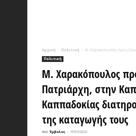
Αρχική
Πολιτική
Μ. Χαρακόπουλος προς Οικου
Πολιτική
Μ. Χαρακόπουλος πρ
Πατριάρχη, στην Καπ
Καππαδοκίας διατηρο
της καταγωγής τους
Από
Έμβολος
-
19/05/2026