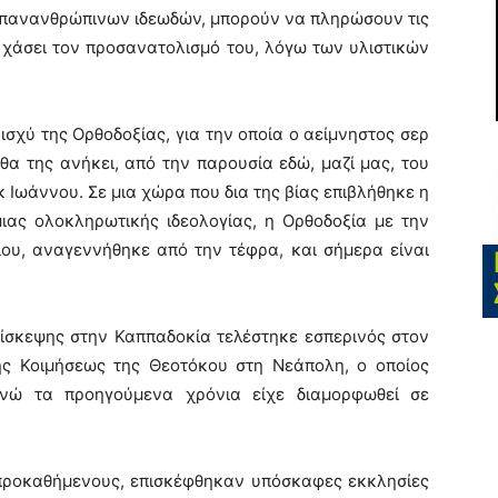
ν πανανθρώπινων ιδεωδών, μπορούν να πληρώσουν τις
χάσει τον προσανατολισμό του, λόγω των υλιστικών
ισχύ της Ορθοδοξίας, για την οποία ο αείμνηστος σερ
θα της ανήκει, από την παρουσία εδώ, μαζί μας, του
Ιωάννου. Σε μια χώρα που δια της βίας επιβλήθηκε η
ιας ολοκληρωτικής ιδεολογίας, η Ορθοδοξία με την
ου, αναγεννήθηκε από την τέφρα, και σήμερα είναι
πίσκεψης στην Καππαδοκία τελέστηκε εσπερινός στον
ης Κοιμήσεως της Θεοτόκου στη Νεάπολη, ο οποίος
ενώ τα προηγούμενα χρόνια είχε διαμορφωθεί σε
 προκαθήμενους, επισκέφθηκαν υπόσκαφες εκκλησίες