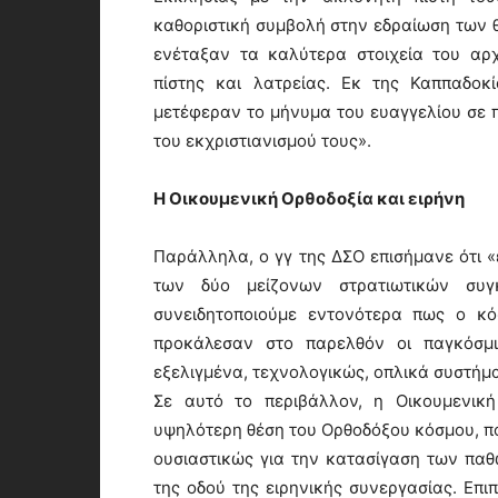
καθοριστική συμβολή στην εδραίωση των 
ενέταξαν τα καλύτερα στοιχεία του αρχ
πίστης και λατρείας. Εκ της Καππαδοκ
μετέφεραν το μήνυμα του ευαγγελίου σε π
του εκχριστιανισμού τους».
Η Οικουμενική Ορθοδοξία και ειρήνη
Παράλληλα, ο γγ της ΔΣΟ επισήμανε ότι «
των δύο μείζονων στρατιωτικών συγ
συνειδητοποιούμε εντονότερα πως ο κό
προκάλεσαν στο παρελθόν οι παγκόσμι
εξελιγμένα, τεχνολογικώς, οπλικά συστήμα
Σε αυτό το περιβάλλον, η Οικουμενική
υψηλότερη θέση του Ορθοδόξου κόσμου, πο
ουσιαστικώς για την κατασίγαση των παθ
της οδού της ειρηνικής συνεργασίας. Επι