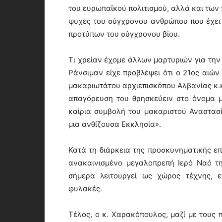
του ευρωπαϊκού πολιτισμού, αλλά και τω
ψυχές του σύγχρονου ανθρώπου που έχει 
προτύπων του σύγχρονου βίου.
Τι χρείαν έχομε άλλων μαρτυριών για την 
Ράνσιμαν είχε προβλέψει ότι ο 21ος αιών 
μακαριωτάτου αρχιεπισκόπου Αλβανίας κ.κ 
απαγόρευση του θρησκεύειν στο όνομα μ
καίρια συμβολή του μακαριστού Αναστασί
μια ανθίζουσα Εκκλησία».
Κατά τη διάρκεια της προσκυνηματικής ε
ανακαινισμένο μεγαλοπρεπή Ιερό Ναό τ
σήμερα λειτουργεί ως χώρος τέχνης, 
φυλακές.
Τέλος, ο κ. Χαρακόπουλος, μαζί με τους