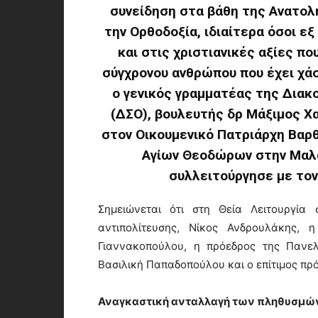
συνείδηση στα βάθη της Ανατολή
την Ορθοδοξία, ιδιαίτερα όσοι ε
και στις χριστιανικές αξίες π
σύγχρονου ανθρώπου που έχει χά
ο γενικός γραμματέας της Διακ
(ΔΣΟ), βουλευτής δρ Μάξιμος Χ
στον Οικουμενικό Πατριάρχη Βαρθο
Αγίων Θεοδώρων στην Μαλα
συλλειτούργησε με τον
Σημειώνεται ότι στη Θεία Λειτουργία 
αντιπολίτευσης, Νίκος Ανδρουλάκης, η
Γιαννακοπούλου, η πρόεδρος της Πανε
Βασιλική Παπαδοπούλου και ο επίτιμος πρό
Αναγκαστική ανταλλαγή των πληθυσμώ