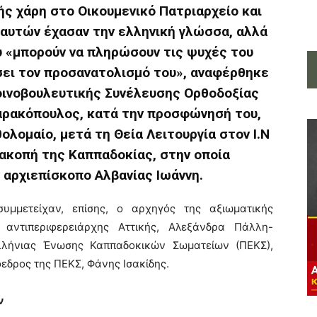
ς χάρη στο Οικουμενικό Πατριαρχείο και
ξ αυτών έχασαν την ελληνική γλώσσα, αλλά
ου «μπορούν να πληρώσουν τις ψυχές του
σει τον προσανατολισμό του», αναφέρθηκε
οινοβουλευτικής Συνέλευσης Ορθοδοξίας
αρακόπουλος, κατά την προσφώνησή του,
λομαίο, μετά τη Θεία Λειτουργία στον Ι.Ν
κοπή της Καππαδοκίας, στην οποία
 αρχιεπίσκοπο Αλβανίας Ιωάννη.
συμμετείχαν, επίσης, ο αρχηγός της αξιωματικής
 αντιπεριφερειάρχης Αττικής, Αλεξάνδρα Πάλλη-
λλήνιας Ένωσης Καππαδοκικών Σωματείων (ΠΕΚΣ),
εδρος της ΠΕΚΣ, Φάνης Ισακίδης.
ν