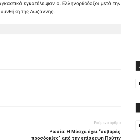
ναγκαστικά εγκατέλειψαν οι Ελληνορθόδοξοι μετά την
 συνθήκη της Λωζάννης.
Α
Κα
Επόμενο άρθρο
Ρωσία: Η Μόσχα έχει “σοβαρές
προσδοκίες” από την επίσκεψη Πούτιν