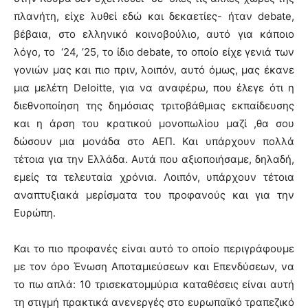
πλανήτη, είχε λυθεί εδώ και δεκαετίες- ήταν debate,
βέβαια, στο ελληνικό κοινοβούλιο, αυτό για κάποιο
λόγο, το ‘24, ’25, το ίδιο debate, το οποίο είχε γενιά των
γονιών μας και πιο πριν, λοιπόν, αυτό όμως, μας έκανε
μια μελέτη Deloitte, για να αναφέρω, που έλεγε ότι η
διεθνοποίηση της δημόσιας τριτοβάθμιας εκπαίδευσης
και η άρση του κρατικού μονοπωλίου μαζί ,θα σου
δώσουν μια μονάδα στο ΑΕΠ. Και υπάρχουν πολλά
τέτοια για την Ελλάδα. Αυτά που αξιοποιήσαμε, δηλαδή,
εμείς τα τελευταία χρόνια. Λοιπόν, υπάρχουν τέτοια
αναπτυξιακά μερίσματα του προφανούς και για την
Ευρώπη.
Και το πιο προφανές είναι αυτό το οποίο περιγράφουμε
με τον όρο Ένωση Αποταμιεύσεων και Επενδύσεων, να
το πω απλά: 10 τρισεκατομμύρια καταθέσεις είναι αυτή
τη στιγμή πρακτικά ανενεργές στο ευρωπαϊκό τραπεζικό