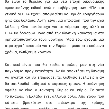
θα είναι το θεμέλιο για μια νέα εποχή οικονομικής
εμπιστοσύνης ειδικά ενώ η κυβέρνηση των ΗΠΑ και
γενικά οι ΗΠΑ έχουν αποφασίσει να μην δημιουργήσουν
ψηφιακό δολάριο. Αυτή είναι μια απόφαση που την έχει
λάβει η Κίνα, αντίστοιχα για το νόμισμά της, αλλά οι
ΗΠΑ θα δράσουν μόνο από την ιδιωτική καινοτομία στο
χρηματοπιστωτικό τους σύστημα. ‘Αρα εδώ έχουμε μια
στρατηγική ευκαιρία για την Ευρώπη, μέσα στα επόμενα
χρόνια, ελπίζουμε κοντινά.
Και εκεί είναι που θα κριθεί ο ρόλος μας στη νέα
παγκόσμια πραγματικότητα. Αν θα αποκτήσει τη δύναμη
να ηγείται και να επηρεάζει τις διεθνείς εξελίξεις ή αν
θα ακολουθεί παθητικά αποφάσεις τρίτων. Η απάντηση
οφείλει να είναι αυτονόητη. Κυρίες και κύριοι, Σε αυτό
το πλαίσιο, η Ελλάδα έχει αλλάξει ρόλο. Από χώρα που
κάποτε βρισκόταν στο επίκεντρο της κρίσης,
θεωρούμαστε υπόδειγμα ανάκαμψης και