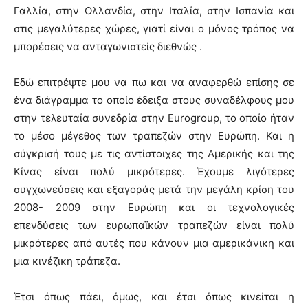
Γαλλία, στην Ολλανδία, στην Ιταλία, στην Ισπανία και
στις μεγαλύτερες χώρες, γιατί είναι ο μόνος τρόπος να
μπορέσεις να ανταγωνιστείς διεθνώς .
Εδώ επιτρέψτε μου να πω και να αναφερθώ επίσης σε
ένα διάγραμμα το οποίο έδειξα στους συναδέλφους μου
στην τελευταία συνεδρία στην Eurogroup, το οποίο ήταν
το μέσο μέγεθος των τραπεζών στην Ευρώπη. Και η
σύγκρισή τους με τις αντίστοιχες της Αμερικής και της
Κίνας είναι πολύ μικρότερες. Έχουμε λιγότερες
συγχωνεύσεις και εξαγοράς μετά την μεγάλη κρίση του
2008- 2009 στην Ευρώπη και οι τεχνολογικές
επενδύσεις των ευρωπαϊκών τραπεζών είναι πολύ
μικρότερες από αυτές που κάνουν μια αμερικάνικη και
μια κινέζικη τράπεζα.
Έτσι όπως πάει, όμως, και έτσι όπως κινείται η