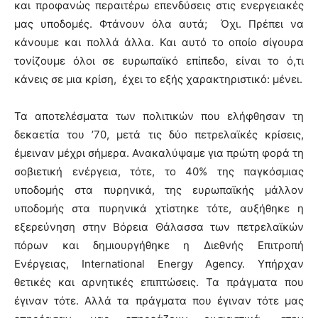
και προφανώς περαιτέρω επενδύσεις στις ενεργειακές
μας υποδομές. Φτάνουν όλα αυτά; Όχι. Πρέπει να
κάνουμε και πολλά άλλα. Και αυτό το οποίο σίγουρα
τονίζουμε όλοι σε ευρωπαϊκό επίπεδο, είναι το ό,τι
κάνεις σε μια κρίση, έχει το εξής χαρακτηριστικό: μένει.
Τα αποτελέσματα των πολιτικών που ελήφθησαν τη
δεκαετία του ’70, μετά τις δύο πετρελαϊκές κρίσεις,
έμειναν μέχρι σήμερα. Ανακαλύψαμε για πρώτη φορά τη
σοβιετική ενέργεια, τότε, το 40% της παγκόσμιας
υποδομής στα πυρηνικά, της ευρωπαϊκής μάλλον
υποδομής στα πυρηνικά χτίστηκε τότε, αυξήθηκε η
εξερεύνηση στην Βόρεια Θάλασσα των πετρελαϊκών
πόρων και δημιουργήθηκε η Διεθνής Επιτροπή
Ενέργειας, International Energy Agency. Υπήρχαν
θετικές και αρνητικές επιπτώσεις. Τα πράγματα που
έγιναν τότε. Αλλά τα πράγματα που έγιναν τότε μας