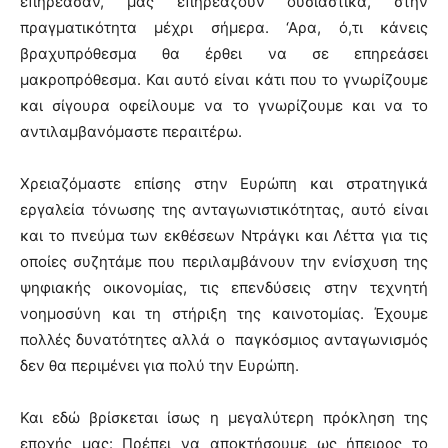
επηρέασαν, μας επηρεάζουν ουσιαστικά, στην
πραγματικότητα μέχρι σήμερα. ‘Αρα, ό,τι κάνεις
βραχυπρόθεσμα θα έρθει να σε επηρεάσει
μακροπρόθεσμα. Και αυτό είναι κάτι που το γνωρίζουμε
και σίγουρα οφείλουμε να το γνωρίζουμε και να το
αντιλαμβανόμαστε περαιτέρω.
Χρειαζόμαστε επίσης στην Ευρώπη και στρατηγικά
εργαλεία τόνωσης της ανταγωνιστικότητας, αυτό είναι
και το πνεύμα των εκθέσεων Ντράγκι και Λέττα για τις
οποίες συζητάμε που περιλαμβάνουν την ενίσχυση της
ψηφιακής οικονομίας, τις επενδύσεις στην τεχνητή
νοημοσύνη και τη στήριξη της καινοτομίας. Έχουμε
πολλές δυνατότητες αλλά ο παγκόσμιος ανταγωνισμός
δεν θα περιμένει για πολύ την Ευρώπη.
Και εδώ βρίσκεται ίσως η μεγαλύτερη πρόκληση της
εποχής μας: Πρέπει να αποκτήσουμε ως ήπειρος το