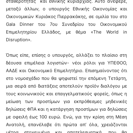
σταθερότητας και εθνικής κυριαρχίας. Αυτό ανέφερε,
μεταξύ άλλων, ο υπουργός Εθνικής Οικονομίας και
Οικονομικών Κυριάκος Πιερρακάκης, σε ομιλία του στο
Gala Dinner του 7ου Συνεδρίου του Οικονομικού
Επιμελητηρίου Ελλάδος, με θέμα «The World in
Disruption».
Όπως είπε, επίσης ο υπουργός, αλλάζει το πλαίσιο στη
δέουσα επιμέλεια λογιστών- νέοι ρόλοι για ΥΠΕΘΟΟ,
ΑΑΔΕ και Οικονομικό Επιμελητήριο. Επισημαίνοντας ότι
στο νομοσχέδιο που θα ψηφιστεί την επόμενη Τετάρτη,
μια σειρά από διατάξεις αποτελούν προϊόν διαλόγου με
τους κοινωνικούς και επαγγελματικούς φορείς, όπως η
μείωση των προστίμων για εκπρόθεσμες μηδενικές
δηλώσεις ΦΠΑ και η κατάργηση προστίμων για δηλώσεις
με οφειλή έως 100 ευρώ. Ενώ, για την κρίση στη Μέση
Ανατολή, επανέλαβε ότι πρώτα απ’ όλα, χρειάζονται
μέτρα στοχευμένα και αποτελεσματικά, που θα