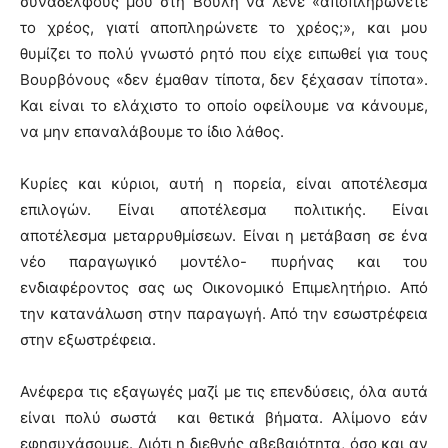
συναδέλφους μου στη Βουλή να λένε «αποπληρώνετε
το χρέος, γιατί αποπληρώνετε το χρέος;», και μου
θυμίζει το πολύ γνωστό ρητό που είχε ειπωθεί για τους
Βουρβόνους «δεν έμαθαν τίποτα, δεν ξέχασαν τίποτα».
Και είναι το ελάχιστο το οποίο οφείλουμε να κάνουμε,
να μην επαναλάβουμε το ίδιο λάθος.
Κυρίες και κύριοι, αυτή η πορεία, είναι αποτέλεσμα
επιλογών. Είναι αποτέλεσμα πολιτικής. Είναι
αποτέλεσμα μεταρρυθμίσεων. Είναι η μετάβαση σε ένα
νέο παραγωγικό μοντέλο- πυρήνας και του
ενδιαφέροντος σας ως Οικονομικό Επιμελητήριο. Από
την κατανάλωση στην παραγωγή. Από την εσωστρέφεια
στην εξωστρέφεια.
Ανέφερα τις εξαγωγές μαζί με τις επενδύσεις, όλα αυτά
είναι πολύ σωστά και θετικά βήματα. Αλίμονο εάν
εφησυχάσουμε. Διότι η διεθνής αβεβαιότητα, όσο και αν