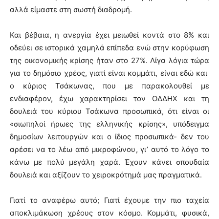
αλλά είμαστε στη σωστή διαδρομή.
Και βέβαια, η ανεργία έχει μειωθεί κοντά στο 8% και
οδεύει σε ιστορικά χαμηλά επίπεδα ενώ στην κορύφωση
της οικονομικής κρίσης ήταν στο 27%. Λίγα λόγια τώρα
για το δημόσιο χρέος, γιατί είναι κομμάτι, είναι εδώ και
ο κύριος Τσάκωνας, που με παρακολουθεί με
ενδιαφέρον, έχω χαρακτηρίσει τον ΟΔΔΗΧ και τη
δουλειά του κύριου Τσάκωνα προσωπικά, ότι είναι οι
«σιωπηλοί ήρωες της ελληνικής κρίσης», υπόδειγμα
δημοσίων λειτουργών και ο ίδιος προσωπικά- δεν του
αρέσει να το λέω από μικροφώνου, γι’ αυτό το λόγο το
κάνω με πολύ μεγάλη χαρά. Έχουν κάνει σπουδαία
δουλειά και αξίζουν το χειροκρότημά μας πραγματικά.
Γιατί το αναφέρω αυτό; Γιατί έχουμε την πιο ταχεία
αποκλιμάκωση χρέους στον κόσμο. Κομμάτι, φυσικά,