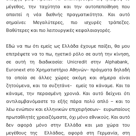
μέγεθος, την ταχύτητα και την αυτοπεποίθηση που
απαιτεί η νέα διεθνής πραγματικότητα. Και αυτό
σημαίνει: Μεγαλύτερες, πιο ισχυρές τράπεζες.
Βαθύτερες και πιο λειτουργικές κεφαλαιαγορές.
Εδώ να πω ότι εμείς ως Ελλάδα έχουμε παίξει, θα μου
επιτρέψετε να το πω, ηγετικό ρόλο σε αυτή την κίνηση,
σε αυτή τη διαδικασία: Unicredit στην Alphabank,
Euronext στο Χρηματιστήριο Αθηνών- πράγματα δηλαδή
τα οποία σε άλλες χώρες ακόμη και σήμερα είναι
ζητούμενα, και τα συζητάνε- εμείς τα κάναμε. Και τα
κάναμε, την περασμένη χρονιά. Και αυτό δείχνει ότι
αντιλαμβανόμαστε το εξής πάρα πολύ απλό – και το
λέω ενώπιον και ελληνικών επιχειρήσεων- ευρωπαίους
πρωταθλητές χρειαζόμαστε, όχι μόνο εθνικούς. Και αυτό
δεν αφορά μόνο στην Ελλάδα και μια χώρα του
μεγέθους της Ελλάδας, αφορά στη Γερμανία, στη