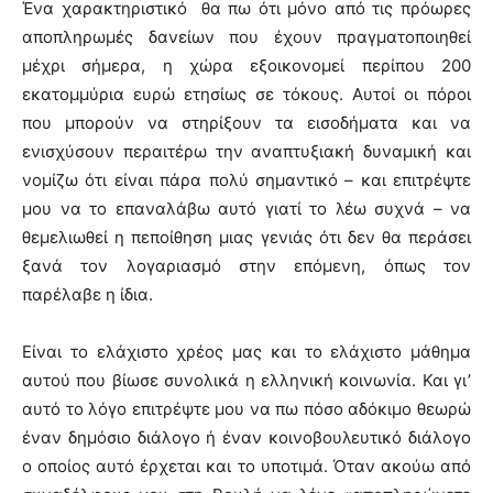
Ένα χαρακτηριστικό θα πω ότι μόνο από τις πρόωρες
αποπληρωμές δανείων που έχουν πραγματοποιηθεί
μέχρι σήμερα, η χώρα εξοικονομεί περίπου 200
εκατομμύρια ευρώ ετησίως σε τόκους. Αυτοί οι πόροι
που μπορούν να στηρίξουν τα εισοδήματα και να
ενισχύσουν περαιτέρω την αναπτυξιακή δυναμική και
νομίζω ότι είναι πάρα πολύ σημαντικό – και επιτρέψτε
μου να το επαναλάβω αυτό γιατί το λέω συχνά – να
θεμελιωθεί η πεποίθηση μιας γενιάς ότι δεν θα περάσει
ξανά τον λογαριασμό στην επόμενη, όπως τον
παρέλαβε η ίδια.
Είναι το ελάχιστο χρέος μας και το ελάχιστο μάθημα
αυτού που βίωσε συνολικά η ελληνική κοινωνία. Και γι’
αυτό το λόγο επιτρέψτε μου να πω πόσο αδόκιμο θεωρώ
έναν δημόσιο διάλογο ή έναν κοινοβουλευτικό διάλογο
ο οποίος αυτό έρχεται και το υποτιμά. Όταν ακούω από