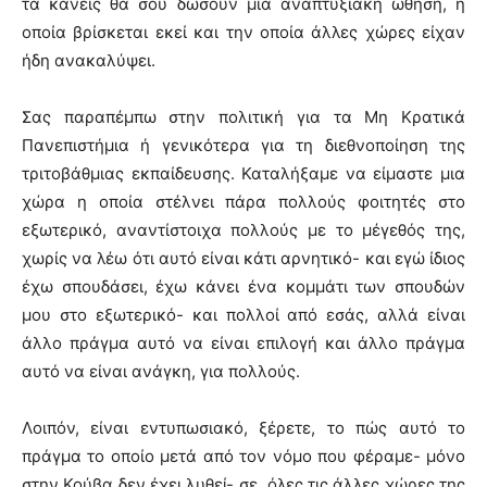
τα κάνεις θα σου δώσουν μια αναπτυξιακή ώθηση, η
οποία βρίσκεται εκεί και την οποία άλλες χώρες είχαν
ήδη ανακαλύψει.
Σας παραπέμπω στην πολιτική για τα Μη Κρατικά
Πανεπιστήμια ή γενικότερα για τη διεθνοποίηση της
τριτοβάθμιας εκπαίδευσης. Καταλήξαμε να είμαστε μια
χώρα η οποία στέλνει πάρα πολλούς φοιτητές στο
εξωτερικό, αναντίστοιχα πολλούς με το μέγεθός της,
χωρίς να λέω ότι αυτό είναι κάτι αρνητικό- και εγώ ίδιος
έχω σπουδάσει, έχω κάνει ένα κομμάτι των σπουδών
μου στο εξωτερικό- και πολλοί από εσάς, αλλά είναι
άλλο πράγμα αυτό να είναι επιλογή και άλλο πράγμα
αυτό να είναι ανάγκη, για πολλούς.
Λοιπόν, είναι εντυπωσιακό, ξέρετε, το πώς αυτό το
πράγμα το οποίο μετά από τον νόμο που φέραμε- μόνο
στην Κούβα δεν έχει λυθεί- σε όλες τις άλλες χώρες της