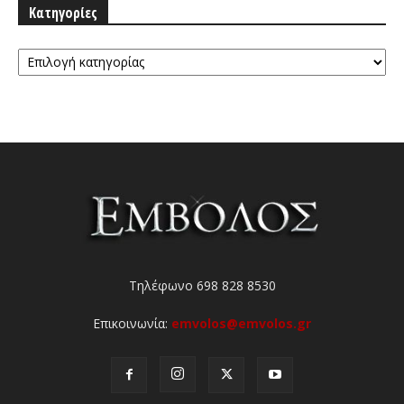
Κατηγορίες
Κατηγορίες
Τηλέφωνο 698 828 8530
Επικοινωνία:
emvolos@emvolos.gr