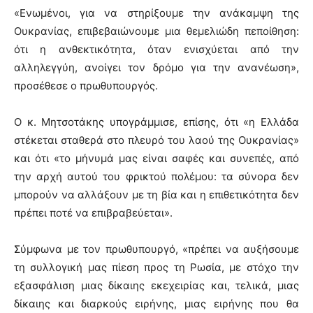
«Ενωμένοι, για να στηρίξουμε την ανάκαμψη της
Ουκρανίας, επιβεβαιώνουμε μια θεμελιώδη πεποίθηση:
ότι η ανθεκτικότητα, όταν ενισχύεται από την
αλληλεγγύη, ανοίγει τον δρόμο για την ανανέωση»,
προσέθεσε ο πρωθυπουργός.
Ο κ. Μητσοτάκης υπογράμμισε, επίσης, ότι «η Ελλάδα
στέκεται σταθερά στο πλευρό του λαού της Ουκρανίας»
και ότι «το μήνυμά μας είναι σαφές και συνεπές, από
την αρχή αυτού του φρικτού πολέμου: τα σύνορα δεν
μπορούν να αλλάξουν με τη βία και η επιθετικότητα δεν
πρέπει ποτέ να επιβραβεύεται».
Σύμφωνα με τον πρωθυπουργό, «πρέπει να αυξήσουμε
τη συλλογική μας πίεση προς τη Ρωσία, με στόχο την
εξασφάλιση μιας δίκαιης εκεχειρίας και, τελικά, μιας
δίκαιης και διαρκούς ειρήνης, μιας ειρήνης που θα