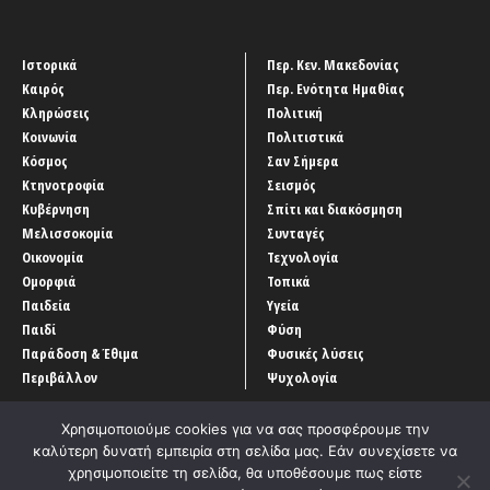
Ιστορικά
Περ. Κεν. Μακεδονίας
Καιρός
Περ. Ενότητα Ημαθίας
Κληρώσεις
Πολιτική
Κοινωνία
Πολιτιστικά
Κόσμος
Σαν Σήμερα
Κτηνοτροφία
Σεισμός
Κυβέρνηση
Σπίτι και διακόσμηση
Μελισσοκομία
Συνταγές
Οικονομία
Τεχνολογία
Ομορφιά
Τοπικά
Παιδεία
Υγεία
Παιδί
Φύση
Παράδοση & Έθιμα
Φυσικές λύσεις
Περιβάλλον
Ψυχολογία
Χρησιμοποιούμε cookies για να σας προσφέρουμε την
καλύτερη δυνατή εμπειρία στη σελίδα μας. Εάν συνεχίσετε να
χρησιμοποιείτε τη σελίδα, θα υποθέσουμε πως είστε