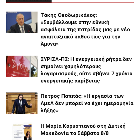
Τάκης Θεοδωρικάκος:
«Συμβάλλουμε στην εθνική
ασφάλεια της πατρίδας μας με νέο
αναπτυξιακό καθεστώς για την
Άμυνα»
ΣΥΡΙΖΑ-ΠΣ: Η ενεργειακή ρήτρα δεν
σημαίνει χαμηλότερους
λογαριασμούς, ούτε σβήνει 7 χρόνια
ενεργειακής ακρίβειας
Πέτρος Παππάς: «Η εργασία των
ΑμεΑ δεν μπορεί να έχει ημερομηνία
λήξης»
Η Μαρία Καρυστιανού στη Δυτική
Μακεδονία το Σάββατο 8/8