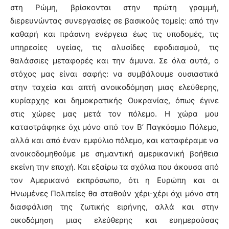
στη Ρώμη, βρίσκονται στην πρώτη γραμμή,
διερευνώντας συνεργασίες σε βασικούς τομείς: από την
καθαρή και πράσινη ενέργεια έως τις υποδομές, τις
υπηρεσίες υγείας, τις αλυσίδες εφοδιασμού, τις
θαλάσσιες μεταφορές και την άμυνα. Σε όλα αυτά, ο
στόχος μας είναι σαφής: να συμβάλουμε ουσιαστικά
στην ταχεία και απτή ανοικοδόμηση μιας ελεύθερης,
κυρίαρχης και δημοκρατικής Ουκρανίας, όπως έγινε
στις χώρες μας μετά τον πόλεμο. Η χώρα μου
καταστράφηκε όχι μόνο από τον Β’ Παγκόσμιο Πόλεμο,
αλλά και από έναν εμφύλιο πόλεμο, και καταφέραμε να
ανοικοδομηθούμε με σημαντική αμερικανική βοήθεια
εκείνη την εποχή. Και εξαίρω τα σχόλια που άκουσα από
τον Αμερικανό εκπρόσωπο, ότι η Ευρώπη και οι
Ηνωμένες Πολιτείες θα σταθούν χέρι-χέρι όχι μόνο στη
διασφάλιση της ζωτικής ειρήνης, αλλά και στην
οικοδόμηση μιας ελεύθερης και ευημερούσας