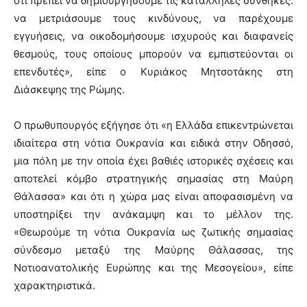
ότι πρέπει να δημιουργήσουμε τις κατάλληλες συνθήκες:
να μετριάσουμε τους κινδύνους, να παρέχουμε
εγγυήσεις, να οικοδομήσουμε ισχυρούς και διαφανείς
θεσμούς, τους οποίους μπορούν να εμπιστεύονται οι
επενδυτές», είπε ο Κυριάκος Μητσοτάκης στη
Διάσκεψης της Ρώμης.
Ο πρωθυπουργός εξήγησε ότι «η Ελλάδα επικεντρώνεται
ιδιαίτερα στη νότια Ουκρανία και ειδικά στην Οδησσό,
μια πόλη με την οποία έχει βαθιές ιστορικές σχέσεις και
αποτελεί κόμβο στρατηγικής σημασίας στη Μαύρη
Θάλασσα» και ότι η χώρα μας είναι αποφασισμένη να
υποστηρίξει την ανάκαμψη και το μέλλον της.
«Θεωρούμε τη νότια Ουκρανία ως ζωτικής σημασίας
σύνδεσμο μεταξύ της Μαύρης Θάλασσας, της
Νοτιοανατολικής Ευρώπης και της Μεσογείου», είπε
χαρακτηριστικά.