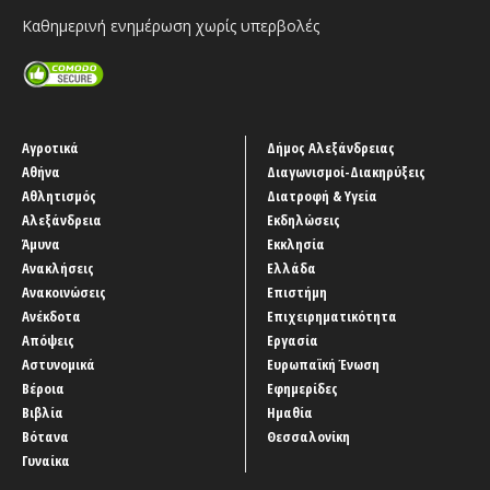
Καθημερινή ενημέρωση χωρίς υπερβολές
Αγροτικά
Δήμος Αλεξάνδρειας
Αθήνα
Διαγωνισμοί-Διακηρύξεις
Αθλητισμός
Διατροφή & Υγεία
Αλεξάνδρεια
Εκδηλώσεις
Άμυνα
Εκκλησία
Ανακλήσεις
Ελλάδα
Ανακοινώσεις
Επιστήμη
Ανέκδοτα
Επιχειρηματικότητα
Απόψεις
Εργασία
Αστυνομικά
Ευρωπαϊκή Ένωση
Βέροια
Εφημερίδες
Βιβλία
Ημαθία
Βότανα
Θεσσαλονίκη
Γυναίκα