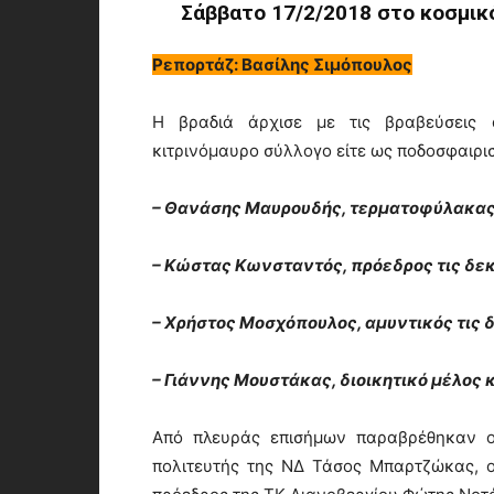
Σάββατο 17/2/2018 στο κοσμι
Ρεπορτάζ: Βασίλης Σιμόπουλος
Η βραδιά άρχισε με τις βραβεύσεις
κιτρινόμαυρο σύλλογο είτε ως ποδοσφαιρισ
– Θανάσης Μαυρουδής, τερματοφύλακας τ
– Κώστας Κωνσταντός, πρόεδρος τις δεκαε
– Χρήστος Μοσχόπουλος, αμυντικός τις δε
– Γιάννης Μουστάκας, διοικητικό μέλος κα
Από πλευράς επισήμων παραβρέθηκαν ο
πολιτευτής της ΝΔ Τάσος Μπαρτζώκας, 