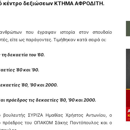
κό κέντρο δεξιώσεων ΚΤΗΜΑ ΑΦΡΟΔΙΤΗ.
 ανθρώπων που έγραψαν ιστορία στον σπουδαίο
τές, είτε ως παράγοντες. Τιμήθηκαν κατά σειρά οι:
η δεκαετία του ’60.
τίες ’80 και ’90.
καετίες ’80, ’90 και 2000.
ι πρόεδρος τις δεκαετίες ’80, ’90 και 2000.
 βουλευτής ΣΥΡΙΖΑ Ημαθίας Χρήστος Αντωνίου, ο
ο πρόεδρος του ΟΠΑΚΟΜ Σάκης Παντόπουλος και ο