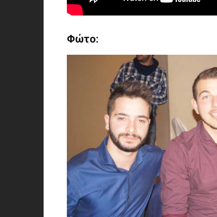
Φώτο: