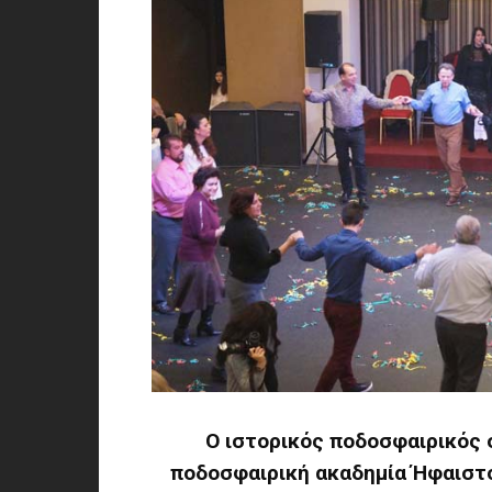
Ο ιστορικός ποδοσφαιρικός 
ποδοσφαιρική ακαδημία Ήφαιστο