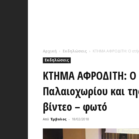
Αρχική
Εκδηλώσεις
ΚΤΗΜΑ ΑΦΡΟΔΙΤΗ: Ο ετήσι
Εκδηλώσεις
ΚΤΗΜΑ ΑΦΡΟΔΙΤΗ: Ο ε
Παλαιοχωρίου και τη
βίντεο – φωτό
Από
Έμβολος
-
18/02/2018