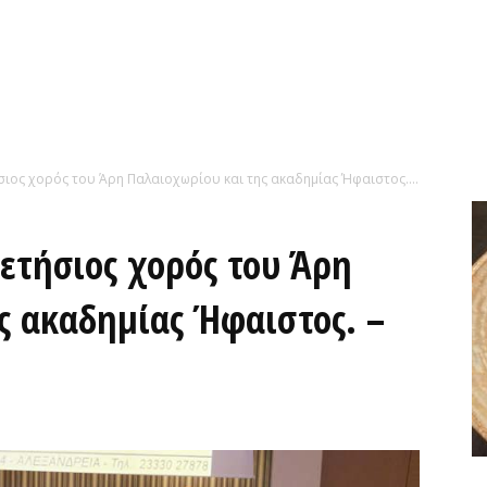
ος χορός του Άρη Παλαιοχωρίου και της ακαδημίας Ήφαιστος....
τήσιος χορός του Άρη
ς ακαδημίας Ήφαιστος. –