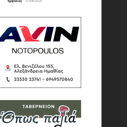
Έμβολος
-
07/08/2026