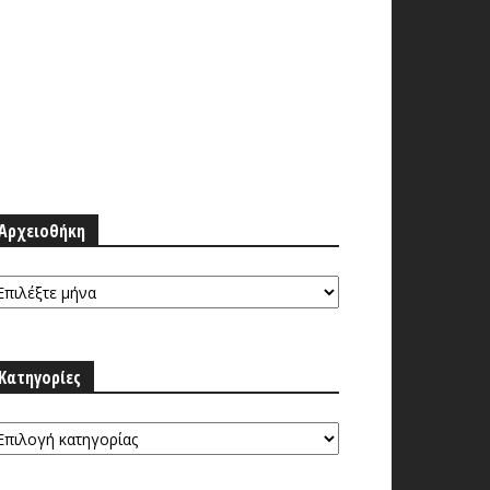
Αρχειοθήκη
ρχειοθήκη
Κατηγορίες
τηγορίες