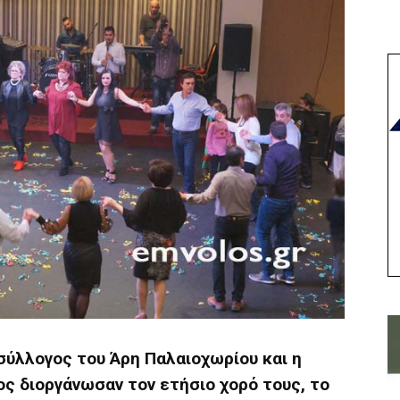
σύλλογος του Άρη Παλαιοχωρίου και η
ς διοργάνωσαν τον ετήσιο χορό τους, το