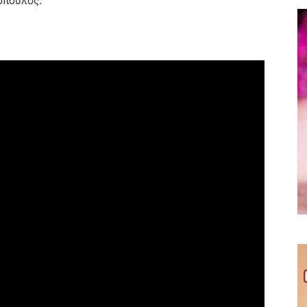
όπουλος.